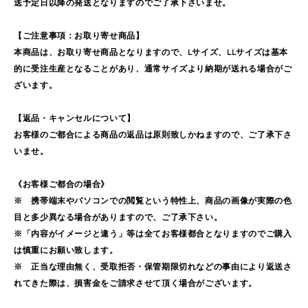
送予定日以降の発送となりますのでご了承下さいませ。
【ご注意事項：お取り寄せ商品】
本商品は、お取り寄せ商品となりますので、Lサイズ、LLサイズは基本
的に受注生産となることがあり、通常サイズより納期が送れる場合がご
ざいます。
【返品・キャンセルについて】
お客様のご都合による商品の返品は原則致しかねますので、ご了承下さ
いませ。
《お客様ご都合の場合》
※ 携帯端末やパソコンでの閲覧という特性上、商品の画像が実際の色
目と多少異なる場合がありますので、ご了承下さい。
※「内容がイメージと違う」等は全てお客様都合となりますのでご購入
は慎重にお願い致します。
※ 正当な理由無く、受取拒否・保管期限切れなどの事由により返送さ
れてきた際は、損害金をご請求させて頂く場合がございます。