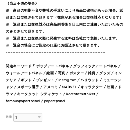
《当店不備の場合》
※ 商品の初期不良や弊社の手違いにより商品に破損があった場合、返
品または交換させて頂きます（在庫がある場合は交換対応となります）
※ 返品または交換対応は商品到着後５日以内にご連絡いただいたもの
のみとさせて頂きます。
※ 返品または交換の際に発生する送料は当社にて負担いたします。
※ 返金の場合はご指定の口座にお振込させて頂きます。
-------------------------------------------------------------
関連キーワード「 ポップアートパネル / グラフィックアートパネル /
ウォールアートパネル / 絵画 / 写真 / ポスター / 雑貨 / グッズ / イン
テリア / ギフト / プレゼント / Instagram / ハリウッド / ミュージシ
ャン / スポーツ選手 / アメコミ / MARVEL / キャラクター / 映画 / ド
ラマ / キータタット シティケット / keetatatsitthiket /
famouspopartpanel / popartpanel
数量