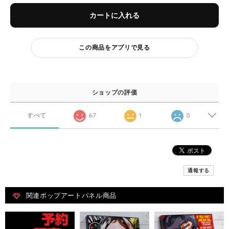
カートに入れる
この商品をアプリで見る
ショップの評価
すべて
67
1
0
通報する
関連ポップアートパネル商品