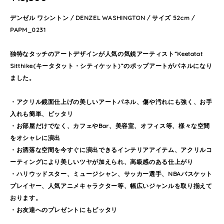
デンゼル ワシントン / DENZEL WASHINGTON / サイズ 52cm /
PAPM_0231
独特なタッチのアートデザインが人気の気鋭アーティスト”Keetatat
Sitthike(キータタット・シティケット)”のポップアートがパネルになり
ました。
・アクリル鏡面仕上げの美しいアートパネル、傷や汚れにも強く、お手
入れも簡単、ピッタリ
・お部屋だけでなく、カフェやBar、美容室、オフィス等、様々な空間
をオシャレに演出
・お洒落な空間を今すぐに演出できるインテリアアイテム、アクリルコ
ーティングにより美しいツヤが加えられ、高級感のある仕上がり
・ハリウッドスター、ミュージシャン、サッカー選手、NBAバスケット
プレイヤー、人気アニメキャラクター等、幅広いジャンルを取り揃えて
おります。
・お友達へのプレゼントにもピッタリ