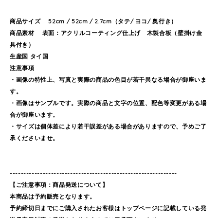
商品サイズ 52cm / 52cm / 2.7cm（タテ/ ヨコ/ 奥行き）
商品素材 表面：アクリルコーティング仕上げ 木製合板（壁掛け金
具付き）
生産国 タイ国
注意事項
・画像の特性上、写真と実際の商品の色目が若干異なる場合が御座いま
す。
・画像はサンプルです。実際の商品と文字の位置、配色等変更がある場
合が御座います。
・サイズは個体差により若干誤差がある場合がありますので、予めご了
承くださいませ。
-------------------------------------------------------------
【ご注意事項：商品発送について】
本商品は予約販売となります。
予約締切日までにご購入されたお客様はトップページに記載している発