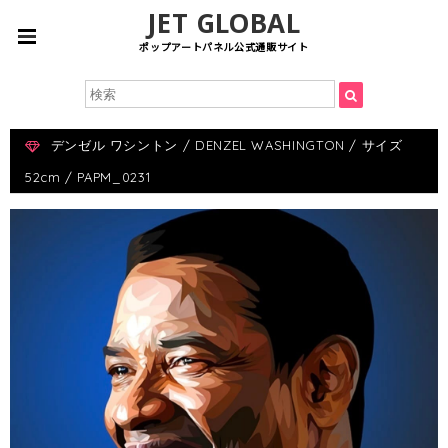
JET GLOBAL
ポップアートパネル公式通販サイト
デンゼル ワシントン / DENZEL WASHINGTON / サイズ
52cm / PAPM_0231