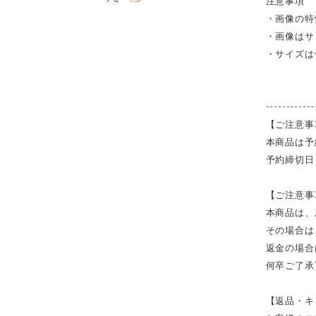
注意事項
・画像の特
・画像はサ
・サイズは
------------
【ご注意事
本商品は予
予約締切日
【ご注意事
本商品は、
その場合は
返金の場合
何卒ご了承
【返品・キ