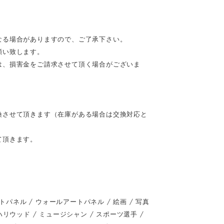
なる場合がありますので、ご了承下さい。
願い致します。
は、損害金をご請求させて頂く場合がございま
換させて頂きます（在庫がある場合は交換対応と
て頂きます。
ネル / ウォールアートパネル / 絵画 / 写真
 / ハリウッド / ミュージシャン / スポーツ選手 /