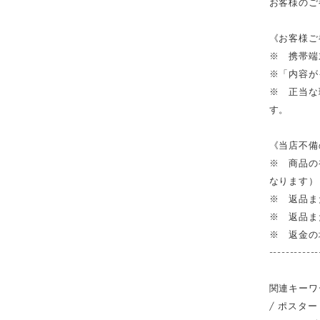
お客様のご
《お客様ご
※ 携帯端
※「内容が
※ 正当な
す。
《当店不備
※ 商品の
なります）
※ 返品ま
※ 返品ま
※ 返金の
------------
関連キーワ
/ ポスター 