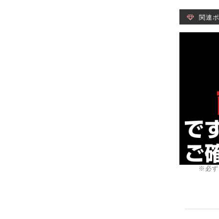
関連
※必ず