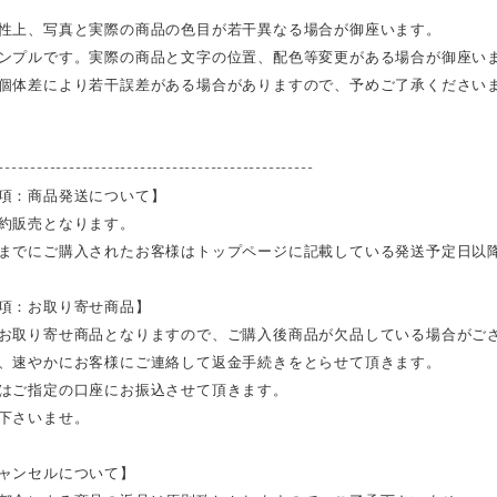
性上、写真と実際の商品の色目が若干異なる場合が御座います。
ンプルです。実際の商品と文字の位置、配色等変更がある場合が御座い
個体差により若干誤差がある場合がありますので、予めご了承ください
-------------------------------------------------
項：商品発送について】
約販売となります。
までにご購入されたお客様はトップページに記載している発送予定日以
項：お取り寄せ商品】
お取り寄せ商品となりますので、ご購入後商品が欠品している場合がご
、速やかにお客様にご連絡して返金手続きをとらせて頂きます。
はご指定の口座にお振込させて頂きます。
下さいませ。
ャンセルについて】