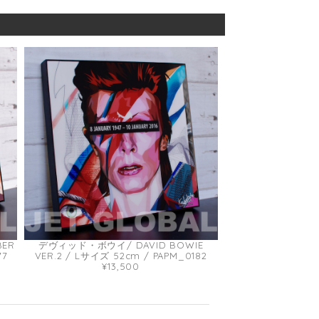
BER
デヴィッド・ボウイ/ DAVID BOWIE
77
VER.2 / Lサイズ 52cm / PAPM_0182
¥13,500