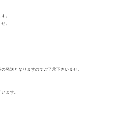
ます。
ませ。
降の発送となりますのでご了承下さいませ。
ざいます。