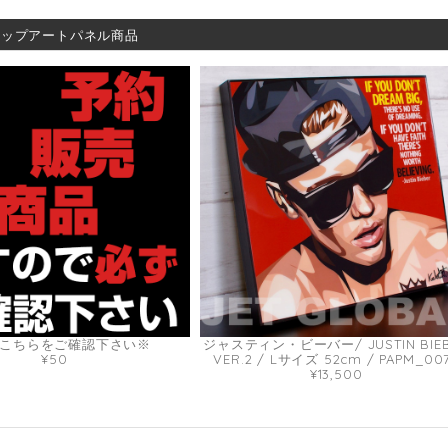
ポップアートパネル商品
こちらをご確認下さい※
ジャスティン・ビーバー/ JUSTIN BIE
¥50
VER.2 / Lサイズ 52cm / PAPM_00
¥13,500