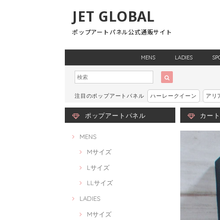
JET GLOBAL
ポップアートパネル公式通販サイト
MENS
LADIES
SP
注目のポップアートパネル
ハーレークイーン
アリ
ポップアートパネル
カート・
MENS
Mサイズ
Lサイズ
LLサイズ
LADIES
Mサイズ