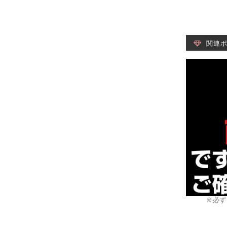
関連
※必ず