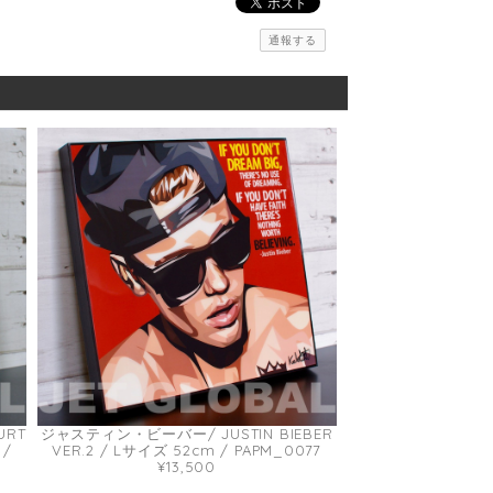
通報する
RT
ジャスティン・ビーバー/ JUSTIN BIEBER
 /
VER.2 / Lサイズ 52cm / PAPM_0077
¥13,500