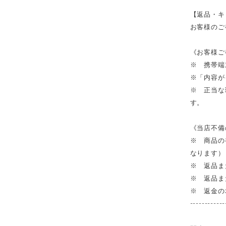
【返品・キ
お客様のご
《お客様ご
※ 携帯端
※「内容が
※ 正当な
す。
《当店不備
※ 商品の
なります）
※ 返品ま
※ 返品ま
※ 返金の
------------