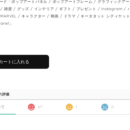
ード「ポップアートパネル / ポップアートフレーム / グラフィックアートパ
/ 雑貨 / グッズ / インテリア / ギフト / プレゼント / Instagram
MARVEL / キャラクター / 映画 / ドラマ / キータタット シティケット / keet
panel」
カートに入れる
の評価
べて
67
1
0