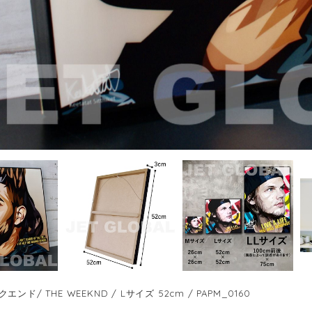
ンド/ THE WEEKND / Lサイズ 52cm / PAPM_0160