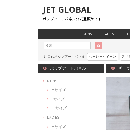
JET GLOBAL
ポップアートパネル公式通販サイト
MENS
LADIES
SP
注目のポップアートパネル
ハーレークイーン
アリ
ポップアートパネル
ザ・ウィ
MENS
Mサイズ
Lサイズ
LLサイズ
LADIES
Mサイズ