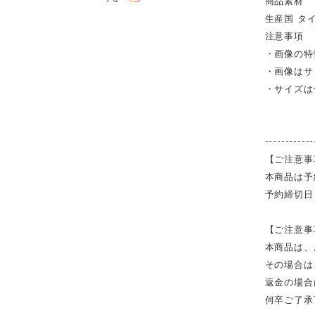
商品素材 
生産国 タ
注意事項
・画像の特
・画像はサ
・サイズは
------------
【ご注意事
本商品は予
予約締切日
【ご注意事
本商品は、
その場合は
返金の場合
何卒ご了承