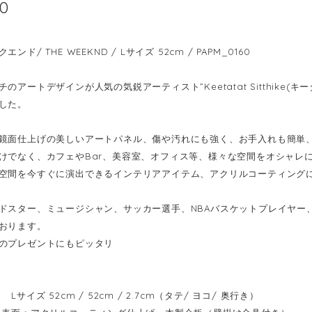
00
ンド/ THE WEEKND / Lサイズ 52cm / PAPM_0160
のアートデザインが人気の気鋭アーティスト”Keetatat Sitthike
した。
鏡面仕上げの美しいアートパネル、傷や汚れにも強く、お手入れも簡単
けでなく、カフェやBar、美容室、オフィス等、様々な空間をオシャレ
空間を今すぐに演出できるインテリアアイテム、アクリルコーティング
ドスター、ミュージシャン、サッカー選手、NBAバスケットプレイヤー
おります。
のプレゼントにもピッタリ
Lサイズ 52cm / 52cm / 2.7cm（タテ/ ヨコ/ 奥行き）