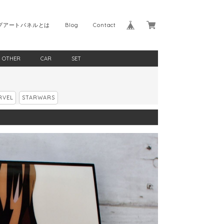
プアートパネルとは
Blog
Contact
OTHER
CAR
SET
RVEL
STARWARS