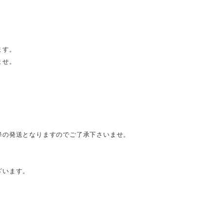
ます。
ませ。
降の発送となりますのでご了承下さいませ。
ざいます。