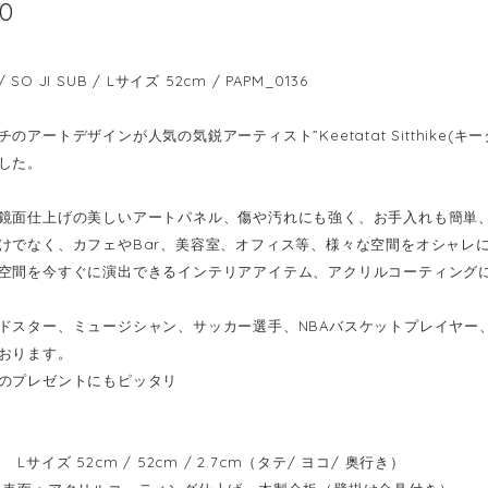
00
O JI SUB / Lサイズ 52cm / PAPM_0136
のアートデザインが人気の気鋭アーティスト”Keetatat Sitthike
した。
鏡面仕上げの美しいアートパネル、傷や汚れにも強く、お手入れも簡単
けでなく、カフェやBar、美容室、オフィス等、様々な空間をオシャレ
空間を今すぐに演出できるインテリアアイテム、アクリルコーティング
ドスター、ミュージシャン、サッカー選手、NBAバスケットプレイヤー
おります。
のプレゼントにもピッタリ
Lサイズ 52cm / 52cm / 2.7cm（タテ/ ヨコ/ 奥行き）