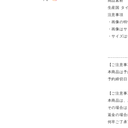
商品素材 
生産国 タ
注意事項
・画像の特
・画像はサ
・サイズは
------------
【ご注意事
本商品は予
予約締切日
【ご注意事
本商品は、
その場合は
返金の場合
何卒ご了承