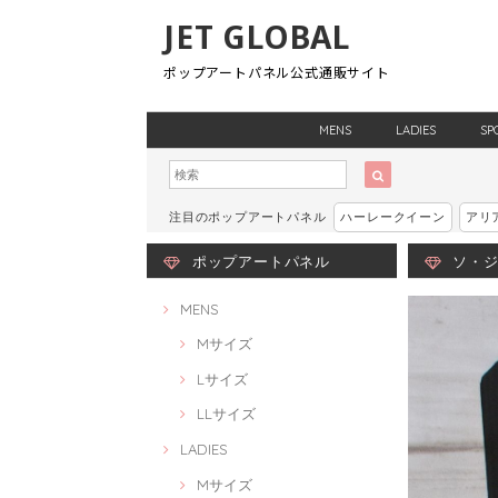
JET GLOBAL
ポップアートパネル公式通販サイト
MENS
LADIES
SP
注目のポップアートパネル
ハーレークイーン
アリ
ポップアートパネル
ソ・ジソ
MENS
Mサイズ
Lサイズ
LLサイズ
LADIES
Mサイズ