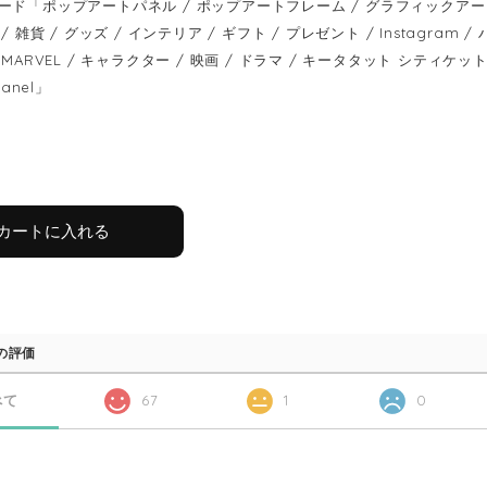
ード「ポップアートパネル / ポップアートフレーム / グラフィックアートパ
/ 雑貨 / グッズ / インテリア / ギフト / プレゼント / Instagram
MARVEL / キャラクター / 映画 / ドラマ / キータタット シティケット / keet
panel」
カートに入れる
の評価
べて
67
1
0