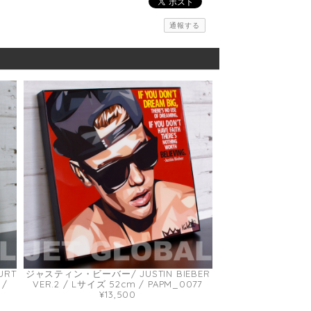
通報する
RT
ジャスティン・ビーバー/ JUSTIN BIEBER
 /
VER.2 / Lサイズ 52cm / PAPM_0077
¥13,500