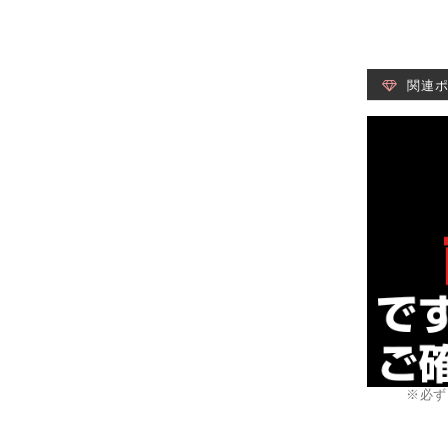
関連
※必ず