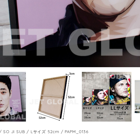
O JI SUB / Lサイズ 52cm / PAPM_0136