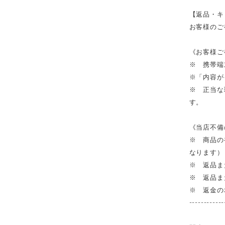
【返品・キ
お客様のご
《お客様ご
※ 携帯端
※「内容が
※ 正当な
す。
《当店不備
※ 商品の
なります）
※ 返品ま
※ 返品ま
※ 返金の
------------