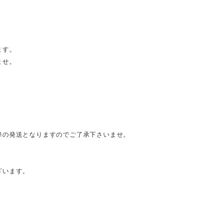
ます。
ませ。
降の発送となりますのでご了承下さいませ。
ざいます。