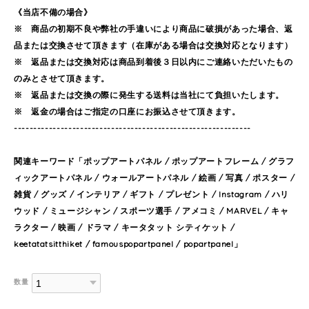
《当店不備の場合》
※ 商品の初期不良や弊社の手違いにより商品に破損があった場合、返
品または交換させて頂きます（在庫がある場合は交換対応となります）
※ 返品または交換対応は商品到着後３日以内にご連絡いただいたもの
のみとさせて頂きます。
※ 返品または交換の際に発生する送料は当社にて負担いたします。
※ 返金の場合はご指定の口座にお振込させて頂きます。
-------------------------------------------------------------
関連キーワード「ポップアートパネル / ポップアートフレーム / グラフ
ィックアートパネル / ウォールアートパネル / 絵画 / 写真 / ポスター /
雑貨 / グッズ / インテリア / ギフト / プレゼント / Instagram / ハリ
ウッド / ミュージシャン / スポーツ選手 / アメコミ / MARVEL / キャ
ラクター / 映画 / ドラマ / キータタット シティケット /
keetatatsitthiket / famouspopartpanel / popartpanel」
数量