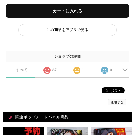
カートに入れる
この商品をアプリで見る
ショップの評価
すべて
67
1
0
通報する
関連ポップアートパネル商品