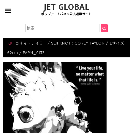
JET GLOBAL
ポップアートパネル公式通販サイト
コリィ・テイラー/ SLIPKNOT : COREY TAYLOR / Lサイズ
52cm / PAPM_0133