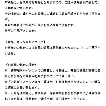
本商品は、お取り寄せ商品となりますので、ご購入後商品が欠品してい
る場合がございます。
その場合は、速やかにお客様にご連絡して返金手続きをとらせて頂きま
す。
返金の場合はご指定の口座にお振込させて頂きます。
何卒ご了承下さいませ。
【返品・キャンセルについて】
お客様のご都合による商品の返品は原則致しかねますので、ご了承下さ
いませ。
《お客様ご都合の場合》
※ 携帯端末やパソコンでの閲覧という特性上、商品の画像が実際の色
目と多少異なる場合がありますので、ご了承下さい。
※「内容がイメージと違う」等は全てお客様都合となりますのでご購入
は慎重にお願い致します。
※ 正当な理由無く、受取拒否・保管期限切れなどの事由により返送さ
れてきた際は、損害金をご請求させて頂く場合がございます。