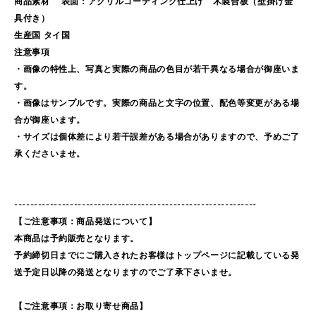
商品素材 表面：アクリルコーティング仕上げ 木製合板（壁掛け金
具付き）
生産国 タイ国
注意事項
・画像の特性上、写真と実際の商品の色目が若干異なる場合が御座いま
す。
・画像はサンプルです。実際の商品と文字の位置、配色等変更がある場
合が御座います。
・サイズは個体差により若干誤差がある場合がありますので、予めご了
承くださいませ。
-------------------------------------------------------------
【ご注意事項：商品発送について】
本商品は予約販売となります。
予約締切日までにご購入されたお客様はトップページに記載している発
送予定日以降の発送となりますのでご了承下さいませ。
【ご注意事項：お取り寄せ商品】