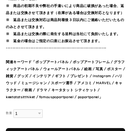
※ 商品の初期不良や弊社の手違いにより商品に破損があった場合、返
品または交換させて頂きます（在庫がある場合は交換対応となります）
※ 返品または交換対応は商品到着後３日以内にご連絡いただいたもの
のみとさせて頂きます。
※ 返品または交換の際に発生する送料は当社にて負担いたします。
※ 返金の場合はご指定の口座にお振込させて頂きます。
-------------------------------------------------------------
関連キーワード「ポップアートパネル / ポップアートフレーム / グラフ
ィックアートパネル / ウォールアートパネル / 絵画 / 写真 / ポスター /
雑貨 / グッズ / インテリア / ギフト / プレゼント / Instagram / ハリ
ウッド / ミュージシャン / スポーツ選手 / アメコミ / MARVEL / キャ
ラクター / 映画 / ドラマ / キータタット シティケット /
keetatatsitthiket / famouspopartpanel / popartpanel」
数量