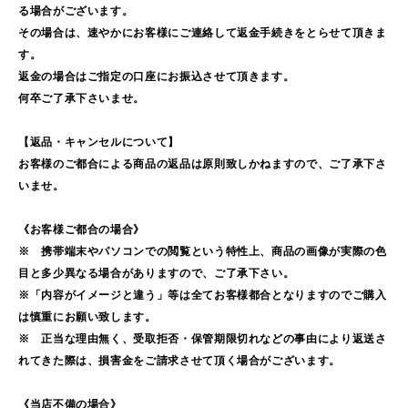
る場合がございます。
その場合は、速やかにお客様にご連絡して返金手続きをとらせて頂きま
す。
返金の場合はご指定の口座にお振込させて頂きます。
何卒ご了承下さいませ。
【返品・キャンセルについて】
お客様のご都合による商品の返品は原則致しかねますので、ご了承下さ
いませ。
《お客様ご都合の場合》
※ 携帯端末やパソコンでの閲覧という特性上、商品の画像が実際の色
目と多少異なる場合がありますので、ご了承下さい。
※「内容がイメージと違う」等は全てお客様都合となりますのでご購入
は慎重にお願い致します。
※ 正当な理由無く、受取拒否・保管期限切れなどの事由により返送さ
れてきた際は、損害金をご請求させて頂く場合がございます。
《当店不備の場合》