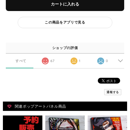
カートに入れる
この商品をアプリで見る
ショップの評価
すべて
67
1
0
通報する
関連ポップアートパネル商品