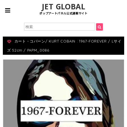
JET GLOBAL
ポップアートパネル公式通販サイト
カート・コバーン/ KURT COBAIN : 1967-FOREVER / Lサイ
ズ 52cm / PAPM_0086