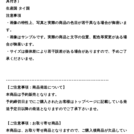
具付き）
生産国 タイ国
注意事項
・画像の特性上、写真と実際の商品の色目が若干異なる場合が御座いま
す。
・画像はサンプルです。実際の商品と文字の位置、配色等変更がある場
合が御座います。
・サイズは個体差により若干誤差がある場合がありますので、予めご了
承くださいませ。
-------------------------------------------------------------
【ご注意事項：商品発送について】
本商品は予約販売となります。
予約締切日までにご購入されたお客様はトップページに記載している発
送予定日以降の発送となりますのでご了承下さいませ。
【ご注意事項：お取り寄せ商品】
本商品は、お取り寄せ商品となりますので、ご購入後商品が欠品してい