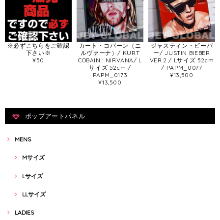
※必ずこちらをご確認
カート・コバーン（ニ
ジャスティン・ビーバ
下さい※
ルヴァーナ）/ KURT
ー/ JUSTIN BIEBER
¥50
COBAIN : NIRVANA/ L
VER.2 / Lサイズ 52cm
サイズ 52cm /
/ PAPM_0077
PAPM_0173
¥13,500
¥13,500
ポップアートパネル
MENS
Mサイズ
Lサイズ
LLサイズ
LADIES