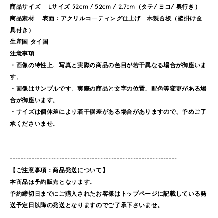
商品サイズ Lサイズ 52cm / 52cm / 2.7cm（タテ/ ヨコ/ 奥行き）
商品素材 表面：アクリルコーティング仕上げ 木製合板（壁掛け金
具付き）
生産国 タイ国
注意事項
・画像の特性上、写真と実際の商品の色目が若干異なる場合が御座いま
す。
・画像はサンプルです。実際の商品と文字の位置、配色等変更がある場
合が御座います。
・サイズは個体差により若干誤差がある場合がありますので、予めご了
承くださいませ。
-------------------------------------------------------------
【ご注意事項：商品発送について】
本商品は予約販売となります。
予約締切日までにご購入されたお客様はトップページに記載している発
送予定日以降の発送となりますのでご了承下さいませ。