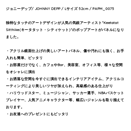
ジョニーデップ/ JOHNNY DEPP / Lサイズ 52cm / PAPM_0075
独特なタッチのアートデザインが人気の気鋭アーティスト”Keetatat
Sitthike(キータタット・シティケット)”のポップアートがパネルになり
ました。
・アクリル鏡面仕上げの美しいアートパネル、傷や汚れにも強く、お手
入れも簡単、ピッタリ
・お部屋だけでなく、カフェやBar、美容室、オフィス等、様々な空間
をオシャレに演出
・お洒落な空間を今すぐに演出できるインテリアアイテム、アクリルコ
ーティングにより美しいツヤが加えられ、高級感のある仕上がり
・ハリウッドスター、ミュージシャン、サッカー選手、NBAバスケット
プレイヤー、人気アニメキャラクター等、幅広いジャンルを取り揃えて
おります。
・お友達へのプレゼントにもピッタリ