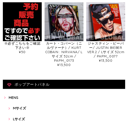
※必ずこちらをご確認
カート・コバーン（ニ
ジャスティン・ビーバ
下さい※
ルヴァーナ）/ KURT
ー/ JUSTIN BIEBER
¥50
COBAIN : NIRVANA/ L
VER.2 / Lサイズ 52cm
サイズ 52cm /
/ PAPM_0077
PAPM_0173
¥13,500
¥13,500
ポップアートパネル
MENS
Mサイズ
Lサイズ