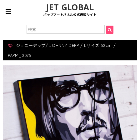
JET GLOBAL
ポップアートパネル公式通販サイト
ジョニーデップ/ JOHNNY DEPP / Lサイズ 52cm /
PAPM_0075