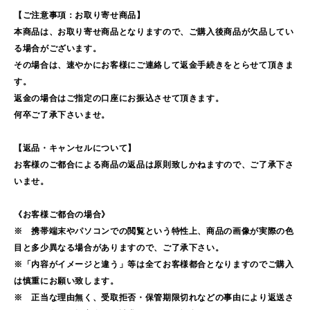
【ご注意事項：お取り寄せ商品】
本商品は、お取り寄せ商品となりますので、ご購入後商品が欠品してい
る場合がございます。
その場合は、速やかにお客様にご連絡して返金手続きをとらせて頂きま
す。
返金の場合はご指定の口座にお振込させて頂きます。
何卒ご了承下さいませ。
【返品・キャンセルについて】
お客様のご都合による商品の返品は原則致しかねますので、ご了承下さ
いませ。
《お客様ご都合の場合》
※ 携帯端末やパソコンでの閲覧という特性上、商品の画像が実際の色
目と多少異なる場合がありますので、ご了承下さい。
※「内容がイメージと違う」等は全てお客様都合となりますのでご購入
は慎重にお願い致します。
※ 正当な理由無く、受取拒否・保管期限切れなどの事由により返送さ