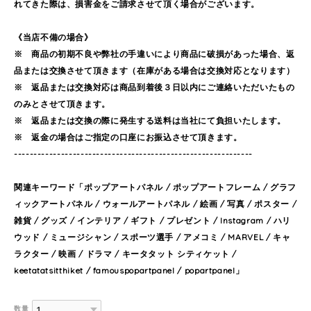
れてきた際は、損害金をご請求させて頂く場合がございます。
《当店不備の場合》
※ 商品の初期不良や弊社の手違いにより商品に破損があった場合、返
品または交換させて頂きます（在庫がある場合は交換対応となります）
※ 返品または交換対応は商品到着後３日以内にご連絡いただいたもの
のみとさせて頂きます。
※ 返品または交換の際に発生する送料は当社にて負担いたします。
※ 返金の場合はご指定の口座にお振込させて頂きます。
-------------------------------------------------------------
関連キーワード「ポップアートパネル / ポップアートフレーム / グラフ
ィックアートパネル / ウォールアートパネル / 絵画 / 写真 / ポスター /
雑貨 / グッズ / インテリア / ギフト / プレゼント / Instagram / ハリ
ウッド / ミュージシャン / スポーツ選手 / アメコミ / MARVEL / キャ
ラクター / 映画 / ドラマ / キータタット シティケット /
keetatatsitthiket / famouspopartpanel / popartpanel」
数量