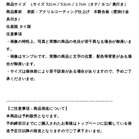
商品サイズ Lサイズ 52cm / 52cm / 2.7cm（タテ/ ヨコ/ 奥行き）
商品素材 表面：アクリルコーティング仕上げ 木製合板（壁掛け金
具付き）
生産国 タイ国
注意事項
・画像の特性上、写真と実際の商品の色目が若干異なる場合が御座いま
す。
・画像はサンプルです。実際の商品と文字の位置、配色等変更がある場
合が御座います。
・サイズは個体差により若干誤差がある場合がありますので、予めご了
承くださいませ。
-------------------------------------------------------------
【ご注意事項：商品発送について】
本商品は予約販売となります。
予約締切日までにご購入されたお客様はトップページに記載している発
送予定日以降の発送となりますのでご了承下さいませ。