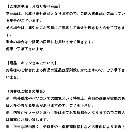
【ご注意事項：お取り寄せ商品】
本商品は、お取り寄せ商品となりますので、ご購入後商品が欠品してい
る場合がございます。
その場合は、速やかにお客様にご連絡して返金手続きをとらせて頂きま
す。
返金の場合はご指定の口座にお振込させて頂きます。
何卒ご了承下さいませ。
【返品・キャンセルについて】
お客様のご都合による商品の返品は原則致しかねますので、ご了承下さ
いませ。
《お客様ご都合の場合》
※ 携帯端末やパソコンでの閲覧という特性上、商品の画像が実際の色
目と多少異なる場合がありますので、ご了承下さい。
※「内容がイメージと違う」等は全てお客様都合となりますのでご購入
は慎重にお願い致します。
※ 正当な理由無く、受取拒否・保管期限切れなどの事由により返送さ