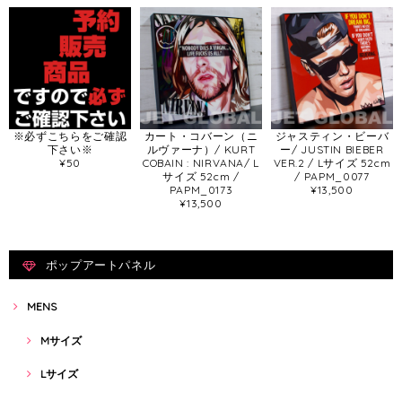
※必ずこちらをご確認
カート・コバーン（ニ
ジャスティン・ビーバ
下さい※
ルヴァーナ）/ KURT
ー/ JUSTIN BIEBER
¥50
COBAIN : NIRVANA/ L
VER.2 / Lサイズ 52cm
サイズ 52cm /
/ PAPM_0077
PAPM_0173
¥13,500
¥13,500
ポップアートパネル
MENS
Mサイズ
Lサイズ