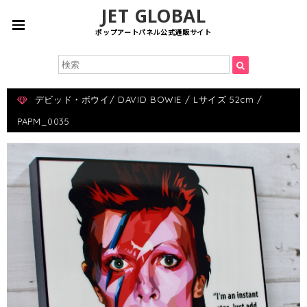
JET GLOBAL
ポップアートパネル公式通販サイト
デビッド・ボウイ/ DAVID BOWIE / Lサイズ 52cm /
PAPM_0035