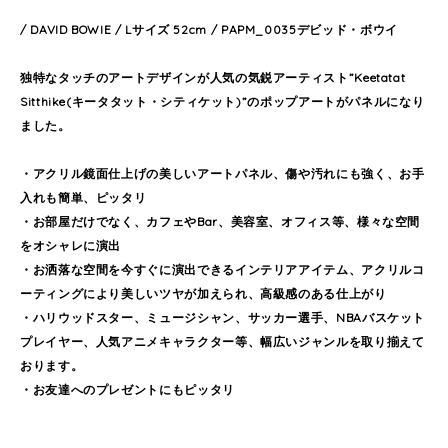
/ DAVID BOWIE / Lサイズ 52cm / PAPM_0035デビッド・ボウイ
独特なタッチのアートデザインが人気の気鋭アーティスト”Keetatat
Sitthike(キータタット・シティケット)”のポップアートがパネルになり
ました。
・アクリル鏡面仕上げの美しいアートパネル、傷や汚れにも強く、お手
入れも簡単、ピッタリ
・お部屋だけでなく、カフェやBar、美容室、オフィス等、様々な空間
をオシャレに演出
・お洒落な空間を今すぐに演出できるインテリアアイテム、アクリルコ
ーティングにより美しいツヤが加えられ、高級感のある仕上がり
・ハリウッドスター、ミュージシャン、サッカー選手、NBAバスケット
プレイヤー、人気アニメキャラクター等、幅広いジャンルを取り揃えて
おります。
・お友達へのプレゼントにもピッタリ