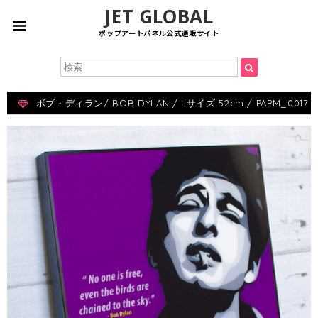
JET GLOBAL
ポップアートパネル公式通販サイト
ボブ・ディラン/ BOB DYLAN / Lサイズ 52cm / PAPM_0017