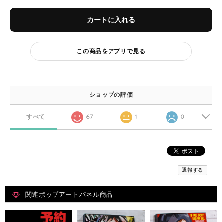
カートに入れる
この商品をアプリで見る
ショップの評価
すべて
67
1
0
通報する
関連ポップアートパネル商品