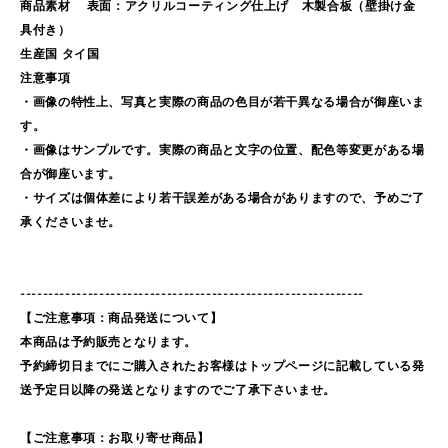
商品素材 表面：アクリルコーティング仕上げ 木製合板（壁掛け金
具付き）
生産国 タイ国
注意事項
・画像の特性上、写真と実際の商品の色目が若干異なる場合が御座いま
す。
・画像はサンプルです。実際の商品と文字の位置、配色等変更がある場
合が御座います。
・サイズは個体差により若干誤差がある場合がありますので、予めご了
承くださいませ。
-------------------------------------------------------------
【ご注意事項：商品発送について】
本商品は予約販売となります。
予約締切日までにご購入されたお客様はトップページに記載している発
送予定日以降の発送となりますのでご了承下さいませ。
【ご注意事項：お取り寄せ商品】