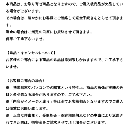
本商品は、お取り寄せ商品となりますので、ご購入後商品が欠品してい
る場合がございます。
その場合は、速やかにお客様にご連絡して返金手続きをとらせて頂きま
す。
返金の場合はご指定の口座にお振込させて頂きます。
何卒ご了承下さいませ。
【返品・キャンセルについて】
お客様のご都合による商品の返品は原則致しかねますので、ご了承下さ
いませ。
《お客様ご都合の場合》
※ 携帯端末やパソコンでの閲覧という特性上、商品の画像が実際の色
目と多少異なる場合がありますので、ご了承下さい。
※「内容がイメージと違う」等は全てお客様都合となりますのでご購入
は慎重にお願い致します。
※ 正当な理由無く、受取拒否・保管期限切れなどの事由により返送さ
れてきた際は、損害金をご請求させて頂く場合がございます。