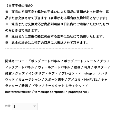
《当店不備の場合》
※ 商品の初期不良や弊社の手違いにより商品に破損があった場合、返
品または交換させて頂きます（在庫がある場合は交換対応となります）
※ 返品または交換対応は商品到着後３日以内にご連絡いただいたもの
のみとさせて頂きます。
※ 返品または交換の際に発生する送料は当社にて負担いたします。
※ 返金の場合はご指定の口座にお振込させて頂きます。
-------------------------------------------------------------
関連キーワード「ポップアートパネル / ポップアートフレーム / グラフ
ィックアートパネル / ウォールアートパネル / 絵画 / 写真 / ポスター /
雑貨 / グッズ / インテリア / ギフト / プレゼント / Instagram / ハリ
ウッド / ミュージシャン / スポーツ選手 / アメコミ / MARVEL / キャ
ラクター / 映画 / ドラマ / キータタット シティケット /
keetatatsitthiket / famouspopartpanel / popartpanel」
数量