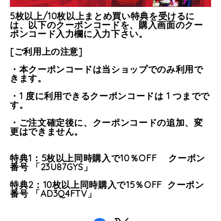
5枚以上/10枚以上まとめ買い特典を受けるに
は、以下のクーポンコードを、購入画面のクー
ポンコード入力欄に入力下さい。
[ご利用上の注意]
・本クーポンコードは当ショップでのみ利用で
きます。
・1 度に利用できるクーポンコードは 1 つまでで
す。
・ご注文確定後に、クーポンコードの追加、変
更はできません。
特典1：5枚以上同時購入で10％OFF クーポン
番号 「23U87GYS」
特典2：10枚以上同時購入で15％OFF クーポン
番号 「AD3Q4FTV」