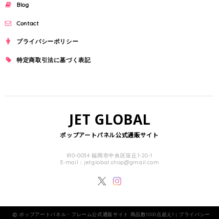
Blog
Contact
プライバシーポリシー
特定商取引法に基づく表記
JET GLOBAL
ポップアートパネル公式通販サイト
810-0034 福岡市中央区笹丘1-20-1
E-mail：
jetglobal.shop@gmail.com
ポップアートパネル・フレーム公式通販サイト 商品数1000点超え!! |
プライバシー