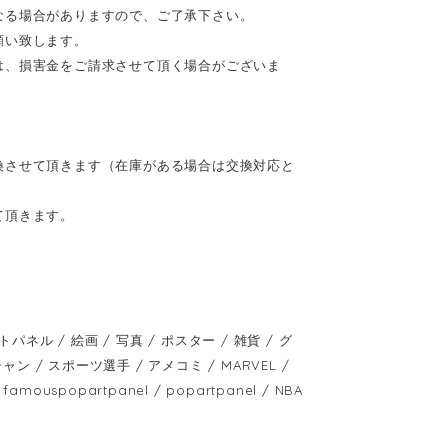
なる場合がありますので、ご了承下さい。
願い致します。
は、損害金をご請求させて頂く場合がございま
換させて頂きます（在庫がある場合は交換対応と
て頂きます。
 / 絵画 / 写真 / ポスター / 雑貨 / グ
ャン / スポーツ選手 / アメコミ / MARVEL /
mouspopartpanel / popartpanel / NBA