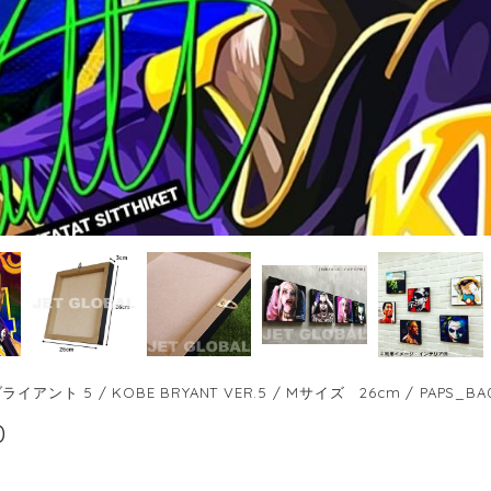
イアント 5 / KOBE BRYANT VER.5 / Mサイズ 26cm / PAPS_BA
0