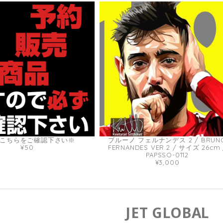
こちらをご確認下さい※
ブルーノ フェルナンデス 2 / BRUN
¥50
FERNANDES VER.2 / サイズ 26cm 
PAPSSO-0112
¥3,000
JET GLOBAL