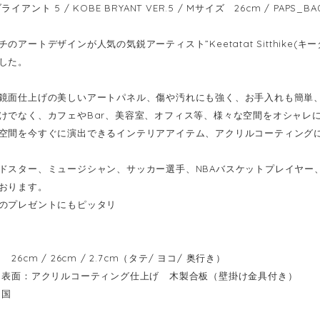
イアント 5 / KOBE BRYANT VER.5 / Mサイズ 26cm / PAPS_BA
のアートデザインが人気の気鋭アーティスト”Keetatat Sitthike
した。
鏡面仕上げの美しいアートパネル、傷や汚れにも強く、お手入れも簡単
けでなく、カフェやBar、美容室、オフィス等、様々な空間をオシャレ
空間を今すぐに演出できるインテリアアイテム、アクリルコーティング
ドスター、ミュージシャン、サッカー選手、NBAバスケットプレイヤー
おります。
のプレゼントにもピッタリ
6cm / 26cm / 2.7cm（タテ/ ヨコ/ 奥行き）
表面：アクリルコーティング仕上げ 木製合板（壁掛け金具付き）
イ国