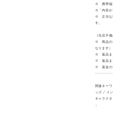
※ 携帯端
※「内容が
※ 正当な
す。
《当店不備
※ 商品の
なります）
※ 返品ま
※ 返品ま
※ 返金の
------------
関連キーワー
ッズ / イン
キャラクター /
」