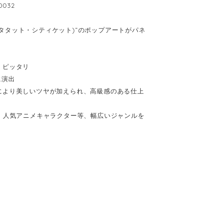
0032
(キータタット・シティケット)”のポップアートがパネ
、ピッタリ
に演出
により美しいツヤが加えられ、高級感のある仕上
、人気アニメキャラクター等、幅広いジャンルを