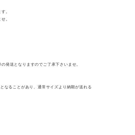
ます。
ませ。
降の発送となりますのでご了承下さいませ。
産となることがあり、通常サイズより納期が送れる