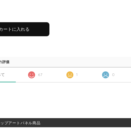
カートに入れる
の評価
べて
67
1
0
ポップアートパネル商品