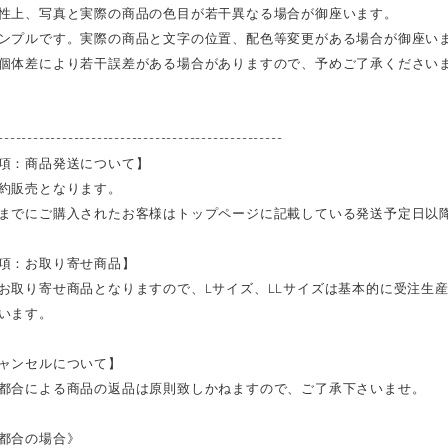
性上、写真と実際の商品の色目が若干異なる場合が御座います。
ンプルです。実際の商品と文字の位置、配色等変更がある場合が御座い
個体差により若干誤差がある場合がありますので、予めご了承ください
-------------------------------------------------
項：商品発送について】
約販売となります。
までにご購入されたお客様はトップページに記載している発送予定日以
項：お取り寄せ商品】
お取り寄せ商品となりますので、Lサイズ、LLサイズは基本的に受注生
います。
ャンセルについて】
都合による商品の返品は原則致しかねますので、ご了承下さいませ。
都合の場合》