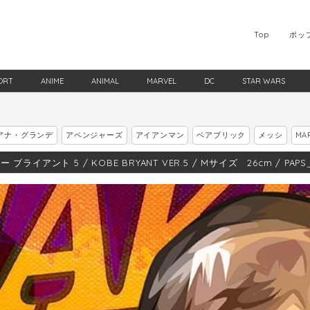
Top
ポッ
ORT
ANIME
ANIMAL
MARVEL
DC
STAR WARS
アナ・グランデ
アベンジャーズ
アイアンマン
ベアブリック
メッシ
MA
 ブライアント 5 / KOBE BRYANT VER.5 / Mサイズ 26cm / PAPS