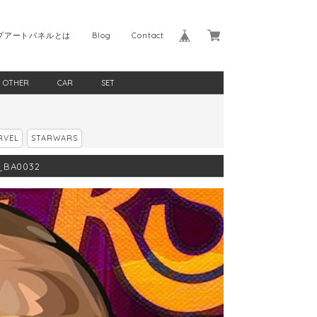
プアートパネルとは
Blog
Contact
OTHER
CAR
SET
RVEL
STARWARS
_BA0032