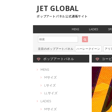
JET GLOBAL
ポップアートパネル公式通販サイト
MENS
LADIES
SP
注目のポップアートパネル
ハーレークイーン
アリ
ポップアートパネル
コービー
MENS
Mサイズ
Lサイズ
LLサイズ
LADIES
Mサイズ