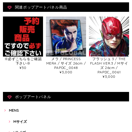
関連ポップアートパネル商品
※必ずこちらをご確認
メラ / PRINCESS
フラッシュ 3 / THE
下さい※
MERA / サイズ 26cm /
FLASH VER.3 / Mサイ
¥50
PAPDC_0048
ズ 26cm /
¥3,000
PAPDC_0061
¥3,000
ポップアートパネル
MENS
Mサイズ