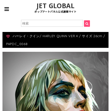
JET GLOBAL
ポップアートパネル公式通販サイト
ハーレイ・クイン/ HARLEY QUINN VER.4 / サイズ 26cm /
PAPDC_0068