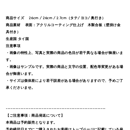
商品サイズ 26cm / 26cm / 2.7cm（タテ/ ヨコ/ 奥行き）
商品素材 表面：アクリルコーティング仕上げ 木製合板（壁掛け金
具付き）
生産国 タイ国
注意事項
・画像の特性上、写真と実際の商品の色目が若干異なる場合が御座いま
す。
・画像はサンプルです。実際の商品と文字の位置、配色等変更がある場
合が御座います。
・サイズは個体差により若干誤差がある場合がありますので、予めご了
承くださいませ。
-------------------------------------------------------------
【ご注意事項：商品発送について】
本商品は予約販売となります。
予約締切日までにご購入されたお客様はトップページに記載している発