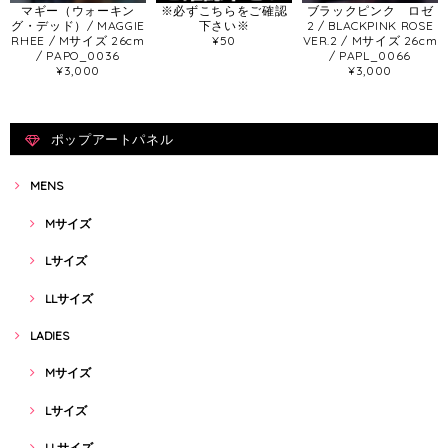
マギー（ウォーキン
※必ずこちらをご確認
ブラックピンク ロゼ
グ・デッド）/ MAGGIE
下さい※
2 / BLACKPINK ROSE
RHEE / Mサイズ 26cm
¥50
VER.2 / Mサイズ 26cm
/ PAPO_0036
/ PAPL_0066
¥3,000
¥3,000
ポップアートパネル
MENS
Mサイズ
Lサイズ
LLサイズ
LADIES
Mサイズ
Lサイズ
LLサイズ