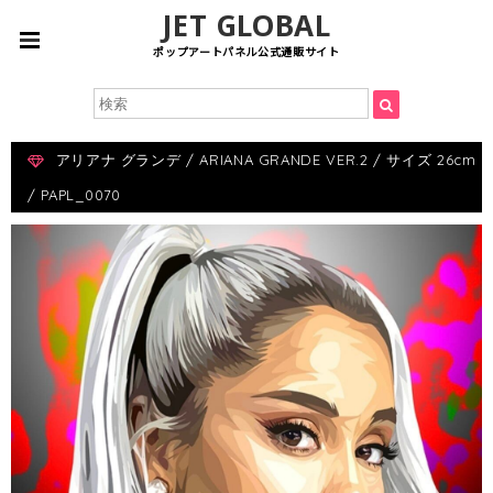
JET GLOBAL
ポップアートパネル公式通販サイト
アリアナ グランデ / ARIANA GRANDE VER.2 / サイズ 26cm
/ PAPL_0070