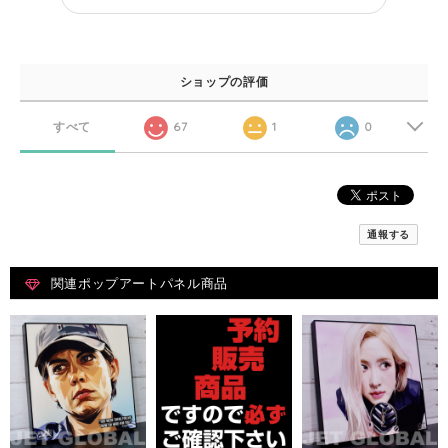
ショップの評価
すべて
67
1
0
通報する
関連ポップアートパネル商品