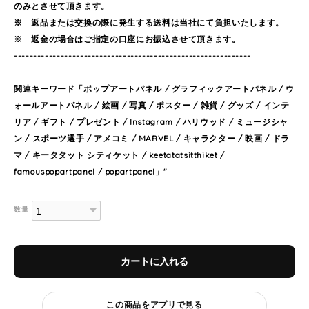
のみとさせて頂きます。
※ 返品または交換の際に発生する送料は当社にて負担いたします。
※ 返金の場合はご指定の口座にお振込させて頂きます。
-------------------------------------------------------------
関連キーワード「ポップアートパネル / グラフィックアートパネル / ウ
ォールアートパネル / 絵画 / 写真 / ポスター / 雑貨 / グッズ / インテ
リア / ギフト / プレゼント / Instagram / ハリウッド / ミュージシャ
ン / スポーツ選手 / アメコミ / MARVEL / キャラクター / 映画 / ドラ
マ / キータタット シティケット / keetatatsitthiket /
famouspopartpanel / popartpanel」"
数量
カートに入れる
この商品をアプリで見る