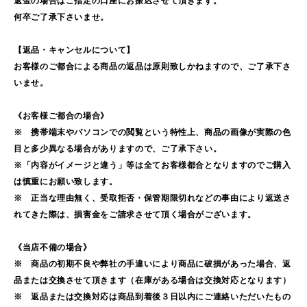
返金の場合はご指定の口座にお振込させて頂きます。
何卒ご了承下さいませ。
【返品・キャンセルについて】
お客様のご都合による商品の返品は原則致しかねますので、ご了承下さ
いませ。
《お客様ご都合の場合》
※ 携帯端末やパソコンでの閲覧という特性上、商品の画像が実際の色
目と多少異なる場合がありますので、ご了承下さい。
※「内容がイメージと違う」等は全てお客様都合となりますのでご購入
は慎重にお願い致します。
※ 正当な理由無く、受取拒否・保管期限切れなどの事由により返送さ
れてきた際は、損害金をご請求させて頂く場合がございます。
《当店不備の場合》
※ 商品の初期不良や弊社の手違いにより商品に破損があった場合、返
品または交換させて頂きます（在庫がある場合は交換対応となります）
※ 返品または交換対応は商品到着後３日以内にご連絡いただいたもの