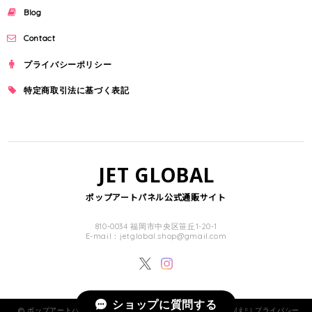
Blog
Contact
プライバシーポリシー
特定商取引法に基づく表記
JET GLOBAL
ポップアートパネル公式通販サイト
810-0034 福岡市中央区笹丘1-20-1
E-mail：
jetglobal.shop@gmail.com
ショップに質問する
ポップアートパネル・フレーム公式通販サイト 商品数1000点超え!! |
プライバシー