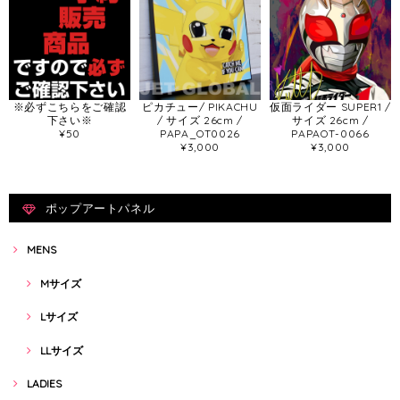
※必ずこちらをご確認
ピカチュー/ PIKACHU
仮面ライダー SUPER1 /
下さい※
/ サイズ 26cm /
サイズ 26cm /
¥50
PAPA_OT0026
PAPAOT-0066
¥3,000
¥3,000
ポップアートパネル
MENS
Mサイズ
Lサイズ
LLサイズ
LADIES