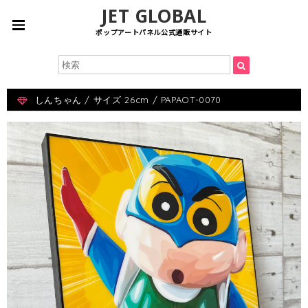
JET GLOBAL
ポップアートパネル公式通販サイト
しんちゃん / サイズ 26cm / PAPAOT-0070