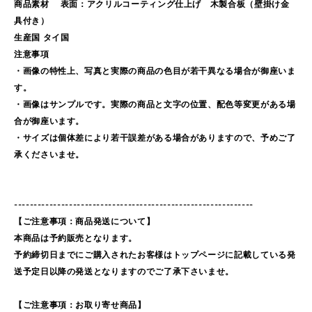
商品素材 表面：アクリルコーティング仕上げ 木製合板（壁掛け金
具付き）
生産国 タイ国
注意事項
・画像の特性上、写真と実際の商品の色目が若干異なる場合が御座いま
す。
・画像はサンプルです。実際の商品と文字の位置、配色等変更がある場
合が御座います。
・サイズは個体差により若干誤差がある場合がありますので、予めご了
承くださいませ。
-------------------------------------------------------------
【ご注意事項：商品発送について】
本商品は予約販売となります。
予約締切日までにご購入されたお客様はトップページに記載している発
送予定日以降の発送となりますのでご了承下さいませ。
【ご注意事項：お取り寄せ商品】