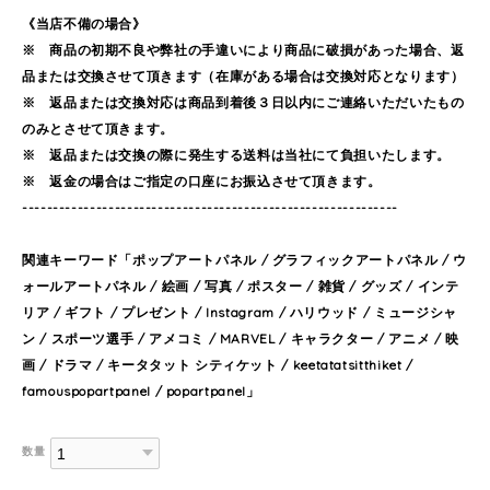
《当店不備の場合》
※ 商品の初期不良や弊社の手違いにより商品に破損があった場合、返
品または交換させて頂きます（在庫がある場合は交換対応となります）
※ 返品または交換対応は商品到着後３日以内にご連絡いただいたもの
のみとさせて頂きます。
※ 返品または交換の際に発生する送料は当社にて負担いたします。
※ 返金の場合はご指定の口座にお振込させて頂きます。
-------------------------------------------------------------
関連キーワード「ポップアートパネル / グラフィックアートパネル / ウ
ォールアートパネル / 絵画 / 写真 / ポスター / 雑貨 / グッズ / インテ
リア / ギフト / プレゼント / Instagram / ハリウッド / ミュージシャ
ン / スポーツ選手 / アメコミ / MARVEL / キャラクター / アニメ / 映
画 / ドラマ / キータタット シティケット / keetatatsitthiket /
famouspopartpanel / popartpanel」
数量