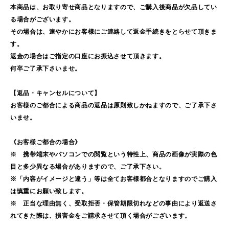
本商品は、お取り寄せ商品となりますので、ご購入後商品が欠品してい
る場合がございます。
その場合は、速やかにお客様にご連絡して返金手続きをとらせて頂きま
す。
返金の場合はご指定の口座にお振込させて頂きます。
何卒ご了承下さいませ。
【返品・キャンセルについて】
お客様のご都合による商品の返品は原則致しかねますので、ご了承下さ
いませ。
《お客様ご都合の場合》
※ 携帯端末やパソコンでの閲覧という特性上、商品の画像が実際の色
目と多少異なる場合がありますので、ご了承下さい。
※「内容がイメージと違う」等は全てお客様都合となりますのでご購入
は慎重にお願い致します。
※ 正当な理由無く、受取拒否・保管期限切れなどの事由により返送さ
れてきた際は、損害金をご請求させて頂く場合がございます。