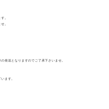
ます。
ませ。
降の発送となりますのでご了承下さいませ。
ざいます。