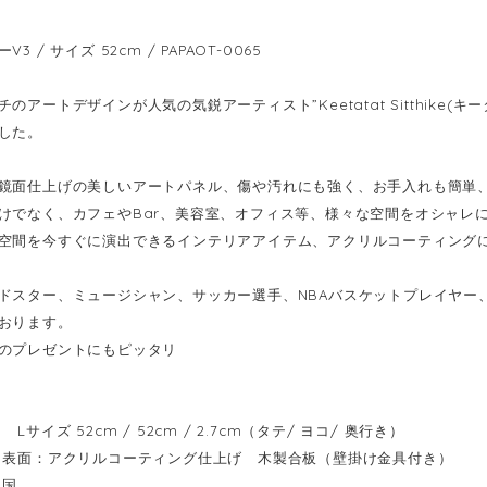
3 / サイズ 52cm / PAPAOT-0065
のアートデザインが人気の気鋭アーティスト”Keetatat Sitthike
した。
鏡面仕上げの美しいアートパネル、傷や汚れにも強く、お手入れも簡単
けでなく、カフェやBar、美容室、オフィス等、様々な空間をオシャレ
空間を今すぐに演出できるインテリアアイテム、アクリルコーティング
ドスター、ミュージシャン、サッカー選手、NBAバスケットプレイヤー
おります。
のプレゼントにもピッタリ
Lサイズ 52cm / 52cm / 2.7cm（タテ/ ヨコ/ 奥行き）
表面：アクリルコーティング仕上げ 木製合板（壁掛け金具付き）
イ国