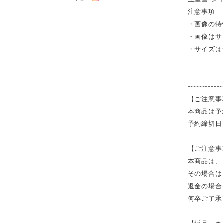
注意事項
・画像の特
・画像はサ
・サイズは
------------
【ご注意事
本商品は予
予約締切日
【ご注意事
本商品は、
その場合は
返金の場合
何卒ご了承
【返品・キ