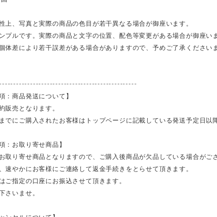
性上、写真と実際の商品の色目が若干異なる場合が御座います。
ンプルです。実際の商品と文字の位置、配色等変更がある場合が御座い
個体差により若干誤差がある場合がありますので、予めご了承ください
-------------------------------------------------
項：商品発送について】
約販売となります。
までにご購入されたお客様はトップページに記載している発送予定日以
項：お取り寄せ商品】
お取り寄せ商品となりますので、ご購入後商品が欠品している場合がご
、速やかにお客様にご連絡して返金手続きをとらせて頂きます。
はご指定の口座にお振込させて頂きます。
下さいませ。
ャンセルについて】