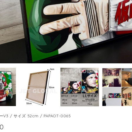
3 / サイズ 52cm / PAPAOT-0065
00