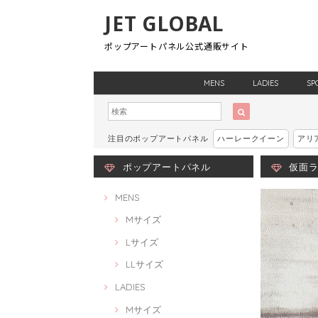
JET GLOBAL
ポップアートパネル公式通販サイト
MENS
LADIES
SP
注目のポップアートパネル
ハーレークイーン
アリ
ポップアートパネル
仮面ライ
MENS
Mサイズ
Lサイズ
LLサイズ
LADIES
Mサイズ