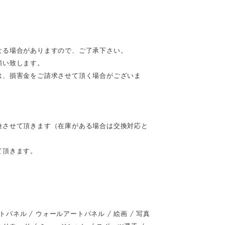
なる場合がありますので、ご了承下さい。
願い致します。
は、損害金をご請求させて頂く場合がございま
換させて頂きます（在庫がある場合は交換対応と
て頂きます。
ネル / ウォールアートパネル / 絵画 / 写真