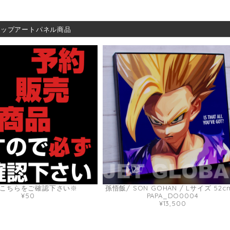
ポップアートパネル商品
こちらをご確認下さい※
孫悟飯/ SON GOHAN / Lサイズ 52c
¥50
PAPA_DO0004
¥13,500