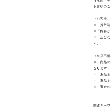
お客様のご
《お客様ご
※ 携帯端
※「内容が
※ 正当な
す。
《当店不備
※ 商品の
なります）
※ 返品ま
※ 返品ま
※ 返金の
------------
関連キーワ