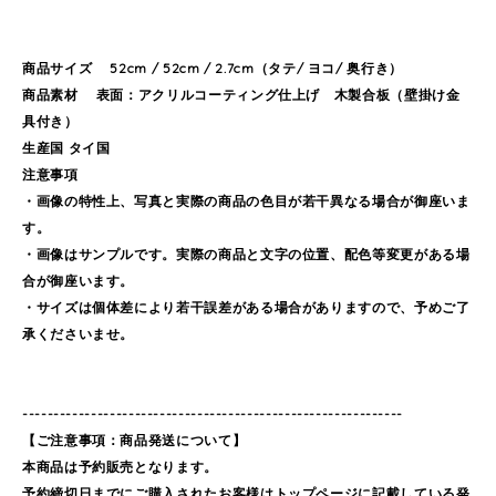
商品サイズ 52cm / 52cm / 2.7cm（タテ/ ヨコ/ 奥行き）
商品素材 表面：アクリルコーティング仕上げ 木製合板（壁掛け金
具付き）
生産国 タイ国
注意事項
・画像の特性上、写真と実際の商品の色目が若干異なる場合が御座いま
す。
・画像はサンプルです。実際の商品と文字の位置、配色等変更がある場
合が御座います。
・サイズは個体差により若干誤差がある場合がありますので、予めご了
承くださいませ。
-------------------------------------------------------------
【ご注意事項：商品発送について】
本商品は予約販売となります。
予約締切日までにご購入されたお客様はトップページに記載している発