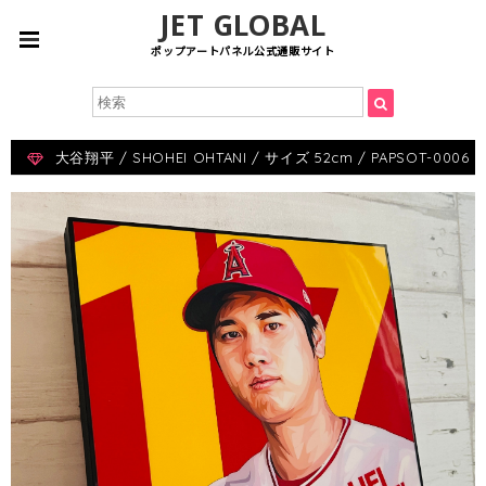
JET GLOBAL
ポップアートパネル公式通販サイト
大谷翔平 / SHOHEI OHTANI / サイズ 52cm / PAPSOT-0006