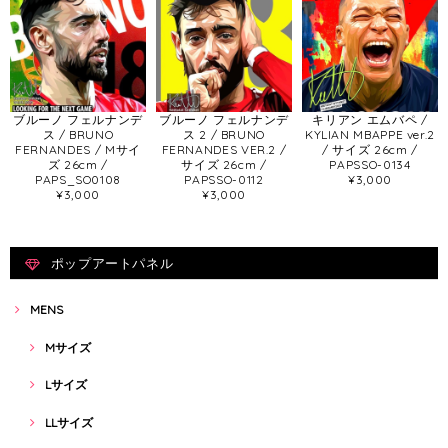
ブルーノ フェルナンデ
ブルーノ フェルナンデ
キリアン エムバペ /
ス / BRUNO
ス 2 / BRUNO
KYLIAN MBAPPE ver.2
FERNANDES / Mサイ
FERNANDES VER.2 /
/ サイズ 26cm /
ズ 26cm /
サイズ 26cm /
PAPSSO-0134
PAPS_SO0108
PAPSSO-0112
¥3,000
¥3,000
¥3,000
ポップアートパネル
MENS
Mサイズ
Lサイズ
LLサイズ