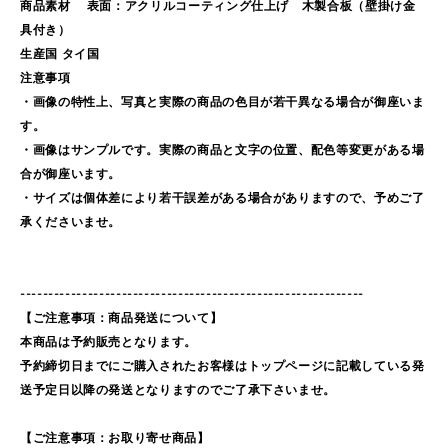
商品素材 表面：アクリルコーティング仕上げ 木製合板（壁掛け金
具付き）
生産国 タイ国
注意事項
・画像の特性上、写真と実際の商品の色目が若干異なる場合が御座いま
す。
・画像はサンプルです。実際の商品と文字の位置、配色等変更がある場
合が御座います。
・サイズは個体差により若干誤差がある場合がありますので、予めご了
承くださいませ。
-------------------------------------------------------------
【ご注意事項：商品発送について】
本商品は予約販売となります。
予約締切日までにご購入されたお客様はトップページに記載している発
送予定日以降の発送となりますのでご了承下さいませ。
【ご注意事項：お取り寄せ商品】