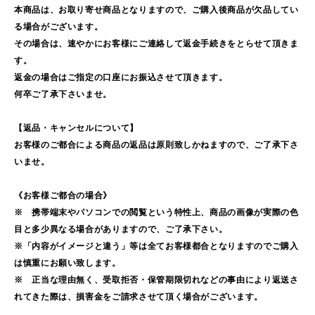
本商品は、お取り寄せ商品となりますので、ご購入後商品が欠品してい
る場合がございます。
その場合は、速やかにお客様にご連絡して返金手続きをとらせて頂きま
す。
返金の場合はご指定の口座にお振込させて頂きます。
何卒ご了承下さいませ。
【返品・キャンセルについて】
お客様のご都合による商品の返品は原則致しかねますので、ご了承下さ
いませ。
《お客様ご都合の場合》
※ 携帯端末やパソコンでの閲覧という特性上、商品の画像が実際の色
目と多少異なる場合がありますので、ご了承下さい。
※「内容がイメージと違う」等は全てお客様都合となりますのでご購入
は慎重にお願い致します。
※ 正当な理由無く、受取拒否・保管期限切れなどの事由により返送さ
れてきた際は、損害金をご請求させて頂く場合がございます。