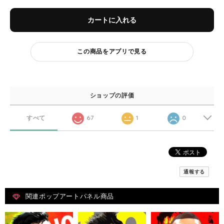
カートに入れる
この商品をアプリで見る
ショップの評価
すべて
67
1
0
通報する
関連ポップアートパネル商品