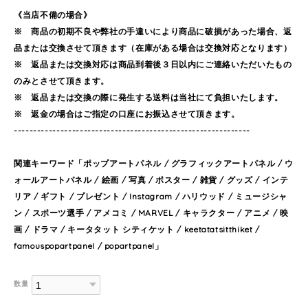
《当店不備の場合》
※ 商品の初期不良や弊社の手違いにより商品に破損があった場合、返
品または交換させて頂きます（在庫がある場合は交換対応となります）
※ 返品または交換対応は商品到着後３日以内にご連絡いただいたもの
のみとさせて頂きます。
※ 返品または交換の際に発生する送料は当社にて負担いたします。
※ 返金の場合はご指定の口座にお振込させて頂きます。
-------------------------------------------------------------
関連キーワード「ポップアートパネル / グラフィックアートパネル / ウ
ォールアートパネル / 絵画 / 写真 / ポスター / 雑貨 / グッズ / インテ
リア / ギフト / プレゼント / Instagram / ハリウッド / ミュージシャ
ン / スポーツ選手 / アメコミ / MARVEL / キャラクター / アニメ / 映
画 / ドラマ / キータタット シティケット / keetatatsitthiket /
famouspopartpanel / popartpanel」
数量