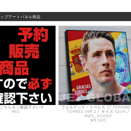
ポップアートパネル商品
こちらをご確認下さい※
フェルナンド・トーレス 2/ FERNAN
¥50
TORRES VER.2 / サイズ 52cm /
PAPS_SO0107
¥13,500