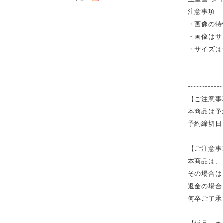
注意事項
・画像の特
・画像はサ
・サイズは
------------
【ご注意事
本商品は予
予約締切日
【ご注意事
本商品は、
その場合は
返金の場合
何卒ご了承
【返品・キ