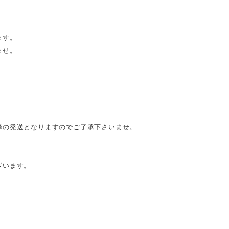
ます。
ませ。
降の発送となりますのでご了承下さいませ。
ざいます。