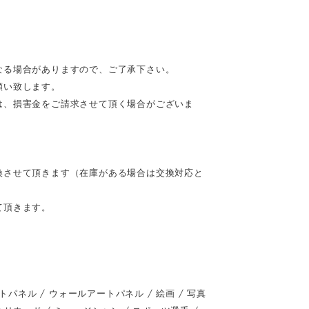
なる場合がありますので、ご了承下さい。
願い致します。
は、損害金をご請求させて頂く場合がございま
換させて頂きます（在庫がある場合は交換対応と
て頂きます。
ネル / ウォールアートパネル / 絵画 / 写真