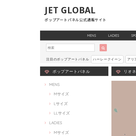
JET GLOBAL
ポップアートパネル公式通販サイト
MENS
LADIES
SP
注目のポップアートパネル
ハーレークイーン
アリ
ポップアートパネル
リオネル
MENS
Mサイズ
Lサイズ
LLサイズ
LADIES
Mサイズ