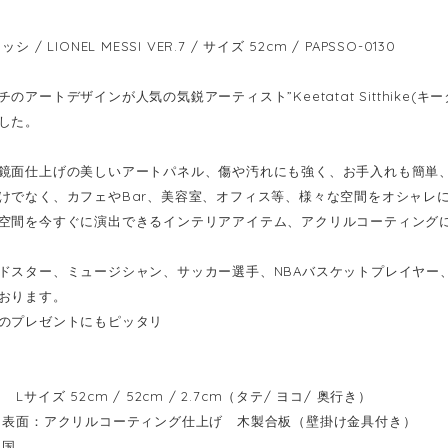
 / LIONEL MESSI VER.7 / サイズ 52cm / PAPSSO-0130
のアートデザインが人気の気鋭アーティスト”Keetatat Sitthike
した。
鏡面仕上げの美しいアートパネル、傷や汚れにも強く、お手入れも簡単
けでなく、カフェやBar、美容室、オフィス等、様々な空間をオシャレ
空間を今すぐに演出できるインテリアアイテム、アクリルコーティング
ドスター、ミュージシャン、サッカー選手、NBAバスケットプレイヤー
おります。
のプレゼントにもピッタリ
Lサイズ 52cm / 52cm / 2.7cm（タテ/ ヨコ/ 奥行き）
表面：アクリルコーティング仕上げ 木製合板（壁掛け金具付き）
イ国