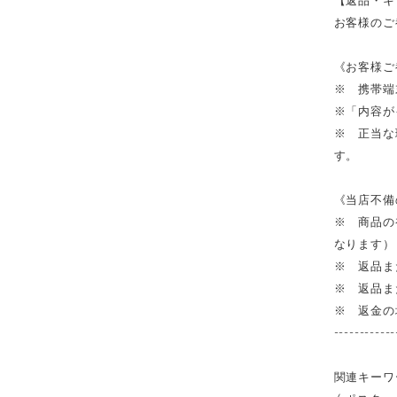
お客様のご
《お客様ご
※ 携帯端
※「内容が
※ 正当な
す。
《当店不備
※ 商品の
なります）
※ 返品ま
※ 返品ま
※ 返金の
------------
関連キーワ