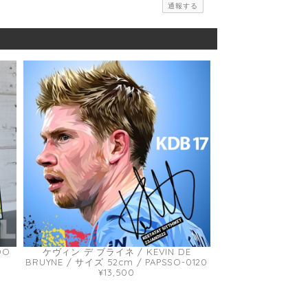
通報する
DO
ケヴィン デ ブライネ / KEVIN DE
BRUYNE / サイズ 52cm / PAPSSO-0120
¥13,500