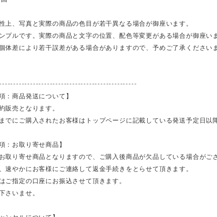
性上、写真と実際の商品の色目が若干異なる場合が御座います。
ンプルです。実際の商品と文字の位置、配色等変更がある場合が御座い
個体差により若干誤差がある場合がありますので、予めご了承ください
-------------------------------------------------
項：商品発送について】
約販売となります。
までにご購入されたお客様はトップページに記載している発送予定日以
項：お取り寄せ商品】
お取り寄せ商品となりますので、ご購入後商品が欠品している場合がご
、速やかにお客様にご連絡して返金手続きをとらせて頂きます。
はご指定の口座にお振込させて頂きます。
下さいませ。
ャンセルについて】