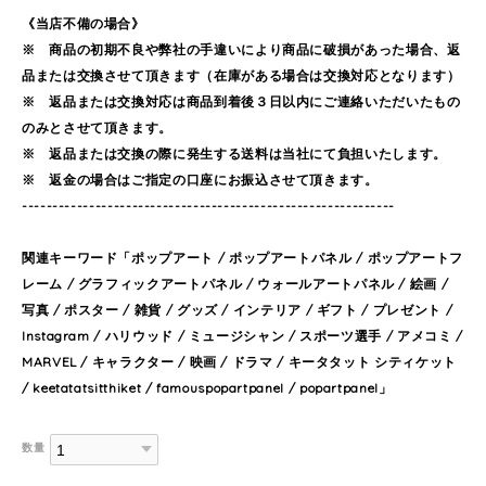
《当店不備の場合》
※ 商品の初期不良や弊社の手違いにより商品に破損があった場合、返
品または交換させて頂きます（在庫がある場合は交換対応となります）
※ 返品または交換対応は商品到着後３日以内にご連絡いただいたもの
のみとさせて頂きます。
※ 返品または交換の際に発生する送料は当社にて負担いたします。
※ 返金の場合はご指定の口座にお振込させて頂きます。
-------------------------------------------------------------
関連キーワード「ポップアート / ポップアートパネル / ポップアートフ
レーム / グラフィックアートパネル / ウォールアートパネル / 絵画 /
写真 / ポスター / 雑貨 / グッズ / インテリア / ギフト / プレゼント /
Instagram / ハリウッド / ミュージシャン / スポーツ選手 / アメコミ /
MARVEL / キャラクター / 映画 / ドラマ / キータタット シティケット
/ keetatatsitthiket / famouspopartpanel / popartpanel」
数量