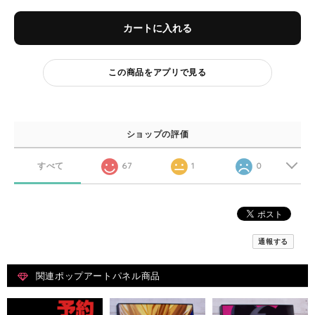
カートに入れる
この商品をアプリで見る
ショップの評価
すべて
67
1
0
通報する
関連ポップアートパネル商品