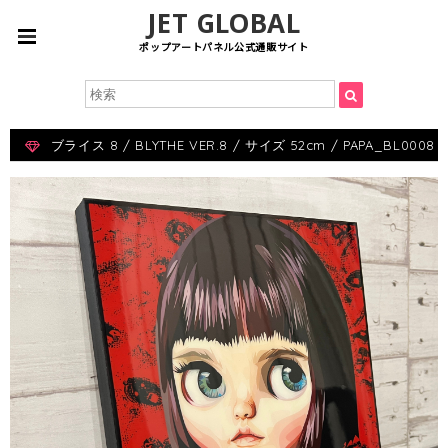
JET GLOBAL
ポップアートパネル公式通販サイト
ブライス 8 / BLYTHE VER.8 / サイズ 52cm / PAPA_BL0008