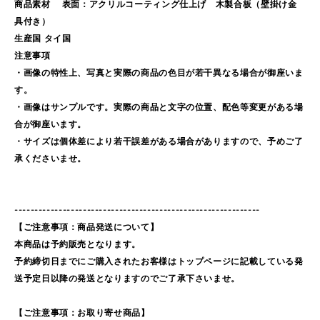
商品素材 表面：アクリルコーティング仕上げ 木製合板（壁掛け金
具付き）
生産国 タイ国
注意事項
・画像の特性上、写真と実際の商品の色目が若干異なる場合が御座いま
す。
・画像はサンプルです。実際の商品と文字の位置、配色等変更がある場
合が御座います。
・サイズは個体差により若干誤差がある場合がありますので、予めご了
承くださいませ。
-------------------------------------------------------------
【ご注意事項：商品発送について】
本商品は予約販売となります。
予約締切日までにご購入されたお客様はトップページに記載している発
送予定日以降の発送となりますのでご了承下さいませ。
【ご注意事項：お取り寄せ商品】