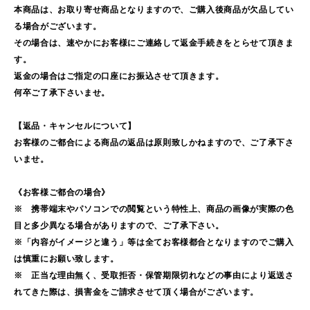
本商品は、お取り寄せ商品となりますので、ご購入後商品が欠品してい
る場合がございます。
その場合は、速やかにお客様にご連絡して返金手続きをとらせて頂きま
す。
返金の場合はご指定の口座にお振込させて頂きます。
何卒ご了承下さいませ。
【返品・キャンセルについて】
お客様のご都合による商品の返品は原則致しかねますので、ご了承下さ
いませ。
《お客様ご都合の場合》
※ 携帯端末やパソコンでの閲覧という特性上、商品の画像が実際の色
目と多少異なる場合がありますので、ご了承下さい。
※「内容がイメージと違う」等は全てお客様都合となりますのでご購入
は慎重にお願い致します。
※ 正当な理由無く、受取拒否・保管期限切れなどの事由により返送さ
れてきた際は、損害金をご請求させて頂く場合がございます。