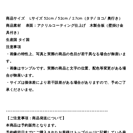
商品サイズ Lサイズ 52cm / 52cm / 2.7cm（タテ/ ヨコ/ 奥行き）
商品素材 表面：アクリルコーティング仕上げ 木製合板（壁掛け金
具付き）
生産国 タイ国
注意事項
・画像の特性上、写真と実際の商品の色目が若干異なる場合が御座いま
す。
・画像はサンプルです。実際の商品と文字の位置、配色等変更がある場
合が御座います。
・サイズは個体差により若干誤差がある場合がありますので、予めご了
承くださいませ。
-------------------------------------------------------------
【ご注意事項：商品発送について】
本商品は予約販売となります。
予約締切日までにご購入されたお客様はトップページに記載している発