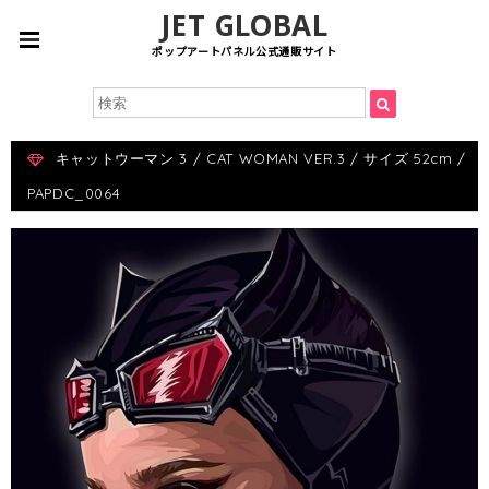
JET GLOBAL
ポップアートパネル公式通販サイト
キャットウーマン 3 / CAT WOMAN VER.3 / サイズ 52cm /
PAPDC_0064