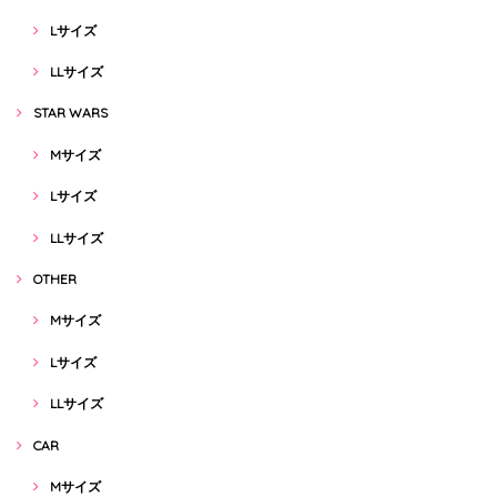
Lサイズ
LLサイズ
STAR WARS
Mサイズ
Lサイズ
LLサイズ
OTHER
Mサイズ
Lサイズ
LLサイズ
CAR
Mサイズ