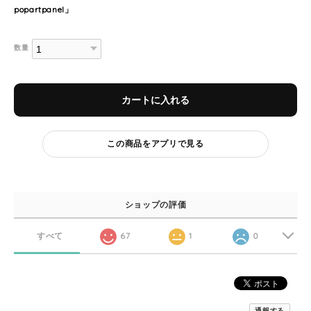
popartpanel」
数量
カートに入れる
この商品をアプリで見る
ショップの評価
すべて
67
1
0
通報する