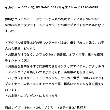
イカゲーム 067 / SQUID GAME 067 /サイズ 26cm / PAPO-0098
独特なタッチのアートデザインが人気の気鋭アーティスト”Keetatat
Sitthike(キータタット・シティケット)”のポップアートがパネルになり
ました。
・アクリル鏡面仕上げの美しいアートパネル、傷や汚れにも強く、お手
入れも簡単、ピッタリ
・お部屋だけでなく、カフェやBar、美容室、オフィス等、様々な空間
をオシャレに演出
・お洒落な空間を今すぐに演出できるインテリアアイテム、アクリルコ
ーティングにより美しいツヤが加えられ、高級感のある仕上がり
・ハリウッドスター、ミュージシャン、サッカー選手、NBAバスケット
プレイヤー、人気アニメキャラクター等、幅広いジャンルを取り揃えて
おります。
・お友達へのプレゼントにもピッタリ
商品サイズ 26cm / 26cm / 2.7cm（タテ/ ヨコ/ 奥行き）