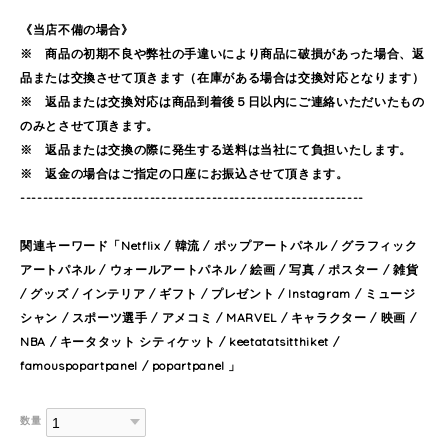
《当店不備の場合》
※ 商品の初期不良や弊社の手違いにより商品に破損があった場合、返
品または交換させて頂きます（在庫がある場合は交換対応となります）
※ 返品または交換対応は商品到着後５日以内にご連絡いただいたもの
のみとさせて頂きます。
※ 返品または交換の際に発生する送料は当社にて負担いたします。
※ 返金の場合はご指定の口座にお振込させて頂きます。
-------------------------------------------------------------
関連キーワード「Netflix / 韓流 / ポップアートパネル / グラフィック
アートパネル / ウォールアートパネル / 絵画 / 写真 / ポスター / 雑貨
/ グッズ / インテリア / ギフト / プレゼント / Instagram / ミュージ
シャン / スポーツ選手 / アメコミ / MARVEL / キャラクター / 映画 /
NBA / キータタット シティケット / keetatatsitthiket /
famouspopartpanel / popartpanel 」
数量