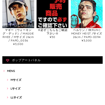
マギー（ウォーキン
※必ずこちらをご確認
ベルリン / BERLIN |
グ・デッド）/ MAGGIE
下さい※
MONEY HEIST /サイズ
RHEE / Mサイズ 26cm
¥50
26cm / PAPO-0094
/ PAPO_0036
¥3,000
¥3,000
ポップアートパネル
MENS
Mサイズ
Lサイズ
LLサイズ