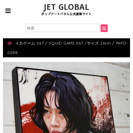
JET GLOBAL
ポップアートパネル公式通販サイト
イカゲーム 067 / SQUID GAME 067 /サイズ 26cm / PAPO-
0098