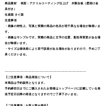
商品素材 表面：アクリルコーティング仕上げ 木製合板（壁掛け金
具付き）
生産国 タイ国
注意事項
・画像の特性上、写真と実際の商品の色目が若干異なる場合が御座いま
す。
・画像はサンプルです。実際の商品と文字の位置、配色等変更がある場
合が御座います。
・サイズは個体差により若干誤差がある場合がありますので、予めご了
承くださいませ。
-------------------------------------------------------------
【ご注意事項：商品発送について】
本商品は予約販売となります。
予約締切日までにご購入されたお客様はトップページに記載している発
送予定日以降の発送となりますのでご了承下さいませ。
【ご注意事項：お取り寄せ商品】