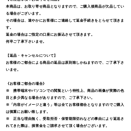
本商品は、お取り寄せ商品となりますので、ご購入後商品が欠品してい
る場合がございます。
その場合は、速やかにお客様にご連絡して返金手続きをとらせて頂きま
す。
返金の場合はご指定の口座にお振込させて頂きます。
何卒ご了承下さいませ。
【返品・キャンセルについて】
お客様のご都合による商品の返品は原則致しかねますので、ご了承下さ
いませ。
《お客様ご都合の場合》
※ 携帯端末やパソコンでの閲覧という特性上、商品の画像が実際の色
目と多少異なる場合がありますので、ご了承下さい。
※「内容がイメージと違う」等は全てお客様都合となりますのでご購入
は慎重にお願い致します。
※ 正当な理由無く、受取拒否・保管期限切れなどの事由により返送さ
れてきた際は、損害金をご請求させて頂く場合がございます。