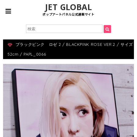
JET GLOBAL
ポップアートパネル公式通販サイト
ブラックピンク ロゼ 2 / BLACKPINK ROSE VER.2 / サイズ
52cm / PAPL_0066