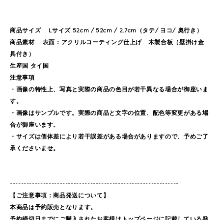
商品サイズ Lサイズ 52cm / 52cm / 2.7cm（タテ/ ヨコ/ 奥行き）
商品素材 表面：アクリルコーティング仕上げ 木製合板（壁掛け金
具付き）
生産国 タイ国
注意事項
・画像の特性上、写真と実際の商品の色目が若干異なる場合が御座いま
す。
・画像はサンプルです。実際の商品と文字の位置、配色等変更がある場
合が御座います。
・サイズは個体差により若干誤差がある場合がありますので、予めご了
承くださいませ。
-------------------------------------------------------------
【ご注意事項：商品発送について】
本商品は予約販売となります。
予約締切日までにご購入されたお客様はトップページに記載している発