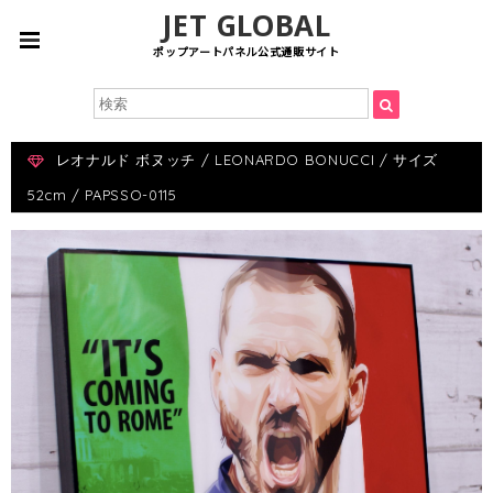
JET GLOBAL
ポップアートパネル公式通販サイト
レオナルド ボヌッチ / LEONARDO BONUCCI / サイズ
52cm / PAPSSO-0115