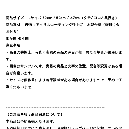
商品サイズ Lサイズ 52cm / 52cm / 2.7cm（タテ/ ヨコ/ 奥行き）
商品素材 表面：アクリルコーティング仕上げ 木製合板（壁掛け金
具付き）
生産国 タイ国
注意事項
・画像の特性上、写真と実際の商品の色目が若干異なる場合が御座いま
す。
・画像はサンプルです。実際の商品と文字の位置、配色等変更がある場
合が御座います。
・サイズは個体差により若干誤差がある場合がありますので、予めご了
承くださいませ。
-------------------------------------------------------------
【ご注意事項：商品発送について】
本商品は予約販売となります。
予約締切日までにご購入されたお客様はトップページに記載している発