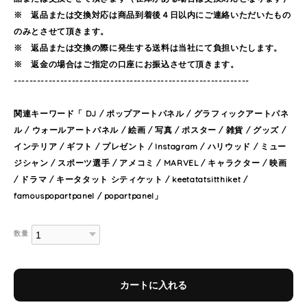
※ 返品または交換対応は商品到着後４日以内にご連絡いただいたもの
のみとさせて頂きます。
※ 返品または交換の際に発生する送料は当社にて負担いたします。
※ 返金の場合はご指定の口座にお振込させて頂きます。
-------------------------------------------------------------
関連キーワード「 DJ / ポップアートパネル / グラフィックアートパネ
ル / ウォールアートパネル / 絵画 / 写真 / ポスター / 雑貨 / グッズ /
インテリア / ギフト / プレゼント / Instagram / ハリウッド / ミュー
ジシャン / スポーツ選手 / アメコミ / MARVEL / キャラクター / 映画
/ ドラマ / キータタット シティケット / keetatatsitthiket /
famouspopartpanel / popartpanel」
数量
カートに入れる