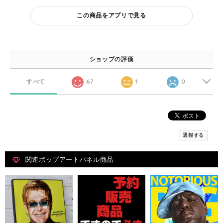
この商品をアプリで見る
ショップの評価
すべて
67
1
0
通報する
関連ポップアートパネル商品