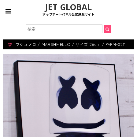
JET GLOBAL
ポップアートパネル公式通販サイト
マシュメロ / MARSHMELLO / サイズ 26cm / PAPM-0211