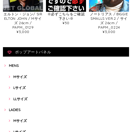
エルトン・ジョン/ SIR
※必ずこちらをご確認
ノートリアス / BIGGIE
ELTON JOHN / Mサイ
下さい※
SMALLS VER.2 / サイ
ズ 26cm /
¥50
ズ 26cm /
PAPM_0129
PAPM_0224
¥3,000
¥3,000
ポップアートパネル
MENS
Mサイズ
Lサイズ
LLサイズ
LADIES
Mサイズ
Lサイズ