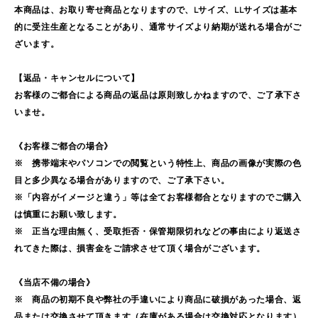
本商品は、お取り寄せ商品となりますので、Lサイズ、LLサイズは基本
的に受注生産となることがあり、通常サイズより納期が送れる場合がご
ざいます。
【返品・キャンセルについて】
お客様のご都合による商品の返品は原則致しかねますので、ご了承下さ
いませ。
《お客様ご都合の場合》
※ 携帯端末やパソコンでの閲覧という特性上、商品の画像が実際の色
目と多少異なる場合がありますので、ご了承下さい。
※「内容がイメージと違う」等は全てお客様都合となりますのでご購入
は慎重にお願い致します。
※ 正当な理由無く、受取拒否・保管期限切れなどの事由により返送さ
れてきた際は、損害金をご請求させて頂く場合がございます。
《当店不備の場合》
※ 商品の初期不良や弊社の手違いにより商品に破損があった場合、返
品または交換させて頂きます（在庫がある場合は交換対応となります）