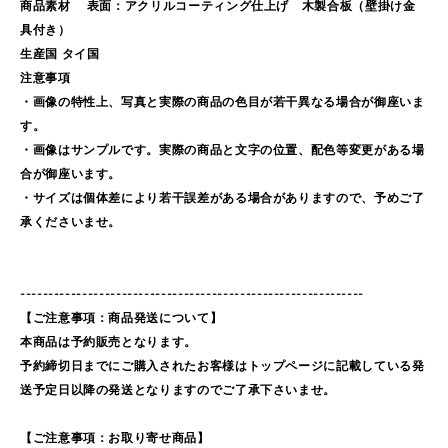
商品素材 表面：アクリルコーティング仕上げ 木製合板（壁掛け金
具付き）
生産国 タイ国
注意事項
・画像の特性上、写真と実際の商品の色目が若干異なる場合が御座いま
す。
・画像はサンプルです。実際の商品と文字の位置、配色等変更がある場
合が御座います。
・サイズは個体差により若干誤差がある場合がありますので、予めご了
承くださいませ。
-------------------------------------------------------------
【ご注意事項：商品発送について】
本商品は予約販売となります。
予約締切日までにご購入されたお客様はトップページに記載している発
送予定日以降の発送となりますのでご了承下さいませ。
【ご注意事項：お取り寄せ商品】