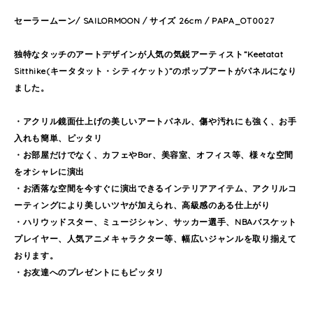
セーラームーン/ SAILORMOON / サイズ 26cm / PAPA_OT0027
独特なタッチのアートデザインが人気の気鋭アーティスト”Keetatat
Sitthike(キータタット・シティケット)”のポップアートがパネルになり
ました。
・アクリル鏡面仕上げの美しいアートパネル、傷や汚れにも強く、お手
入れも簡単、ピッタリ
・お部屋だけでなく、カフェやBar、美容室、オフィス等、様々な空間
をオシャレに演出
・お洒落な空間を今すぐに演出できるインテリアアイテム、アクリルコ
ーティングにより美しいツヤが加えられ、高級感のある仕上がり
・ハリウッドスター、ミュージシャン、サッカー選手、NBAバスケット
プレイヤー、人気アニメキャラクター等、幅広いジャンルを取り揃えて
おります。
・お友達へのプレゼントにもピッタリ