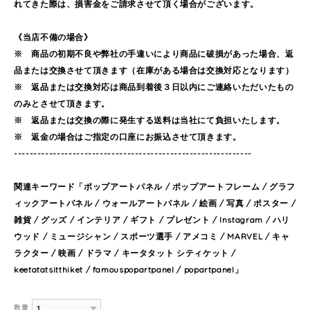
れてきた際は、損害金をご請求させて頂く場合がございます。
《当店不備の場合》
※ 商品の初期不良や弊社の手違いにより商品に破損があった場合、返
品または交換させて頂きます（在庫がある場合は交換対応となります）
※ 返品または交換対応は商品到着後３日以内にご連絡いただいたもの
のみとさせて頂きます。
※ 返品または交換の際に発生する送料は当社にて負担いたします。
※ 返金の場合はご指定の口座にお振込させて頂きます。
-------------------------------------------------------------
関連キーワード「ポップアートパネル / ポップアートフレーム / グラフ
ィックアートパネル / ウォールアートパネル / 絵画 / 写真 / ポスター /
雑貨 / グッズ / インテリア / ギフト / プレゼント / Instagram / ハリ
ウッド / ミュージシャン / スポーツ選手 / アメコミ / MARVEL / キャ
ラクター / 映画 / ドラマ / キータタット シティケット /
keetatatsitthiket / famouspopartpanel / popartpanel」
数量