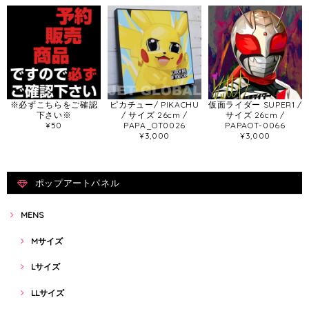
※必ずこちらをご確認
ピカチュー/ PIKACHU
仮面ライダー SUPER1 /
下さい※
/ サイズ 26cm /
サイズ 26cm /
¥50
PAPA_OT0026
PAPAOT-0066
¥3,000
¥3,000
ポップアートパネル
MENS
Mサイズ
Lサイズ
LLサイズ