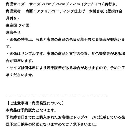
商品サイズ サイズ 26cm / 26cm / 2.7cm（タテ/ ヨコ/ 奥行き）
商品素材 表面：アクリルコーティング仕上げ 木製合板（壁掛け金
具付き）
生産国 タイ国
注意事項
・画像の特性上、写真と実際の商品の色目が若干異なる場合が御座いま
す。
・画像はサンプルです。実際の商品と文字の位置、配色等変更がある場
合が御座います。
・サイズは個体差により若干誤差がある場合がありますので、予めご了
承くださいませ。
-------------------------------------------------------------
【ご注意事項：商品発送について】
本商品は予約販売となります。
予約締切日までにご購入されたお客様はトップページに記載している発
送予定日以降の発送となりますのでご了承下さいませ。