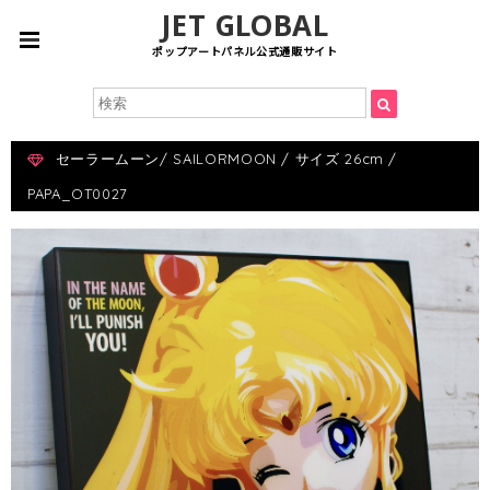
JET GLOBAL
ポップアートパネル公式通販サイト
セーラームーン/ SAILORMOON / サイズ 26cm /
PAPA_OT0027