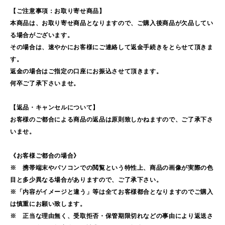
【ご注意事項：お取り寄せ商品】
本商品は、お取り寄せ商品となりますので、ご購入後商品が欠品してい
る場合がございます。
その場合は、速やかにお客様にご連絡して返金手続きをとらせて頂きま
す。
返金の場合はご指定の口座にお振込させて頂きます。
何卒ご了承下さいませ。
【返品・キャンセルについて】
お客様のご都合による商品の返品は原則致しかねますので、ご了承下さ
いませ。
《お客様ご都合の場合》
※ 携帯端末やパソコンでの閲覧という特性上、商品の画像が実際の色
目と多少異なる場合がありますので、ご了承下さい。
※「内容がイメージと違う」等は全てお客様都合となりますのでご購入
は慎重にお願い致します。
※ 正当な理由無く、受取拒否・保管期限切れなどの事由により返送さ