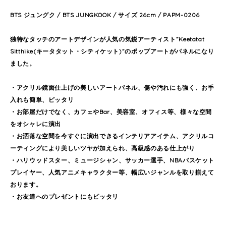
BTS ジュングク / BTS JUNGKOOK / サイズ 26cm / PAPM-0206
独特なタッチのアートデザインが人気の気鋭アーティスト”Keetatat
Sitthike(キータタット・シティケット)”のポップアートがパネルになり
ました。
・アクリル鏡面仕上げの美しいアートパネル、傷や汚れにも強く、お手
入れも簡単、ピッタリ
・お部屋だけでなく、カフェやBar、美容室、オフィス等、様々な空間
をオシャレに演出
・お洒落な空間を今すぐに演出できるインテリアアイテム、アクリルコ
ーティングにより美しいツヤが加えられ、高級感のある仕上がり
・ハリウッドスター、ミュージシャン、サッカー選手、NBAバスケット
プレイヤー、人気アニメキャラクター等、幅広いジャンルを取り揃えて
おります。
・お友達へのプレゼントにもピッタリ