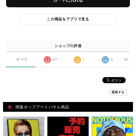
カートに入れる
この商品をアプリで見る
ショップの評価
すべて
67
1
0
通報する
関連ポップアートパネル商品