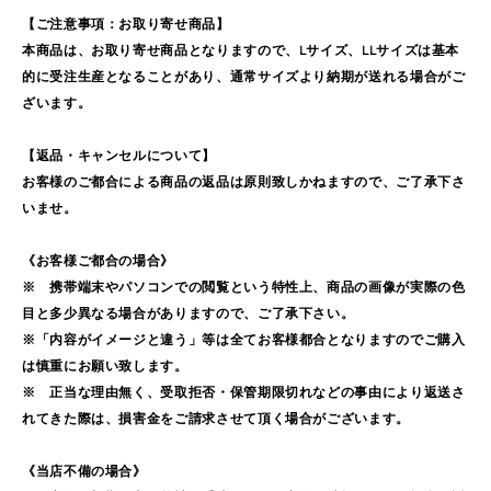
【ご注意事項：お取り寄せ商品】
本商品は、お取り寄せ商品となりますので、Lサイズ、LLサイズは基本
的に受注生産となることがあり、通常サイズより納期が送れる場合がご
ざいます。
【返品・キャンセルについて】
お客様のご都合による商品の返品は原則致しかねますので、ご了承下さ
いませ。
《お客様ご都合の場合》
※ 携帯端末やパソコンでの閲覧という特性上、商品の画像が実際の色
目と多少異なる場合がありますので、ご了承下さい。
※「内容がイメージと違う」等は全てお客様都合となりますのでご購入
は慎重にお願い致します。
※ 正当な理由無く、受取拒否・保管期限切れなどの事由により返送さ
れてきた際は、損害金をご請求させて頂く場合がございます。
《当店不備の場合》