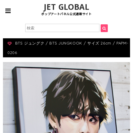
JET GLOBAL
ポップアートパネル公式通販サイト
BTS ジュングク / BTS JUNGKOOK / サイズ 26cm / PAPM-
0206