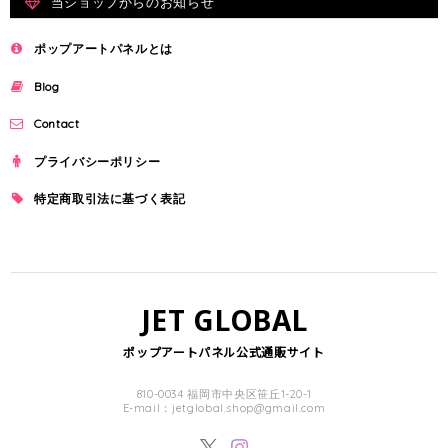
当ショップからのお知らせ
ポップアートパネルとは
Blog
Contact
プライバシーポリシー
特定商取引法に基づく表記
JET GLOBAL
ポップアートパネル公式通販サイト
810-0034 福岡市中央区笹丘1-20-1
E-mail：
jetglobal.shop@gmail.com