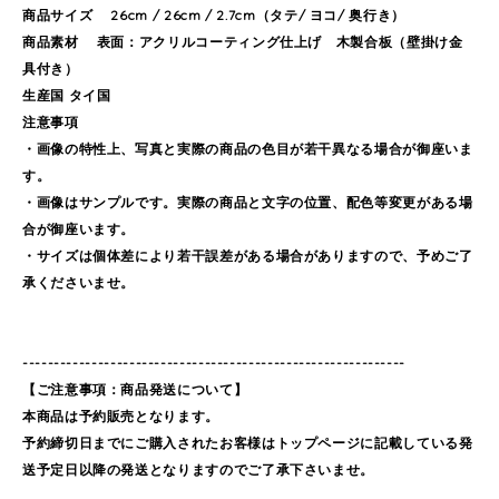
商品サイズ 26cm / 26cm / 2.7cm（タテ/ ヨコ/ 奥行き）
商品素材 表面：アクリルコーティング仕上げ 木製合板（壁掛け金
具付き）
生産国 タイ国
注意事項
・画像の特性上、写真と実際の商品の色目が若干異なる場合が御座いま
す。
・画像はサンプルです。実際の商品と文字の位置、配色等変更がある場
合が御座います。
・サイズは個体差により若干誤差がある場合がありますので、予めご了
承くださいませ。
-------------------------------------------------------------
【ご注意事項：商品発送について】
本商品は予約販売となります。
予約締切日までにご購入されたお客様はトップページに記載している発
送予定日以降の発送となりますのでご了承下さいませ。