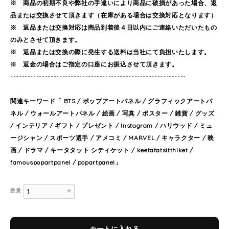
※ 商品の初期不良や弊社の手違いにより商品に破損があった場合、返
品または交換させて頂きます（在庫がある場合は交換対応となります）
※ 返品または交換対応は商品到着後４日以内にご連絡いただいたもの
のみとさせて頂きます。
※ 返品または交換の際に発生する送料は当社にて負担いたします。
※ 返金の場合はご指定の口座にお振込させて頂きます。
-------------------------------------------------------------
関連キーワード「 BTS / ポップアートパネル / グラフィックアートパ
ネル / ウォールアートパネル / 絵画 / 写真 / ポスター / 雑貨 / グッズ
/ インテリア / ギフト / プレゼント / Instagram / ハリウッド / ミュ
ージシャン / スポーツ選手 / アメコミ / MARVEL / キャラクター / 映
画 / ドラマ / キータタット シティケット / keetatatsitthiket /
famouspopartpanel / popartpanel」
数量