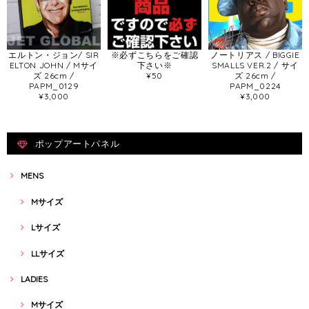
エルトン・ジョン/ SIR
※必ずこちらをご確認
ノートリアス / BIGGIE
ELTON JOHN / Mサイ
下さい※
SMALLS VER.2 / サイ
ズ 26cm /
¥50
ズ 26cm /
PAPM_0129
PAPM_0224
¥3,000
¥3,000
ポップアートパネル
MENS
Mサイズ
Lサイズ
LLサイズ
LADIES
Mサイズ