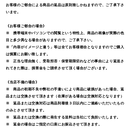
お客様のご都合による商品の返品は原則致しかねますので、ご了承下さ
いませ。
《お客様ご都合の場合》
※ 携帯端末やパソコンでの閲覧という特性上、商品の画像が実際の色
目と多少異なる場合がありますので、ご了承下さい。
※「内容がイメージと違う」等は全てお客様都合となりますのでご購入
は慎重にお願い致します。
※ 正当な理由無く、受取拒否・保管期限切れなどの事由により返送さ
れてきた際は、損害金をご請求させて頂く場合がございます。
《当店不備の場合》
※ 商品の初期不良や弊社の手違いにより商品に破損があった場合、返
品または交換させて頂きます（在庫がある場合は交換対応となります）
※ 返品または交換対応は商品到着後３日以内にご連絡いただいたもの
のみとさせて頂きます。
※ 返品または交換の際に発生する送料は当社にて負担いたします。
※ 返金の場合はご指定の口座にお振込させて頂きます。