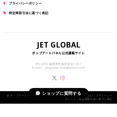
プライバシーポリシー
特定商取引法に基づく表記
JET GLOBAL
ポップアートパネル公式通販サイト
810-0034 福岡市中央区笹丘1-20-1
E-mail：
jetglobal.shop@gmail.com
ショップに質問する
ポップアートパネル・フレーム公式通販サイト 商品数1000点超え!! |
プライバシー
ポリシー
|
特定商取引法に基づく表記