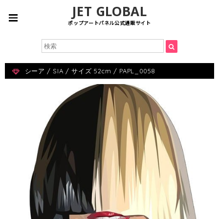
JET GLOBAL
ポップアートパネル公式通販サイト
シーア / SIA / サイズ 52cm / PAPL_0058