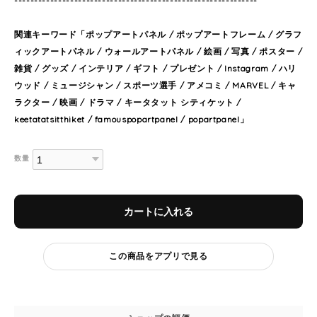
-------------------------------------------------------------
関連キーワード「ポップアートパネル / ポップアートフレーム / グラフ
ィックアートパネル / ウォールアートパネル / 絵画 / 写真 / ポスター /
雑貨 / グッズ / インテリア / ギフト / プレゼント / Instagram / ハリ
ウッド / ミュージシャン / スポーツ選手 / アメコミ / MARVEL / キャ
ラクター / 映画 / ドラマ / キータタット シティケット /
keetatatsitthiket / famouspopartpanel / popartpanel」
数量
カートに入れる
この商品をアプリで見る