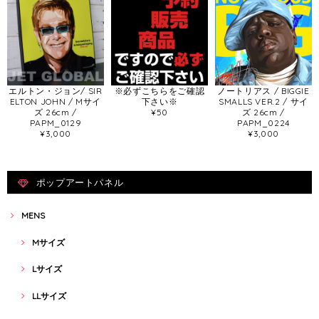
エルトン・ジョン/ SIR
※必ずこちらをご確認
ノートリアス / BIGGIE
ELTON JOHN / Mサイ
下さい※
SMALLS VER.2 / サイ
ズ 26cm /
¥50
ズ 26cm /
PAPM_0129
PAPM_0224
¥3,000
¥3,000
ポップアートパネル
MENS
Mサイズ
Lサイズ
LLサイズ