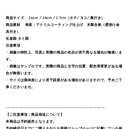
商品サイズ 26cm / 26cm / 2.7cm（タテ/ ヨコ/ 奥行き）
商品素材 表面：アクリルコーティング仕上げ 木製合板（壁掛け金
具付き）
生産国 タイ国
注意事項
・画像の特性上、写真と実際の商品の色目が若干異なる場合が御座いま
す。
・画像はサンプルです。実際の商品と文字の位置、配色等変更がある場
合が御座います。
・サイズは個体差により若干誤差がある場合がありますので、予めご了
承くださいませ。
-------------------------------------------------------------
【ご注意事項：商品発送について】
本商品は予約販売となります。
予約締切日までにご購入されたお客様はトップページに記載している発