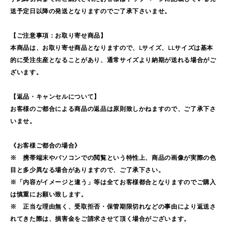
送予定日以降の発送となりますのでご了承下さいませ。
【ご注意事項：お取り寄せ商品】
本商品は、お取り寄せ商品となりますので、Lサイズ、LLサイズは基本
的に受注生産となることがあり、通常サイズより納期が送れる場合がご
ざいます。
【返品・キャンセルについて】
お客様のご都合による商品の返品は原則致しかねますので、ご了承下さ
いませ。
《お客様ご都合の場合》
※ 携帯端末やパソコンでの閲覧という特性上、商品の画像が実際の色
目と多少異なる場合がありますので、ご了承下さい。
※「内容がイメージと違う」等は全てお客様都合となりますのでご購入
は慎重にお願い致します。
※ 正当な理由無く、受取拒否・保管期限切れなどの事由により返送さ
れてきた際は、損害金をご請求させて頂く場合がございます。