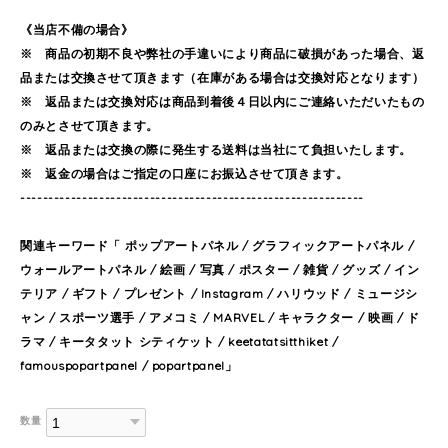
《当店不備の場合》
※ 商品の初期不良や弊社の手違いにより商品に破損があった場合、返
品または交換させて頂きます（在庫がある場合は交換対応となります）
※ 返品または交換対応は商品到着後４日以内にご連絡いただいたもの
のみとさせて頂きます。
※ 返品または交換の際に発生する送料は当社にて負担いたします。
※ 返金の場合はご指定の口座にお振込させて頂きます。
-------------------------------------------------------------
関連キーワード「 ポップアートパネル / グラフィックアートパネル /
ウォールアートパネル / 絵画 / 写真 / ポスター / 雑貨 / グッズ / イン
テリア / ギフト / プレゼント / Instagram / ハリウッド / ミュージシ
ャン / スポーツ選手 / アメコミ / MARVEL / キャラクター / 映画 / ド
ラマ / キータタット シティケット / keetatatsitthiket /
famouspopartpanel / popartpanel」
数量