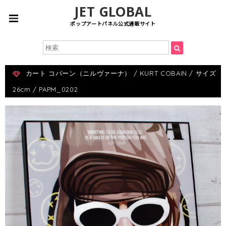
JET GLOBAL
ポップアートパネル公式通販サイト
カート コバーン（ニルヴァーナ） / KURT COBAIN / サイズ
26cm / PAPM_0202