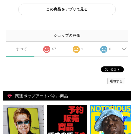
この商品をアプリで見る
ショップの評価
すべて
67
1
0
通報する
関連ポップアートパネル商品