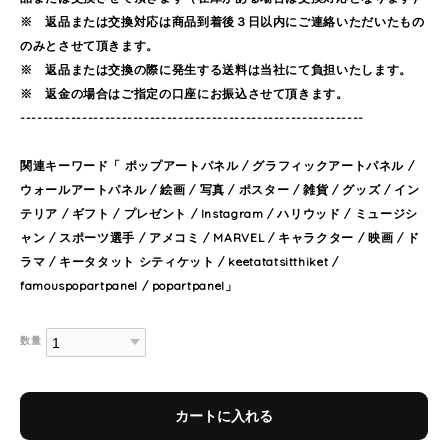
※ 返品または交換対応は商品到着後３日以内にご連絡いただいたもの
のみとさせて頂きます。
※ 返品または交換の際に発生する送料は当社にて負担いたします。
※ 返金の場合はご指定の口座にお振込させて頂きます。
-------------------------------------------------------------
関連キーワード「 ポップアートパネル / グラフィックアートパネル /
ウォールアートパネル / 絵画 / 写真 / ポスター / 雑貨 / グッズ / イン
テリア / ギフト / プレゼント / Instagram / ハリウッド / ミュージシ
ャン / スポーツ選手 / アメコミ / MARVEL / キャラクター / 映画 / ド
ラマ / キータタット シティケット / keetatatsitthiket /
famouspopartpanel / popartpanel」
数量
カートに入れる