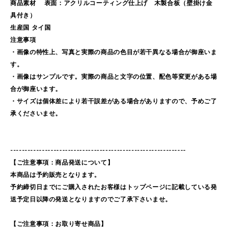
商品素材 表面：アクリルコーティング仕上げ 木製合板（壁掛け金
具付き）
生産国 タイ国
注意事項
・画像の特性上、写真と実際の商品の色目が若干異なる場合が御座いま
す。
・画像はサンプルです。実際の商品と文字の位置、配色等変更がある場
合が御座います。
・サイズは個体差により若干誤差がある場合がありますので、予めご了
承くださいませ。
-------------------------------------------------------------
【ご注意事項：商品発送について】
本商品は予約販売となります。
予約締切日までにご購入されたお客様はトップページに記載している発
送予定日以降の発送となりますのでご了承下さいませ。
【ご注意事項：お取り寄せ商品】