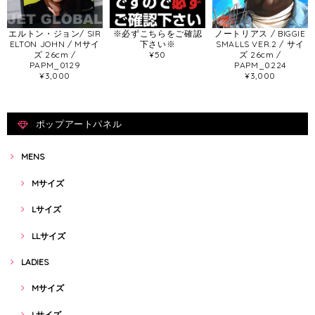
エルトン・ジョン/ SIR
※必ずこちらをご確認
ノートリアス / BIGGIE
ELTON JOHN / Mサイ
下さい※
SMALLS VER.2 / サイ
ズ 26cm /
¥50
ズ 26cm /
PAPM_0129
PAPM_0224
¥3,000
¥3,000
ポップアートパネル
MENS
Mサイズ
Lサイズ
LLサイズ
LADIES
Mサイズ
Lサイズ