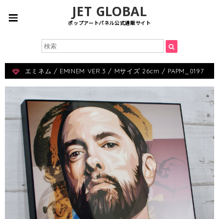
JET GLOBAL
ポップアートパネル公式通販サイト
エミネム / EMINEM VER.3 / Mサイズ 26cm / PAPM_0197