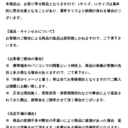
本商品は、お取り寄せ商品となりますので、Lサイズ、LLサイズは基本
的に受注生産となることがあり、通常サイズより納期が送れる場合がご
ざいます。
【返品・キャンセルについて】
お客様のご都合による商品の返品は原則致しかねますので、ご了承下さ
いませ。
《お客様ご都合の場合》
※ 携帯端末やパソコンでの閲覧という特性上、商品の画像が実際の色
目と多少異なる場合がありますので、ご了承下さい。
※「内容がイメージと違う」等は全てお客様都合となりますのでご購入
は慎重にお願い致します。
※ 正当な理由無く、受取拒否・保管期限切れなどの事由により返送さ
れてきた際は、損害金をご請求させて頂く場合がございます。
《当店不備の場合》
※ 商品の初期不良や弊社の手違いにより商品に破損があった場合、返
品または交換させて頂きます（在庫がある場合は交換対応となります）