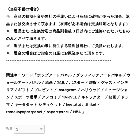
《当店不備の場合》
※ 商品の初期不良や弊社の手違いにより商品に破損があった場合、返
品または交換させて頂きます（在庫がある場合は交換対応となります）
※ 返品または交換対応は商品到着後３日以内にご連絡いただいたもの
のみとさせて頂きます。
※ 返品または交換の際に発生する送料は当社にて負担いたします。
※ 返金の場合はご指定の口座にお振込させて頂きます。
-------------------------------------------------------------
関連キーワード「ポップアートパネル / グラフィックアートパネル / ウ
ォールアートパネル / 絵画 / 写真 / ポスター / 雑貨 / グッズ / インテ
リア / ギフト / プレゼント / Instagram / ハリウッド / ミュージシャ
ン / スポーツ選手 / アメコミ / MARVEL / キャラクター / 映画 / ドラ
マ / キータタット シティケット / keetatatsitthiket /
famouspopartpanel / popartpanel / NBA 」
数量