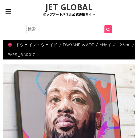
JET GLOBAL
ポップアートパネル公式通販サイト
ドウェイン・ウェイド / DWYANE WADE / Mサイズ 26cm /
PAPS_BA0017