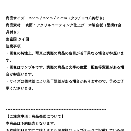
商品サイズ 26cm / 26cm / 2.7cm（タテ/ ヨコ/ 奥行き）
商品素材 表面：アクリルコーティング仕上げ 木製合板（壁掛け金
具付き）
生産国 タイ国
注意事項
・画像の特性上、写真と実際の商品の色目が若干異なる場合が御座いま
す。
・画像はサンプルです。実際の商品と文字の位置、配色等変更がある場
合が御座います。
・サイズは個体差により若干誤差がある場合がありますので、予めご了
承くださいませ。
-------------------------------------------------------------
【ご注意事項：商品発送について】
本商品は予約販売となります。
予約締切日までにご購入されたお客様はトップページに記載している発