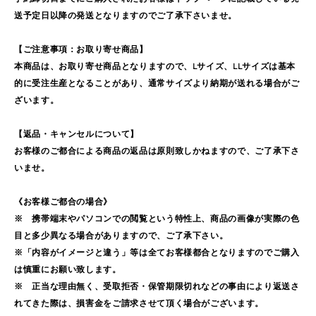
送予定日以降の発送となりますのでご了承下さいませ。
【ご注意事項：お取り寄せ商品】
本商品は、お取り寄せ商品となりますので、Lサイズ、LLサイズは基本
的に受注生産となることがあり、通常サイズより納期が送れる場合がご
ざいます。
【返品・キャンセルについて】
お客様のご都合による商品の返品は原則致しかねますので、ご了承下さ
いませ。
《お客様ご都合の場合》
※ 携帯端末やパソコンでの閲覧という特性上、商品の画像が実際の色
目と多少異なる場合がありますので、ご了承下さい。
※「内容がイメージと違う」等は全てお客様都合となりますのでご購入
は慎重にお願い致します。
※ 正当な理由無く、受取拒否・保管期限切れなどの事由により返送さ
れてきた際は、損害金をご請求させて頂く場合がございます。