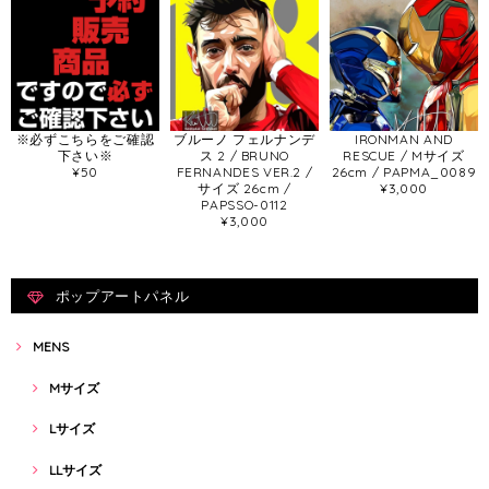
※必ずこちらをご確認
ブルーノ フェルナンデ
IRONMAN AND
下さい※
ス 2 / BRUNO
RESCUE / Mサイズ
¥50
FERNANDES VER.2 /
26cm / PAPMA_0089
サイズ 26cm /
¥3,000
PAPSSO-0112
¥3,000
ポップアートパネル
MENS
Mサイズ
Lサイズ
LLサイズ