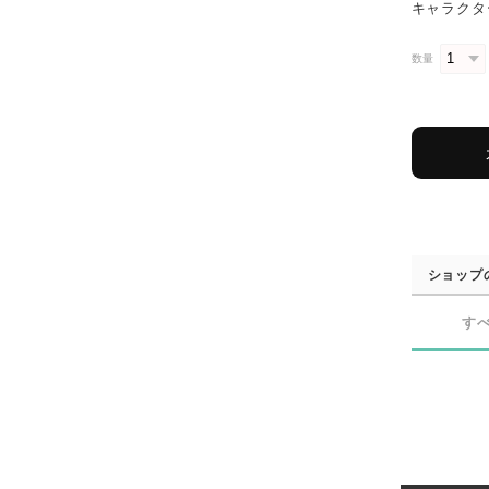
キャラクター 
数量
ショップ
す