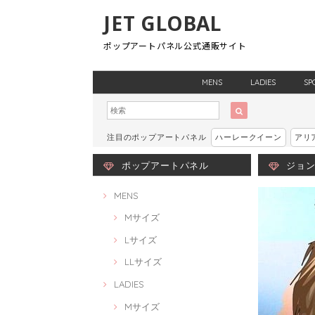
JET GLOBAL
ポップアートパネル公式通販サイト
MENS
LADIES
SP
注目のポップアートパネル
ハーレークイーン
アリ
ポップアートパネル
ジョン・
MENS
Mサイズ
Lサイズ
LLサイズ
LADIES
Mサイズ