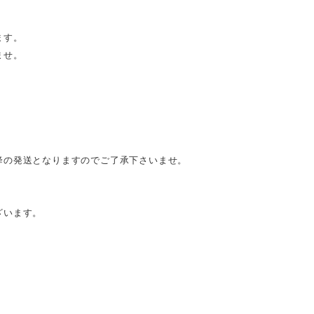
ます。
ませ。
降の発送となりますのでご了承下さいませ。
ざいます。