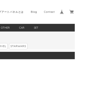
プアートパネルとは
Blog
Contact
OTHER
CAR
SET
RVEL
STARWARS