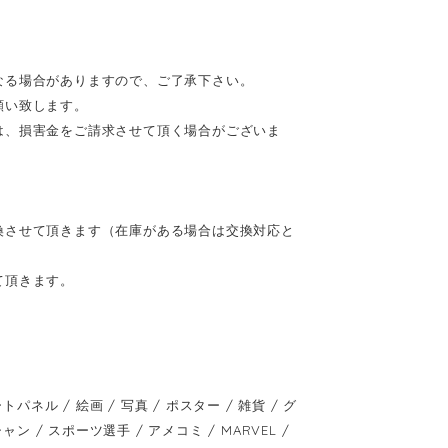
なる場合がありますので、ご了承下さい。
願い致します。
は、損害金をご請求させて頂く場合がございま
換させて頂きます（在庫がある場合は交換対応と
て頂きます。
ル / 絵画 / 写真 / ポスター / 雑貨 / グ
ャン / スポーツ選手 / アメコミ / MARVEL /