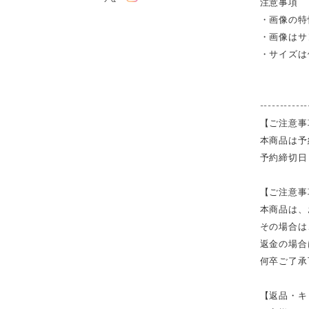
注意事項
・画像の特
・画像はサ
・サイズは
------------
【ご注意事
本商品は予
予約締切日
【ご注意事
本商品は、
その場合は
返金の場合
何卒ご了承
【返品・キ