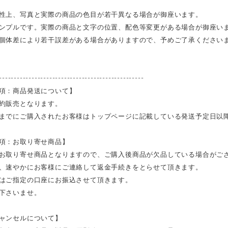
性上、写真と実際の商品の色目が若干異なる場合が御座います。
ンプルです。実際の商品と文字の位置、配色等変更がある場合が御座い
個体差により若干誤差がある場合がありますので、予めご了承ください
-------------------------------------------------
項：商品発送について】
約販売となります。
までにご購入されたお客様はトップページに記載している発送予定日以
項：お取り寄せ商品】
お取り寄せ商品となりますので、ご購入後商品が欠品している場合がご
、速やかにお客様にご連絡して返金手続きをとらせて頂きます。
はご指定の口座にお振込させて頂きます。
下さいませ。
ャンセルについて】