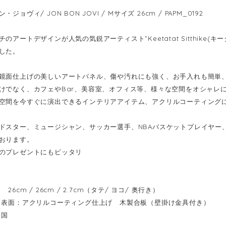
ジョヴィ/ JON BON JOVI / Mサイズ 26cm / PAPM_0192
のアートデザインが人気の気鋭アーティスト”Keetatat Sitthike
した。
鏡面仕上げの美しいアートパネル、傷や汚れにも強く、お手入れも簡単
けでなく、カフェやBar、美容室、オフィス等、様々な空間をオシャレ
空間を今すぐに演出できるインテリアアイテム、アクリルコーティング
ドスター、ミュージシャン、サッカー選手、NBAバスケットプレイヤー
おります。
のプレゼントにもピッタリ
6cm / 26cm / 2.7cm（タテ/ ヨコ/ 奥行き）
表面：アクリルコーティング仕上げ 木製合板（壁掛け金具付き）
イ国