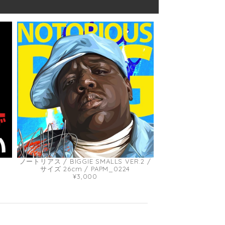
ノートリアス / BIGGIE SMALLS VER.2 /
サイズ 26cm / PAPM_0224
¥3,000