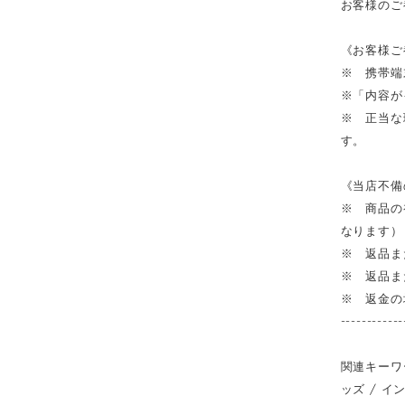
お客様のご
《お客様ご
※ 携帯端
※「内容が
※ 正当な
す。
《当店不備
※ 商品の
なります）
※ 返品ま
※ 返品ま
※ 返金の
------------
関連キーワー
ッズ / イン