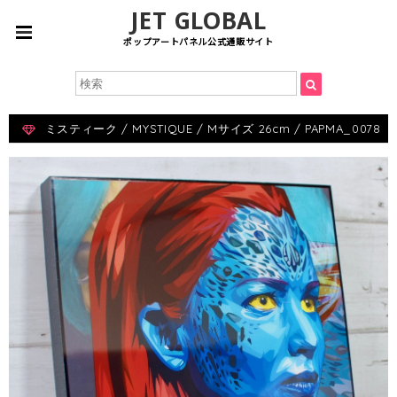
JET GLOBAL
ポップアートパネル公式通販サイト
ミスティーク / MYSTIQUE / Mサイズ 26cm / PAPMA_0078