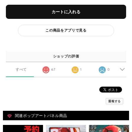
カートに入れる
この商品をアプリで見る
ショップの評価
すべて
67
1
0
通報する
関連ポップアートパネル商品