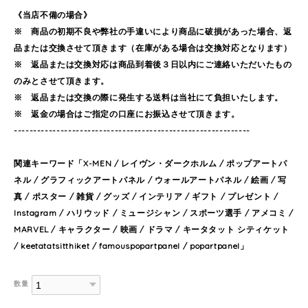
《当店不備の場合》
※ 商品の初期不良や弊社の手違いにより商品に破損があった場合、返
品または交換させて頂きます（在庫がある場合は交換対応となります）
※ 返品または交換対応は商品到着後３日以内にご連絡いただいたもの
のみとさせて頂きます。
※ 返品または交換の際に発生する送料は当社にて負担いたします。
※ 返金の場合はご指定の口座にお振込させて頂きます。
-------------------------------------------------------------
関連キーワード「X-MEN / レイヴン・ダークホルム / ポップアートパ
ネル / グラフィックアートパネル / ウォールアートパネル / 絵画 / 写
真 / ポスター / 雑貨 / グッズ / インテリア / ギフト / プレゼント /
Instagram / ハリウッド / ミュージシャン / スポーツ選手 / アメコミ /
MARVEL / キャラクター / 映画 / ドラマ / キータタット シティケット
/ keetatatsitthiket / famouspopartpanel / popartpanel」
数量