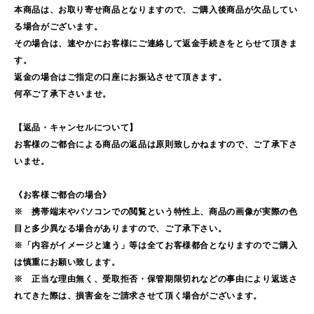
本商品は、お取り寄せ商品となりますので、ご購入後商品が欠品してい
る場合がございます。
その場合は、速やかにお客様にご連絡して返金手続きをとらせて頂きま
す。
返金の場合はご指定の口座にお振込させて頂きます。
何卒ご了承下さいませ。
【返品・キャンセルについて】
お客様のご都合による商品の返品は原則致しかねますので、ご了承下さ
いませ。
《お客様ご都合の場合》
※ 携帯端末やパソコンでの閲覧という特性上、商品の画像が実際の色
目と多少異なる場合がありますので、ご了承下さい。
※「内容がイメージと違う」等は全てお客様都合となりますのでご購入
は慎重にお願い致します。
※ 正当な理由無く、受取拒否・保管期限切れなどの事由により返送さ
れてきた際は、損害金をご請求させて頂く場合がございます。