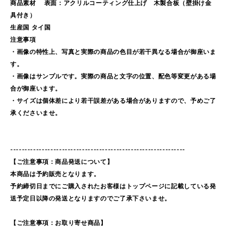
商品素材 表面：アクリルコーティング仕上げ 木製合板（壁掛け金
具付き）
生産国 タイ国
注意事項
・画像の特性上、写真と実際の商品の色目が若干異なる場合が御座いま
す。
・画像はサンプルです。実際の商品と文字の位置、配色等変更がある場
合が御座います。
・サイズは個体差により若干誤差がある場合がありますので、予めご了
承くださいませ。
-------------------------------------------------------------
【ご注意事項：商品発送について】
本商品は予約販売となります。
予約締切日までにご購入されたお客様はトップページに記載している発
送予定日以降の発送となりますのでご了承下さいませ。
【ご注意事項：お取り寄せ商品】