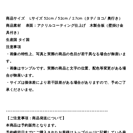
商品サイズ Lサイズ 52cm / 52cm / 2.7cm（タテ/ ヨコ/ 奥行き）
商品素材 表面：アクリルコーティング仕上げ 木製合板（壁掛け金
具付き）
生産国 タイ国
注意事項
・画像の特性上、写真と実際の商品の色目が若干異なる場合が御座いま
す。
・画像はサンプルです。実際の商品と文字の位置、配色等変更がある場
合が御座います。
・サイズは個体差により若干誤差がある場合がありますので、予めご了
承くださいませ。
-------------------------------------------------------------
【ご注意事項：商品発送について】
本商品は予約販売となります。
予約締切日までにご購入されたお客様はトップページに記載している発