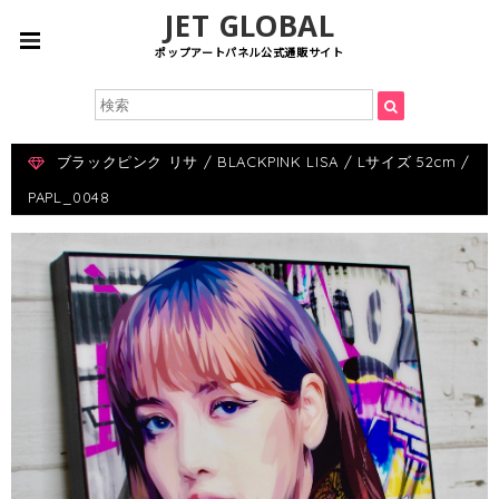
JET GLOBAL
ポップアートパネル公式通販サイト
ブラックピンク リサ / BLACKPINK LISA / Lサイズ 52cm /
PAPL_0048