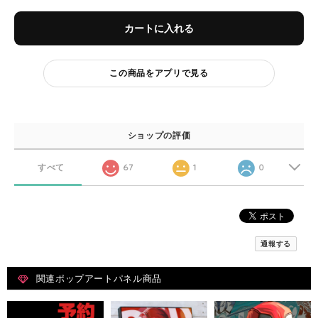
カートに入れる
この商品をアプリで見る
ショップの評価
すべて
67
1
0
通報する
関連ポップアートパネル商品