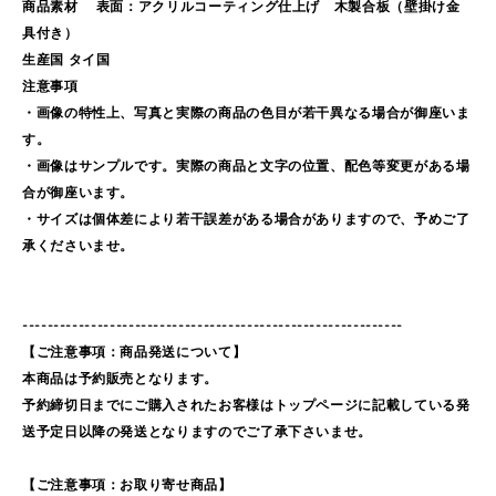
商品素材 表面：アクリルコーティング仕上げ 木製合板（壁掛け金
具付き）
生産国 タイ国
注意事項
・画像の特性上、写真と実際の商品の色目が若干異なる場合が御座いま
す。
・画像はサンプルです。実際の商品と文字の位置、配色等変更がある場
合が御座います。
・サイズは個体差により若干誤差がある場合がありますので、予めご了
承くださいませ。
-------------------------------------------------------------
【ご注意事項：商品発送について】
本商品は予約販売となります。
予約締切日までにご購入されたお客様はトップページに記載している発
送予定日以降の発送となりますのでご了承下さいませ。
【ご注意事項：お取り寄せ商品】