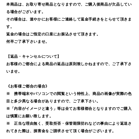
本商品は、お取り寄せ商品となりますので、ご購入後商品が欠品してい
る場合がございます。
その場合は、速やかにお客様にご連絡して返金手続きをとらせて頂きま
す。
返金の場合はご指定の口座にお振込させて頂きます。
何卒ご了承下さいませ。
【返品・キャンセルについて】
お客様のご都合による商品の返品は原則致しかねますので、ご了承下さ
いませ。
《お客様ご都合の場合》
※ 携帯端末やパソコンでの閲覧という特性上、商品の画像が実際の色
目と多少異なる場合がありますので、ご了承下さい。
※「内容がイメージと違う」等は全てお客様都合となりますのでご購入
は慎重にお願い致します。
※ 正当な理由無く、受取拒否・保管期限切れなどの事由により返送さ
れてきた際は、損害金をご請求させて頂く場合がございます。