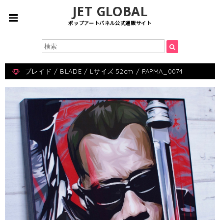
JET GLOBAL
ポップアートパネル公式通販サイト
ブレイド / BLADE / Lサイズ 52cm / PAPMA_0074