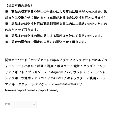
《当店不備の場合》
※ 商品の初期不良や弊社の手違いにより商品に破損があった場合、返
品または交換させて頂きます（在庫がある場合は交換対応となります）
※ 返品または交換対応は商品到着後３日以内にご連絡いただいたもの
のみとさせて頂きます。
※ 返品または交換の際に発生する送料は当社にて負担いたします。
※ 返金の場合はご指定の口座にお振込させて頂きます。
-------------------------------------------------------------
関連キーワード「ポップアートパネル / グラフィックアートパネル / ウ
ォールアートパネル / 絵画 / 写真 / ポスター / 雑貨 / グッズ / インテ
リア / ギフト / プレゼント / Instagram / ハリウッド / ミュージシャ
ン / スポーツ選手 / アメコミ / MARVEL / キャラクター / 映画 / ドラ
マ / キータタット シティケット / keetatatsitthiket /
famouspopartpanel / popartpanel」
数量