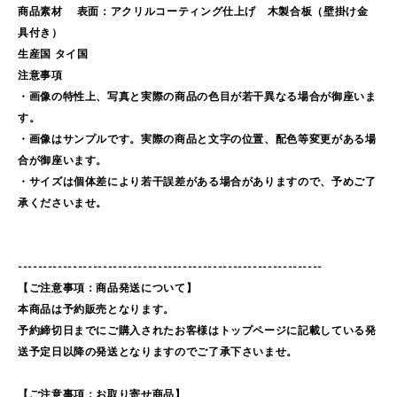
商品素材 表面：アクリルコーティング仕上げ 木製合板（壁掛け金
具付き）
生産国 タイ国
注意事項
・画像の特性上、写真と実際の商品の色目が若干異なる場合が御座いま
す。
・画像はサンプルです。実際の商品と文字の位置、配色等変更がある場
合が御座います。
・サイズは個体差により若干誤差がある場合がありますので、予めご了
承くださいませ。
-------------------------------------------------------------
【ご注意事項：商品発送について】
本商品は予約販売となります。
予約締切日までにご購入されたお客様はトップページに記載している発
送予定日以降の発送となりますのでご了承下さいませ。
【ご注意事項：お取り寄せ商品】