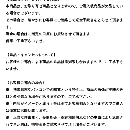
本商品は、お取り寄せ商品となりますので、ご購入後商品が欠品してい
る場合がございます。
その場合は、速やかにお客様にご連絡して返金手続きをとらせて頂きま
す。
返金の場合はご指定の口座にお振込させて頂きます。
何卒ご了承下さいませ。
【返品・キャンセルについて】
お客様のご都合による商品の返品は原則致しかねますので、ご了承下さ
いませ。
《お客様ご都合の場合》
※ 携帯端末やパソコンでの閲覧という特性上、商品の画像が実際の色
目と多少異なる場合がありますので、ご了承下さい。
※「内容がイメージと違う」等は全てお客様都合となりますのでご購入
は慎重にお願い致します。
※ 正当な理由無く、受取拒否・保管期限切れなどの事由により返送さ
れてきた際は、損害金をご請求させて頂く場合がございます。