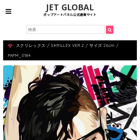
JET GLOBAL
ポップアートパネル公式通販サイト
スクリレックス / SKRILLEX VER.2 / サイズ 26cm /
PAPM_0184