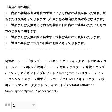
《当店不備の場合》
※ 商品の初期不良や弊社の手違いにより商品に破損があった場合、返
品または交換させて頂きます（在庫がある場合は交換対応となります）
※ 返品または交換対応は商品到着後３日以内にご連絡いただいたもの
のみとさせて頂きます。
※ 返品または交換の際に発生する送料は当社にて負担いたします。
※ 返金の場合はご指定の口座にお振込させて頂きます。
-------------------------------------------------------------
関連キーワード「ポップアートパネル / グラフィックアートパネル / ウ
ォールアートパネル / 絵画 / アート / 写真 / ポスター / 雑貨 / グッズ
/ インテリア / ギフト / プレゼント / Instagram / ハリウッド / ミュ
ージシャン / スポーツ選手 / アメコミ / MARVEL / キャラクター / 映
画 / ドラマ / キータタット シティケット / keetatatsitthiket /
famouspopartpanel / popartpanel」
数量