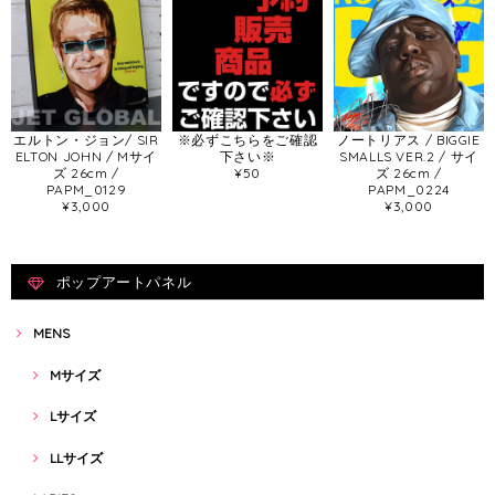
エルトン・ジョン/ SIR
※必ずこちらをご確認
ノートリアス / BIGGIE
ELTON JOHN / Mサイ
下さい※
SMALLS VER.2 / サイ
ズ 26cm /
¥50
ズ 26cm /
PAPM_0129
PAPM_0224
¥3,000
¥3,000
ポップアートパネル
MENS
Mサイズ
Lサイズ
LLサイズ