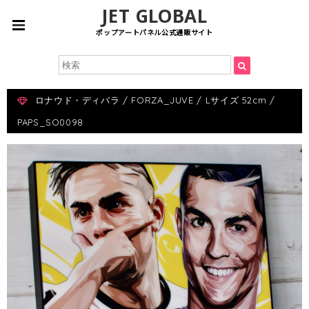
JET GLOBAL
ポップアートパネル公式通販サイト
ロナウド・ディバラ / FORZA_JUVE / Lサイズ 52cm /
PAPS_SO0098