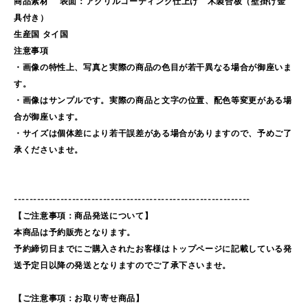
商品素材 表面：アクリルコーティング仕上げ 木製合板（壁掛け金
具付き）
生産国 タイ国
注意事項
・画像の特性上、写真と実際の商品の色目が若干異なる場合が御座いま
す。
・画像はサンプルです。実際の商品と文字の位置、配色等変更がある場
合が御座います。
・サイズは個体差により若干誤差がある場合がありますので、予めご了
承くださいませ。
-------------------------------------------------------------
【ご注意事項：商品発送について】
本商品は予約販売となります。
予約締切日までにご購入されたお客様はトップページに記載している発
送予定日以降の発送となりますのでご了承下さいませ。
【ご注意事項：お取り寄せ商品】