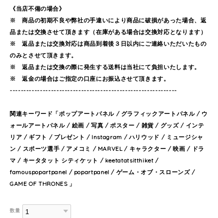
《当店不備の場合》
※ 商品の初期不良や弊社の手違いにより商品に破損があった場合、返
品または交換させて頂きます（在庫がある場合は交換対応となります）
※ 返品または交換対応は商品到着後３日以内にご連絡いただいたもの
のみとさせて頂きます。
※ 返品または交換の際に発生する送料は当社にて負担いたします。
※ 返金の場合はご指定の口座にお振込させて頂きます。
-------------------------------------------------------------
関連キーワード「ポップアートパネル / グラフィックアートパネル / ウ
ォールアートパネル / 絵画 / 写真 / ポスター / 雑貨 / グッズ / インテ
リア / ギフト / プレゼント / Instagram / ハリウッド / ミュージシャ
ン / スポーツ選手 / アメコミ / MARVEL / キャラクター / 映画 / ドラ
マ / キータタット シティケット / keetatatsitthiket /
famouspopartpanel / popartpanel / ゲーム・オブ・スローンズ /
GAME OF THRONES 」
数量