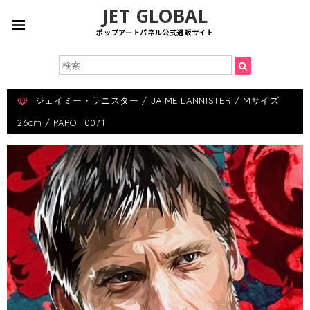
JET GLOBAL
ポップアートパネル公式通販サイト
ジェイミー・ラニスター / JAIME LANNISTER / Mサイズ
26cm / PAPO_0071