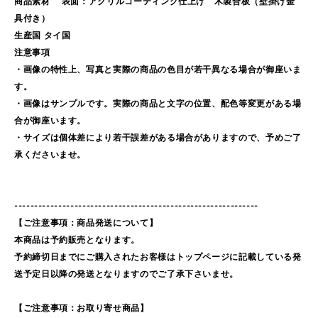
商品素材 表面：アクリルコーティング仕上げ 木製合板（壁掛け金
具付き）
生産国 タイ国
注意事項
・画像の特性上、写真と実際の商品の色目が若干異なる場合が御座いま
す。
・画像はサンプルです。実際の商品と文字の位置、配色等変更がある場
合が御座います。
・サイズは個体差により若干誤差がある場合がありますので、予めご了
承くださいませ。
-------------------------------------------------------------
【ご注意事項：商品発送について】
本商品は予約販売となります。
予約締切日までにご購入されたお客様はトップページに記載している発
送予定日以降の発送となりますのでご了承下さいませ。
【ご注意事項：お取り寄せ商品】