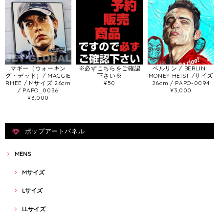
マギー（ウォーキン
※必ずこちらをご確認
ベルリン / BERLIN |
グ・デッド）/ MAGGIE
下さい※
MONEY HEIST /サイズ
RHEE / Mサイズ 26cm
¥50
26cm / PAPO-0094
/ PAPO_0036
¥3,000
¥3,000
ポップアートパネル
MENS
Mサイズ
Lサイズ
LLサイズ