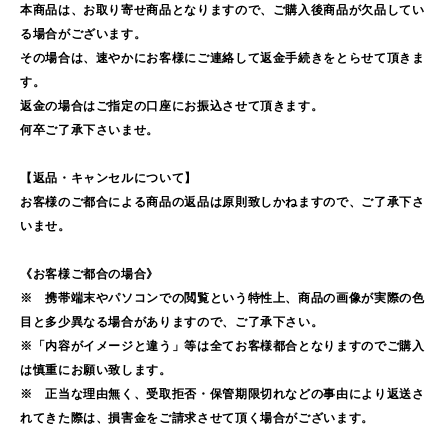
本商品は、お取り寄せ商品となりますので、ご購入後商品が欠品してい
る場合がございます。
その場合は、速やかにお客様にご連絡して返金手続きをとらせて頂きま
す。
返金の場合はご指定の口座にお振込させて頂きます。
何卒ご了承下さいませ。
【返品・キャンセルについて】
お客様のご都合による商品の返品は原則致しかねますので、ご了承下さ
いませ。
《お客様ご都合の場合》
※ 携帯端末やパソコンでの閲覧という特性上、商品の画像が実際の色
目と多少異なる場合がありますので、ご了承下さい。
※「内容がイメージと違う」等は全てお客様都合となりますのでご購入
は慎重にお願い致します。
※ 正当な理由無く、受取拒否・保管期限切れなどの事由により返送さ
れてきた際は、損害金をご請求させて頂く場合がございます。