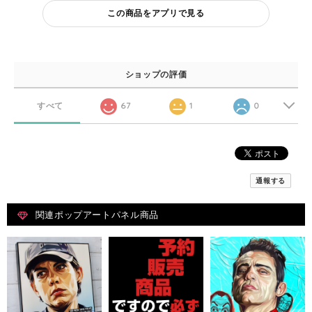
この商品をアプリで見る
ショップの評価
すべて
67
1
0
通報する
関連ポップアートパネル商品