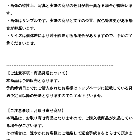
・画像の特性上、写真と実際の商品の色目が若干異なる場合が御座いま
す。
・画像はサンプルです。実際の商品と文字の位置、配色等変更がある場
合が御座います。
・サイズは個体差により若干誤差がある場合がありますので、予めご了
承くださいませ。
-------------------------------------------------------------
【ご注意事項：商品発送について】
本商品は予約販売となります。
予約締切日までにご購入されたお客様はトップページに記載している発
送予定日以降の発送となりますのでご了承下さいませ。
【ご注意事項：お取り寄せ商品】
本商品は、お取り寄せ商品となりますので、ご購入後商品が欠品してい
る場合がございます。
その場合は、速やかにお客様にご連絡して返金手続きをとらせて頂きま