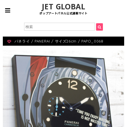
JET GLOBAL
ポップアートパネル公式通販サイト
パネライ / PANERAI / サイズ26cm / PAPO_0068