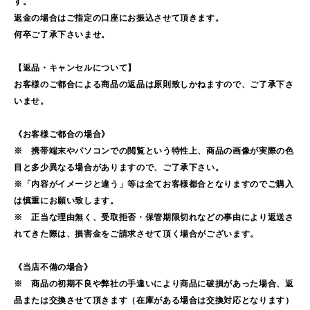
す。
返金の場合はご指定の口座にお振込させて頂きます。
何卒ご了承下さいませ。
【返品・キャンセルについて】
お客様のご都合による商品の返品は原則致しかねますので、ご了承下さ
いませ。
《お客様ご都合の場合》
※ 携帯端末やパソコンでの閲覧という特性上、商品の画像が実際の色
目と多少異なる場合がありますので、ご了承下さい。
※「内容がイメージと違う」等は全てお客様都合となりますのでご購入
は慎重にお願い致します。
※ 正当な理由無く、受取拒否・保管期限切れなどの事由により返送さ
れてきた際は、損害金をご請求させて頂く場合がございます。
《当店不備の場合》
※ 商品の初期不良や弊社の手違いにより商品に破損があった場合、返
品または交換させて頂きます（在庫がある場合は交換対応となります）