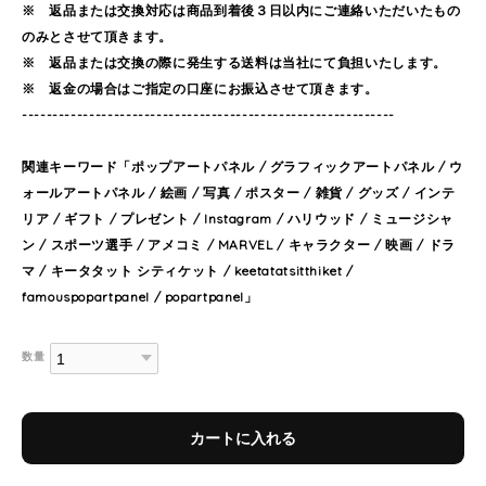
※ 返品または交換対応は商品到着後３日以内にご連絡いただいたもの
のみとさせて頂きます。
※ 返品または交換の際に発生する送料は当社にて負担いたします。
※ 返金の場合はご指定の口座にお振込させて頂きます。
-------------------------------------------------------------
関連キーワード「ポップアートパネル / グラフィックアートパネル / ウ
ォールアートパネル / 絵画 / 写真 / ポスター / 雑貨 / グッズ / インテ
リア / ギフト / プレゼント / Instagram / ハリウッド / ミュージシャ
ン / スポーツ選手 / アメコミ / MARVEL / キャラクター / 映画 / ドラ
マ / キータタット シティケット / keetatatsitthiket /
famouspopartpanel / popartpanel」
数量
カートに入れる