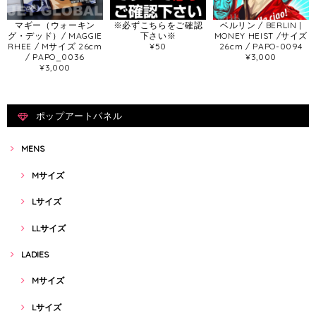
マギー（ウォーキン
※必ずこちらをご確認
ベルリン / BERLIN |
グ・デッド）/ MAGGIE
下さい※
MONEY HEIST /サイズ
RHEE / Mサイズ 26cm
¥50
26cm / PAPO-0094
/ PAPO_0036
¥3,000
¥3,000
ポップアートパネル
MENS
Mサイズ
Lサイズ
LLサイズ
LADIES
Mサイズ
Lサイズ