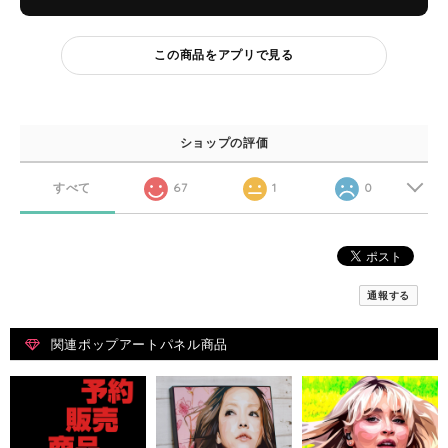
この商品をアプリで見る
ショップの評価
すべて
67
1
0
通報する
関連ポップアートパネル商品