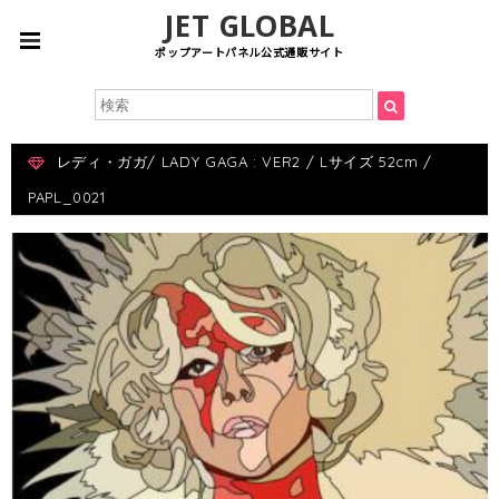
JET GLOBAL
ポップアートパネル公式通販サイト
レディ・ガガ/ LADY GAGA : VER2 / Lサイズ 52cm /
PAPL_0021