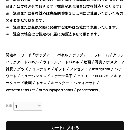
品または交換させて頂きます（在庫がある場合は交換対応となります）
※ 返品または交換対応は商品到着後３日以内にご連絡いただいたもの
のみとさせて頂きます。
※ 返品または交換の際に発生する送料は当社にて負担いたします。
※ 返金の場合はご指定の口座にお振込させて頂きます。
-------------------------------------------------------------
関連キーワード「ポップアートパネル / ポップアートフレーム / グラフ
ィックアートパネル / ウォールアートパネル / 絵画 / 写真 / ポスター /
雑貨 / グッズ / インテリア / ギフト / プレゼント / Instagram / ハリ
ウッド / ミュージシャン / スポーツ選手 / アメコミ / MARVEL / キャ
ラクター / 映画 / ドラマ / キータタット シティケット /
keetatatsitthiket / famouspopartpanel / popartpanel」
数量
カートに入れる