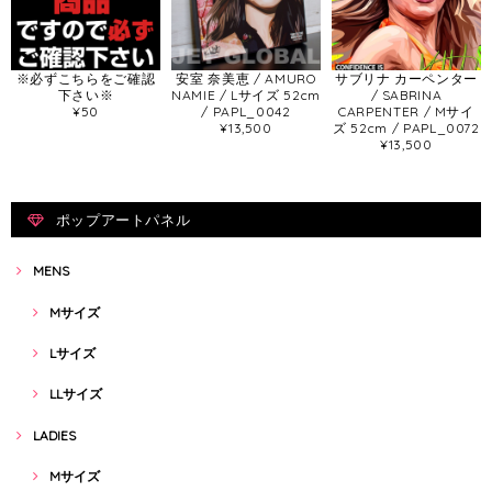
※必ずこちらをご確認
安室 奈美恵 / AMURO
サブリナ カーペンター
下さい※
NAMIE / Lサイズ 52cm
/ SABRINA
¥50
/ PAPL_0042
CARPENTER / Mサイ
¥13,500
ズ 52cm / PAPL_0072
¥13,500
ポップアートパネル
MENS
Mサイズ
Lサイズ
LLサイズ
LADIES
Mサイズ