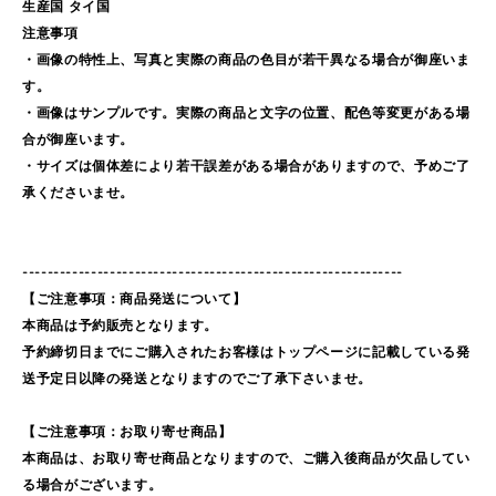
生産国 タイ国
注意事項
・画像の特性上、写真と実際の商品の色目が若干異なる場合が御座いま
す。
・画像はサンプルです。実際の商品と文字の位置、配色等変更がある場
合が御座います。
・サイズは個体差により若干誤差がある場合がありますので、予めご了
承くださいませ。
-------------------------------------------------------------
【ご注意事項：商品発送について】
本商品は予約販売となります。
予約締切日までにご購入されたお客様はトップページに記載している発
送予定日以降の発送となりますのでご了承下さいませ。
【ご注意事項：お取り寄せ商品】
本商品は、お取り寄せ商品となりますので、ご購入後商品が欠品してい
る場合がございます。