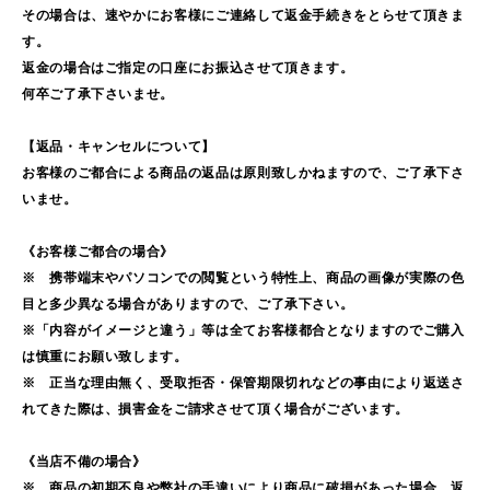
その場合は、速やかにお客様にご連絡して返金手続きをとらせて頂きま
す。
返金の場合はご指定の口座にお振込させて頂きます。
何卒ご了承下さいませ。
【返品・キャンセルについて】
お客様のご都合による商品の返品は原則致しかねますので、ご了承下さ
いませ。
《お客様ご都合の場合》
※ 携帯端末やパソコンでの閲覧という特性上、商品の画像が実際の色
目と多少異なる場合がありますので、ご了承下さい。
※「内容がイメージと違う」等は全てお客様都合となりますのでご購入
は慎重にお願い致します。
※ 正当な理由無く、受取拒否・保管期限切れなどの事由により返送さ
れてきた際は、損害金をご請求させて頂く場合がございます。
《当店不備の場合》
※ 商品の初期不良や弊社の手違いにより商品に破損があった場合、返