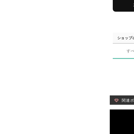
ショップ
す
関連