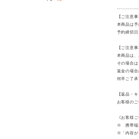
------------
【ご注意事
本商品は予
予約締切日
【ご注意事
本商品は、
その場合は
返金の場合
何卒ご了承
【返品・キ
お客様のご
《お客様ご
※ 携帯端
※「内容が