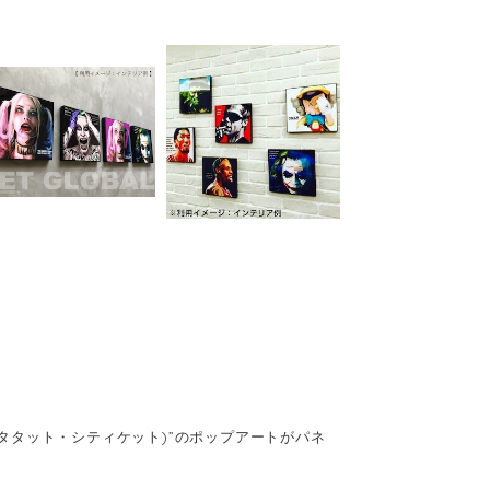
(キータタット・シティケット)”のポップアートがパネ