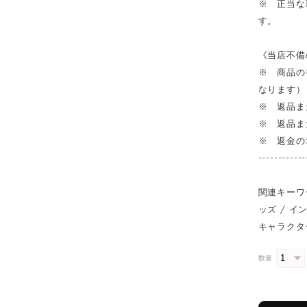
※ 正当な
す。
《当店不備
※ 商品の
なります）
※ 返品ま
※ 返品ま
※ 返金の
------------
関連キーワー
ッズ / イン
キャラクター 
数量