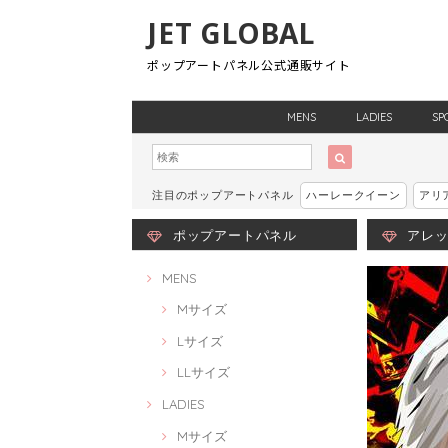
JET GLOBAL
ポップアートパネル公式通販サイト
MENS
LADIES
SP
注目のポップアートパネル
ハーレークイーン
アリ
ポップアートパネル
アレック
MENS
Mサイズ
Lサイズ
LLサイズ
LADIES
Mサイズ