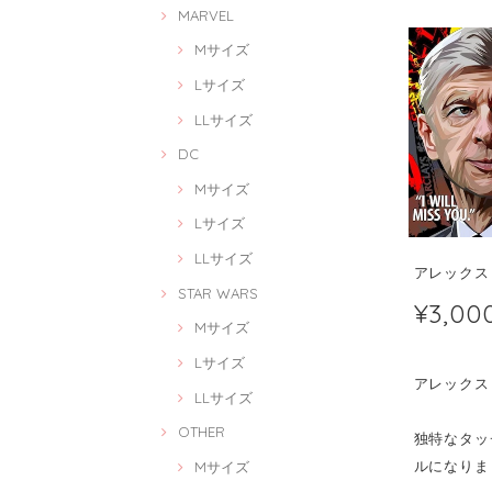
MARVEL
Mサイズ
Lサイズ
LLサイズ
DC
Mサイズ
Lサイズ
LLサイズ
アレックス・フ
STAR WARS
¥3,00
Mサイズ
Lサイズ
アレックス・フ
LLサイズ
OTHER
独特なタッチ
ルになりま
Mサイズ