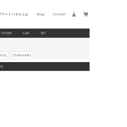
プアートパネルとは
Blog
Contact
OTHER
CAR
SET
RVEL
STARWARS
11