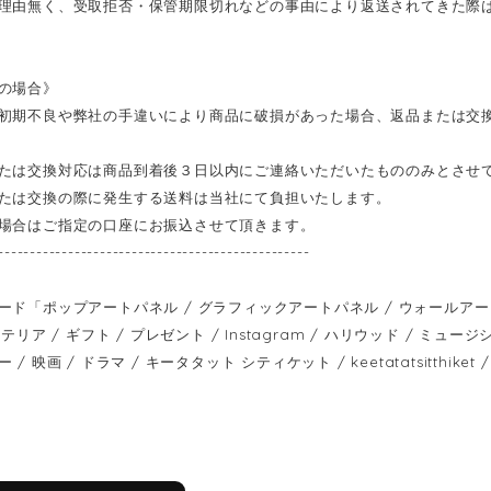
理由無く、受取拒否・保管期限切れなどの事由により返送されてきた際
の場合》
初期不良や弊社の手違いにより商品に破損があった場合、返品または交
たは交換対応は商品到着後３日以内にご連絡いただいたもののみとさせ
たは交換の際に発生する送料は当社にて負担いたします。
場合はご指定の口座にお振込させて頂きます。
-------------------------------------------------
ド「ポップアートパネル / グラフィックアートパネル / ウォールアートパネル
テリア / ギフト / プレゼント / Instagram / ハリウッド / ミュージシ
/ 映画 / ドラマ / キータタット シティケット / keetatatsitthiket / f