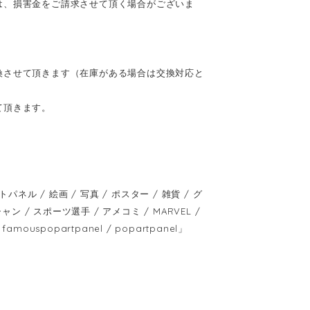
は、損害金をご請求させて頂く場合がございま
換させて頂きます（在庫がある場合は交換対応と
て頂きます。
 / 絵画 / 写真 / ポスター / 雑貨 / グ
ャン / スポーツ選手 / アメコミ / MARVEL /
amouspopartpanel / popartpanel」