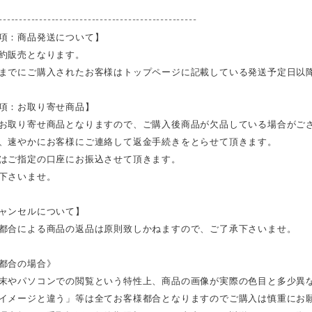
-------------------------------------------------
項：商品発送について】
約販売となります。
までにご購入されたお客様はトップページに記載している発送予定日以
項：お取り寄せ商品】
お取り寄せ商品となりますので、ご購入後商品が欠品している場合がご
、速やかにお客様にご連絡して返金手続きをとらせて頂きます。
はご指定の口座にお振込させて頂きます。
下さいませ。
ャンセルについて】
都合による商品の返品は原則致しかねますので、ご了承下さいませ。
都合の場合》
末やパソコンでの閲覧という特性上、商品の画像が実際の色目と多少異
イメージと違う」等は全てお客様都合となりますのでご購入は慎重にお