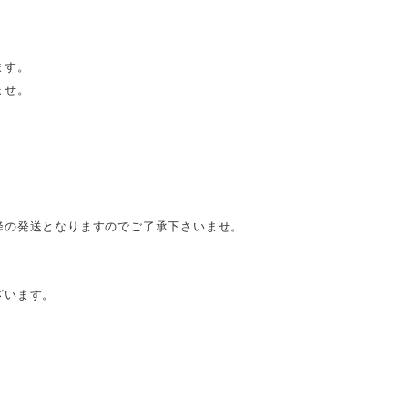
ます。
ませ。
降の発送となりますのでご了承下さいませ。
ざいます。