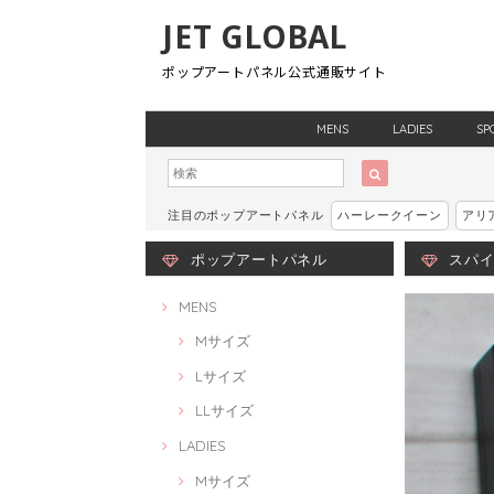
JET GLOBAL
ポップアートパネル公式通販サイト
MENS
LADIES
SP
注目のポップアートパネル
ハーレークイーン
アリ
ポップアートパネル
スパイダ
MENS
Mサイズ
Lサイズ
LLサイズ
LADIES
Mサイズ