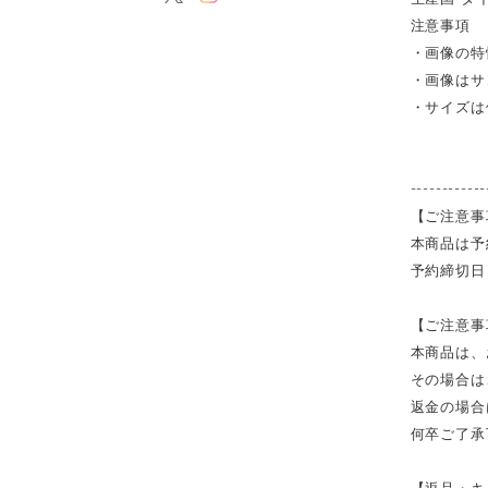
注意事項
・画像の特
・画像はサ
・サイズは
------------
【ご注意事
本商品は予
予約締切日
【ご注意事
本商品は、
その場合は
返金の場合
何卒ご了承
【返品・キ