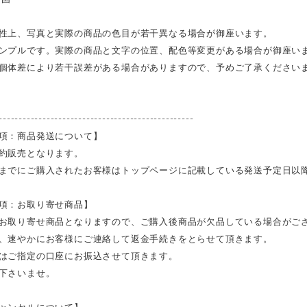
性上、写真と実際の商品の色目が若干異なる場合が御座います。
ンプルです。実際の商品と文字の位置、配色等変更がある場合が御座い
個体差により若干誤差がある場合がありますので、予めご了承ください
-------------------------------------------------
項：商品発送について】
約販売となります。
までにご購入されたお客様はトップページに記載している発送予定日以
項：お取り寄せ商品】
お取り寄せ商品となりますので、ご購入後商品が欠品している場合がご
、速やかにお客様にご連絡して返金手続きをとらせて頂きます。
はご指定の口座にお振込させて頂きます。
下さいませ。
ャンセルについて】