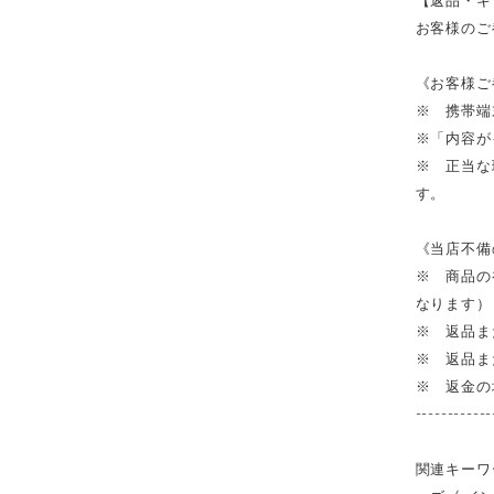
お客様のご
《お客様ご
※ 携帯端
※「内容が
※ 正当な
す。
《当店不備
※ 商品の
なります）
※ 返品ま
※ 返品ま
※ 返金の
------------
関連キーワー