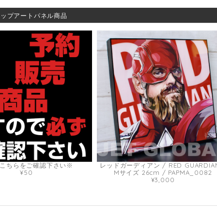
ポップアートパネル商品
こちらをご確認下さい※
レッドガーディアン / RED GUARDIAN
¥50
Mサイズ 26cm / PAPMA_0082
¥3,000