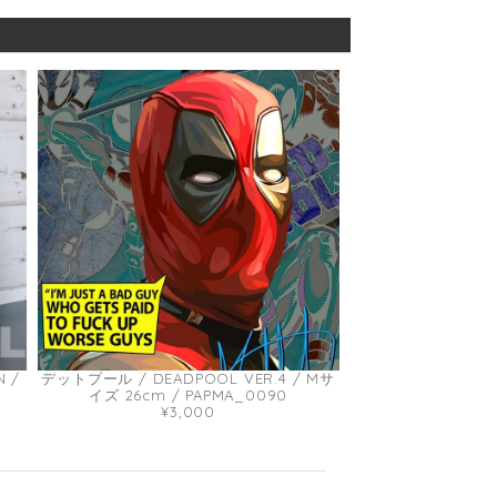
 /
デットプール / DEADPOOL VER.4 / Mサ
イズ 26cm / PAPMA_0090
¥3,000