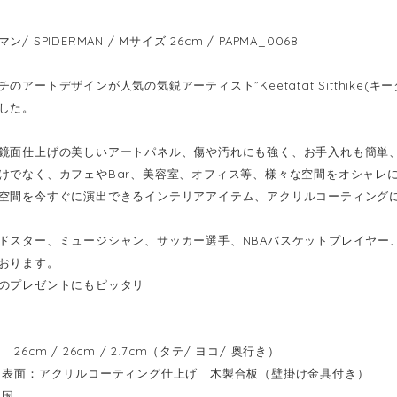
/ SPIDERMAN / Mサイズ 26cm / PAPMA_0068
のアートデザインが人気の気鋭アーティスト”Keetatat Sitthike
した。
鏡面仕上げの美しいアートパネル、傷や汚れにも強く、お手入れも簡単
けでなく、カフェやBar、美容室、オフィス等、様々な空間をオシャレ
空間を今すぐに演出できるインテリアアイテム、アクリルコーティング
ドスター、ミュージシャン、サッカー選手、NBAバスケットプレイヤー
おります。
のプレゼントにもピッタリ
6cm / 26cm / 2.7cm（タテ/ ヨコ/ 奥行き）
表面：アクリルコーティング仕上げ 木製合板（壁掛け金具付き）
イ国