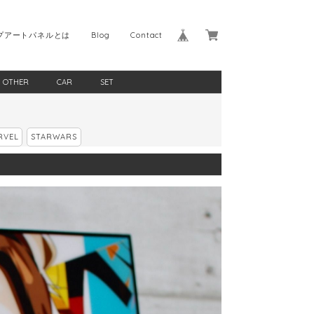
プアートパネルとは
Blog
Contact
OTHER
CAR
SET
RVEL
STARWARS