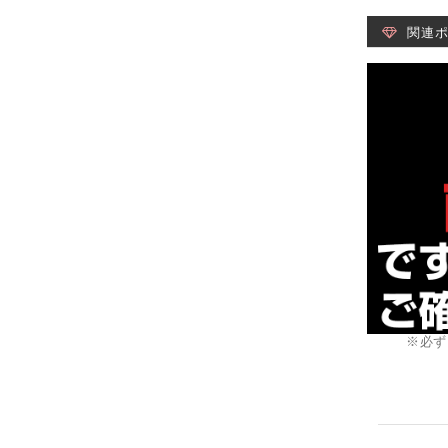
関連
※必ず