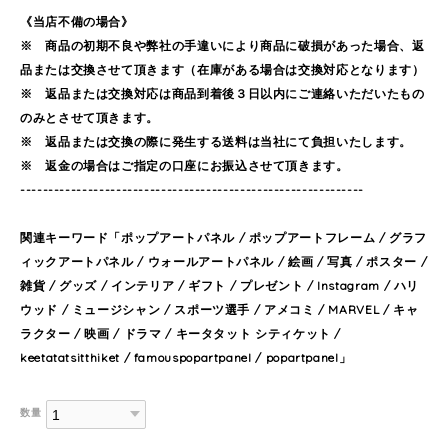
《当店不備の場合》
※ 商品の初期不良や弊社の手違いにより商品に破損があった場合、返
品または交換させて頂きます（在庫がある場合は交換対応となります）
※ 返品または交換対応は商品到着後３日以内にご連絡いただいたもの
のみとさせて頂きます。
※ 返品または交換の際に発生する送料は当社にて負担いたします。
※ 返金の場合はご指定の口座にお振込させて頂きます。
-------------------------------------------------------------
関連キーワード「ポップアートパネル / ポップアートフレーム / グラフ
ィックアートパネル / ウォールアートパネル / 絵画 / 写真 / ポスター /
雑貨 / グッズ / インテリア / ギフト / プレゼント / Instagram / ハリ
ウッド / ミュージシャン / スポーツ選手 / アメコミ / MARVEL / キャ
ラクター / 映画 / ドラマ / キータタット シティケット /
keetatatsitthiket / famouspopartpanel / popartpanel」
数量