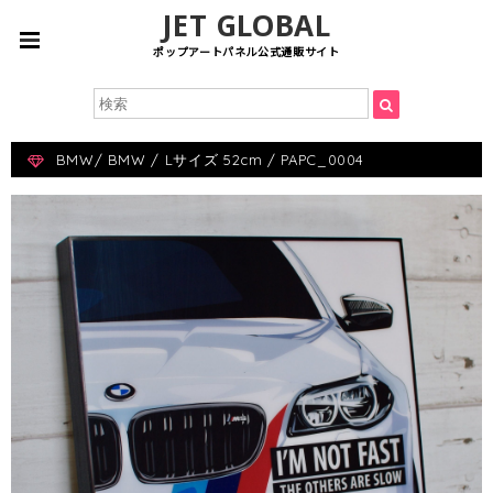
JET GLOBAL
ポップアートパネル公式通販サイト
BMW/ BMW / Lサイズ 52cm / PAPC_0004