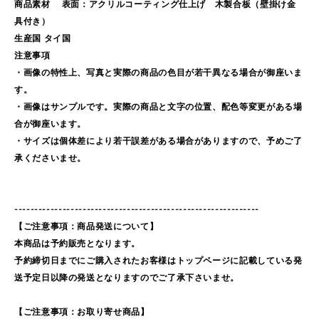
商品素材 表面：アクリルコーティング仕上げ 木製合板（壁掛け金
具付き）
生産国 タイ国
注意事項
・画像の特性上、写真と実際の商品の色目が若干異なる場合が御座いま
す。
・画像はサンプルです。実際の商品と文字の位置、配色等変更がある場
合が御座います。
・サイズは個体差により若干誤差がある場合がありますので、予めご了
承くださいませ。
-------------------------------------------------------------
【ご注意事項：商品発送について】
本商品は予約販売となります。
予約締切日までにご購入されたお客様はトップページに記載している発
送予定日以降の発送となりますのでご了承下さいませ。
【ご注意事項：お取り寄せ商品】