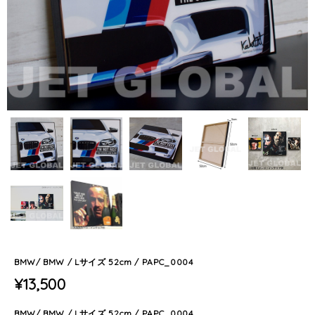
BMW/ BMW / Lサイズ 52cm / PAPC_0004
¥13,500
BMW/ BMW / Lサイズ 52cm / PAPC_0004