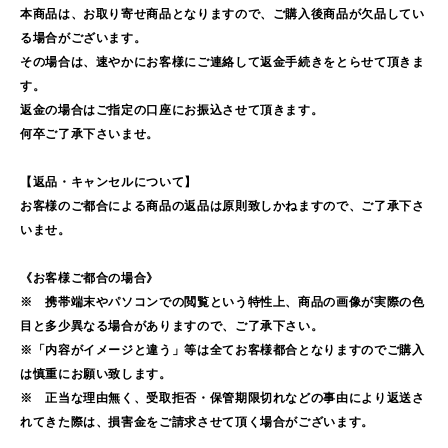
本商品は、お取り寄せ商品となりますので、ご購入後商品が欠品してい
る場合がございます。
その場合は、速やかにお客様にご連絡して返金手続きをとらせて頂きま
す。
返金の場合はご指定の口座にお振込させて頂きます。
何卒ご了承下さいませ。
【返品・キャンセルについて】
お客様のご都合による商品の返品は原則致しかねますので、ご了承下さ
いませ。
《お客様ご都合の場合》
※ 携帯端末やパソコンでの閲覧という特性上、商品の画像が実際の色
目と多少異なる場合がありますので、ご了承下さい。
※「内容がイメージと違う」等は全てお客様都合となりますのでご購入
は慎重にお願い致します。
※ 正当な理由無く、受取拒否・保管期限切れなどの事由により返送さ
れてきた際は、損害金をご請求させて頂く場合がございます。