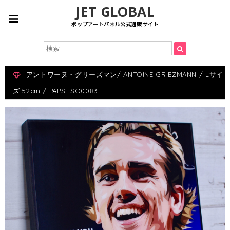
JET GLOBAL
ポップアートパネル公式通販サイト
アントワーヌ・グリーズマン/ ANTOINE GRIEZMANN / Lサイ
ズ 52cm / PAPS_SO0083