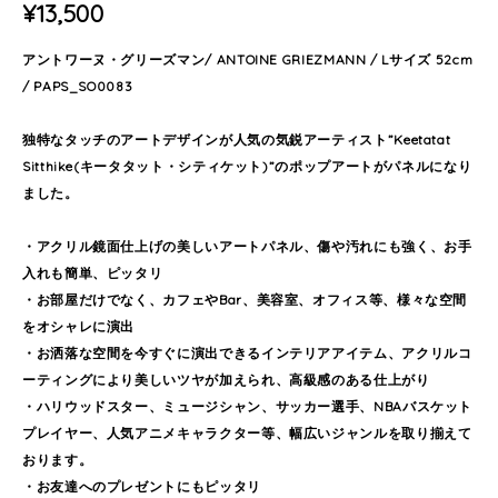
¥13,500
アントワーヌ・グリーズマン/ ANTOINE GRIEZMANN / Lサイズ 52cm
/ PAPS_SO0083
独特なタッチのアートデザインが人気の気鋭アーティスト”Keetatat
Sitthike(キータタット・シティケット)”のポップアートがパネルになり
ました。
・アクリル鏡面仕上げの美しいアートパネル、傷や汚れにも強く、お手
入れも簡単、ピッタリ
・お部屋だけでなく、カフェやBar、美容室、オフィス等、様々な空間
をオシャレに演出
・お洒落な空間を今すぐに演出できるインテリアアイテム、アクリルコ
ーティングにより美しいツヤが加えられ、高級感のある仕上がり
・ハリウッドスター、ミュージシャン、サッカー選手、NBAバスケット
プレイヤー、人気アニメキャラクター等、幅広いジャンルを取り揃えて
おります。
・お友達へのプレゼントにもピッタリ