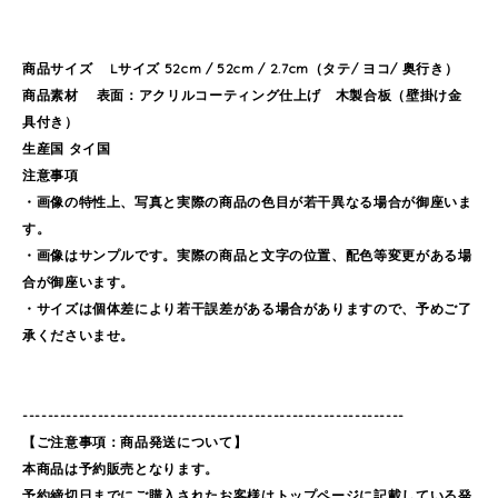
商品サイズ Lサイズ 52cm / 52cm / 2.7cm（タテ/ ヨコ/ 奥行き）
商品素材 表面：アクリルコーティング仕上げ 木製合板（壁掛け金
具付き）
生産国 タイ国
注意事項
・画像の特性上、写真と実際の商品の色目が若干異なる場合が御座いま
す。
・画像はサンプルです。実際の商品と文字の位置、配色等変更がある場
合が御座います。
・サイズは個体差により若干誤差がある場合がありますので、予めご了
承くださいませ。
-------------------------------------------------------------
【ご注意事項：商品発送について】
本商品は予約販売となります。
予約締切日までにご購入されたお客様はトップページに記載している発