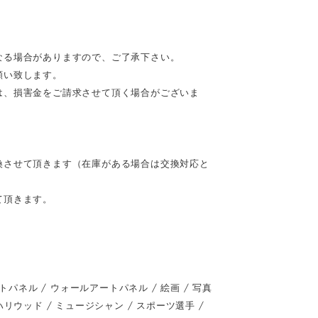
なる場合がありますので、ご了承下さい。
願い致します。
は、損害金をご請求させて頂く場合がございま
換させて頂きます（在庫がある場合は交換対応と
て頂きます。
ネル / ウォールアートパネル / 絵画 / 写真
 / ハリウッド / ミュージシャン / スポーツ選手 /