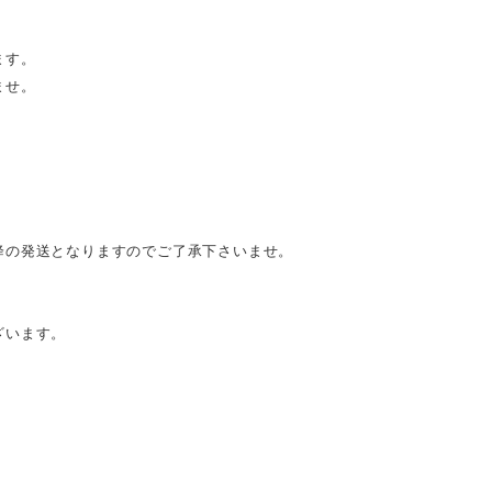
ます。
ませ。
降の発送となりますのでご了承下さいませ。
ざいます。