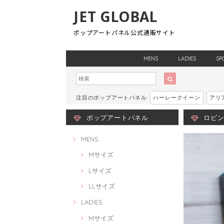
JET GLOBAL
ポップアートパネル公式通販サイト
MENS
LADIES
SP
注目のポップアートパネル
ハーレークイーン
アリ
ポップアートパネル
ロビン・
MENS
Mサイズ
Lサイズ
LLサイズ
LADIES
Mサイズ