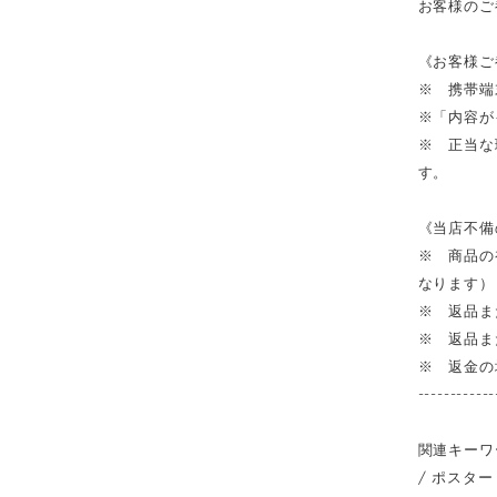
お客様のご
《お客様ご
※ 携帯端
※「内容が
※ 正当な
す。
《当店不備
※ 商品の
なります）
※ 返品ま
※ 返品ま
※ 返金の
------------
関連キーワ
/ ポスター 