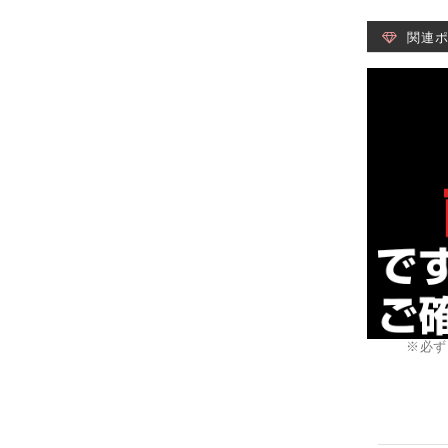
関連
※必ず