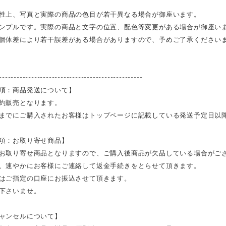
性上、写真と実際の商品の色目が若干異なる場合が御座います。
ンプルです。実際の商品と文字の位置、配色等変更がある場合が御座い
個体差により若干誤差がある場合がありますので、予めご了承ください
-------------------------------------------------
項：商品発送について】
約販売となります。
までにご購入されたお客様はトップページに記載している発送予定日以
項：お取り寄せ商品】
お取り寄せ商品となりますので、ご購入後商品が欠品している場合がご
、速やかにお客様にご連絡して返金手続きをとらせて頂きます。
はご指定の口座にお振込させて頂きます。
下さいませ。
ャンセルについて】