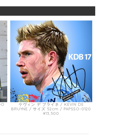
DO
ケヴィン デ ブライネ / KEVIN DE
BRUYNE / サイズ 52cm / PAPSSO-0120
¥13,500