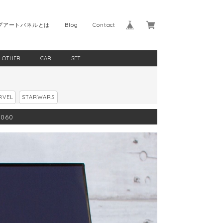
プアートパネルとは
Blog
Contact
OTHER
CAR
SET
RVEL
STARWARS
060