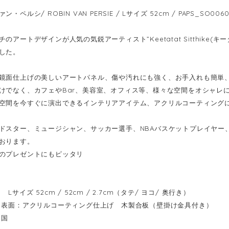
・ペルシ/ ROBIN VAN PERSIE / Lサイズ 52cm / PAPS_SO006
のアートデザインが人気の気鋭アーティスト”Keetatat Sitthike
した。
鏡面仕上げの美しいアートパネル、傷や汚れにも強く、お手入れも簡単
けでなく、カフェやBar、美容室、オフィス等、様々な空間をオシャレ
空間を今すぐに演出できるインテリアアイテム、アクリルコーティング
ドスター、ミュージシャン、サッカー選手、NBAバスケットプレイヤー
おります。
のプレゼントにもピッタリ
Lサイズ 52cm / 52cm / 2.7cm（タテ/ ヨコ/ 奥行き）
表面：アクリルコーティング仕上げ 木製合板（壁掛け金具付き）
イ国