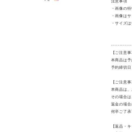
注意事項
・画像の特
・画像はサ
・サイズは
------------
【ご注意事
本商品は予
予約締切日
【ご注意事
本商品は、
その場合は
返金の場合
何卒ご了承
【返品・キ