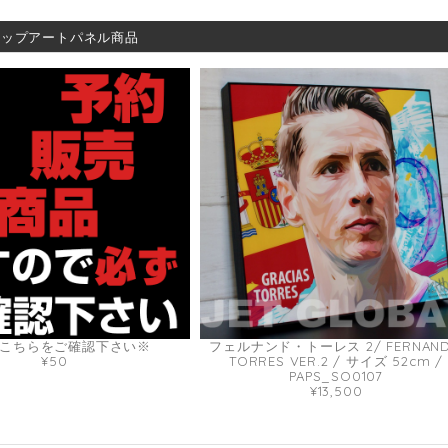
ポップアートパネル商品
こちらをご確認下さい※
フェルナンド・トーレス 2/ FERNAN
¥50
TORRES VER.2 / サイズ 52cm /
PAPS_SO0107
¥13,500