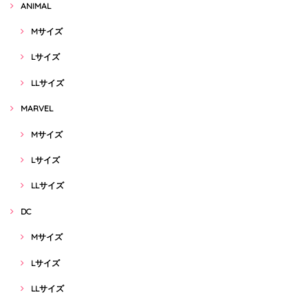
ANIMAL
Mサイズ
Lサイズ
LLサイズ
MARVEL
Mサイズ
Lサイズ
LLサイズ
DC
Mサイズ
Lサイズ
LLサイズ