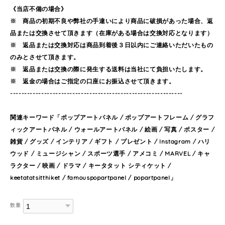
《当店不備の場合》
※ 商品の初期不良や弊社の手違いにより商品に破損があった場合、返
品または交換させて頂きます（在庫がある場合は交換対応となります）
※ 返品または交換対応は商品到着後３日以内にご連絡いただいたもの
のみとさせて頂きます。
※ 返品または交換の際に発生する送料は当社にて負担いたします。
※ 返金の場合はご指定の口座にお振込させて頂きます。
-------------------------------------------------------------
関連キーワード「ポップアートパネル / ポップアートフレーム / グラフ
ィックアートパネル / ウォールアートパネル / 絵画 / 写真 / ポスター /
雑貨 / グッズ / インテリア / ギフト / プレゼント / Instagram / ハリ
ウッド / ミュージシャン / スポーツ選手 / アメコミ / MARVEL / キャ
ラクター / 映画 / ドラマ / キータタット シティケット /
keetatatsitthiket / famouspopartpanel / popartpanel」
数量