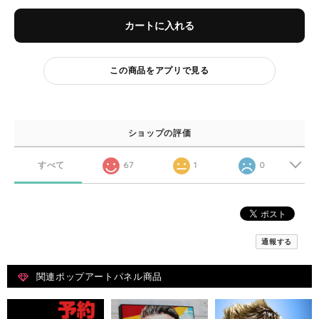
カートに入れる
この商品をアプリで見る
ショップの評価
すべて
67
1
0
通報する
関連ポップアートパネル商品