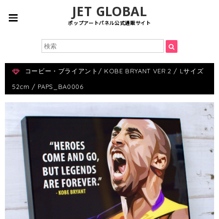
JET GLOBAL
ポップアートパネル公式通販サイト
コービー・ブライアント/ KOBE BRYANT VER.2 / Lサイズ
52cm / PAPS_BA0006