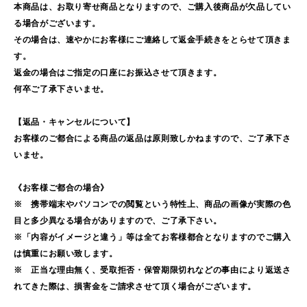
本商品は、お取り寄せ商品となりますので、ご購入後商品が欠品してい
る場合がございます。
その場合は、速やかにお客様にご連絡して返金手続きをとらせて頂きま
す。
返金の場合はご指定の口座にお振込させて頂きます。
何卒ご了承下さいませ。
【返品・キャンセルについて】
お客様のご都合による商品の返品は原則致しかねますので、ご了承下さ
いませ。
《お客様ご都合の場合》
※ 携帯端末やパソコンでの閲覧という特性上、商品の画像が実際の色
目と多少異なる場合がありますので、ご了承下さい。
※「内容がイメージと違う」等は全てお客様都合となりますのでご購入
は慎重にお願い致します。
※ 正当な理由無く、受取拒否・保管期限切れなどの事由により返送さ
れてきた際は、損害金をご請求させて頂く場合がございます。