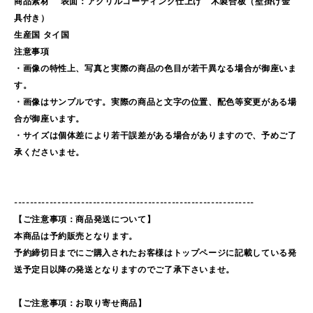
商品素材 表面：アクリルコーティング仕上げ 木製合板（壁掛け金
具付き）
生産国 タイ国
注意事項
・画像の特性上、写真と実際の商品の色目が若干異なる場合が御座いま
す。
・画像はサンプルです。実際の商品と文字の位置、配色等変更がある場
合が御座います。
・サイズは個体差により若干誤差がある場合がありますので、予めご了
承くださいませ。
-------------------------------------------------------------
【ご注意事項：商品発送について】
本商品は予約販売となります。
予約締切日までにご購入されたお客様はトップページに記載している発
送予定日以降の発送となりますのでご了承下さいませ。
【ご注意事項：お取り寄せ商品】