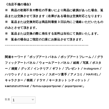
《当店不備の場合》
※ 商品の初期不良や弊社の手違いにより商品に破損があった場合、返
品または交換させて頂きます（在庫がある場合は交換対応となります）
※ 返品または交換対応は商品到着後３日以内にご連絡いただいたもの
のみとさせて頂きます。
※ 返品または交換の際に発生する送料は当社にて負担いたします。
※ 返金の場合はご指定の口座にお振込させて頂きます。
-------------------------------------------------------------
関連キーワード「ポップアートパネル / ポップアートフレーム / / グラ
フィックアートパネル / ウォールアートパネル / 絵画 / 写真 / ポスタ
ー / 雑貨 / グッズ / インテリア / ギフト / プレゼント / Instagram /
ハリウッド / ミュージシャン / スポーツ選手 / アメコミ / MARVEL /
キャラクター / 映画 / ドラマ / キータタット シティケット /
keetatatsitthiket / famouspopartpanel / popartpanel」
数量