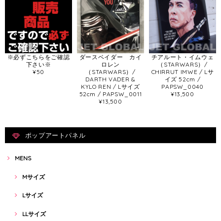
※必ずこちらをご確認
ダースベイダー カイ
チアルート・イムウェ
下さい※
ロレン
（STARWARS）/
¥50
（STARWARS）/
CHIRRUT IMWE / Lサ
DARTH VADER &
イズ 52cm /
KYLO REN / Lサイズ
PAPSW_0040
52cm / PAPSW_0011
¥13,500
¥13,500
ポップアートパネル
MENS
Mサイズ
Lサイズ
LLサイズ