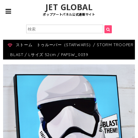
JET GLOBAL
ポップアートパネル公式通販サイト
ストーム トゥルーパー（STARWARS）/ STORM TROOPER
: BLAST / Lサイズ 52cm / PAPSW_0039