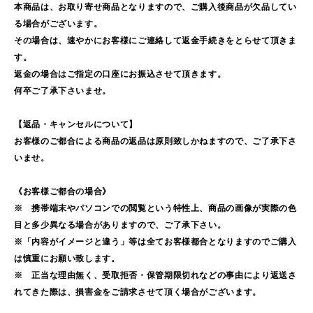
本商品は、お取り寄せ商品となりますので、ご購入後商品が欠品してい
る場合がございます。
その場合は、速やかにお客様にご連絡して返金手続きをとらせて頂きま
す。
返金の場合はご指定の口座にお振込させて頂きます。
何卒ご了承下さいませ。
【返品・キャンセルについて】
お客様のご都合による商品の返品は原則致しかねますので、ご了承下さ
いませ。
《お客様ご都合の場合》
※ 携帯端末やパソコンでの閲覧という特性上、商品の画像が実際の色
目と多少異なる場合がありますので、ご了承下さい。
※「内容がイメージと違う」等は全てお客様都合となりますのでご購入
は慎重にお願い致します。
※ 正当な理由無く、受取拒否・保管期限切れなどの事由により返送さ
れてきた際は、損害金をご請求させて頂く場合がございます。