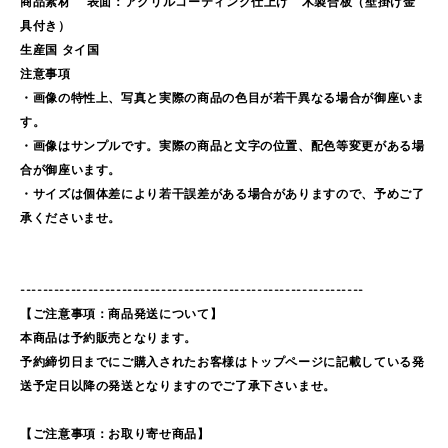
商品素材 表面：アクリルコーティング仕上げ 木製合板（壁掛け金
具付き）
生産国 タイ国
注意事項
・画像の特性上、写真と実際の商品の色目が若干異なる場合が御座いま
す。
・画像はサンプルです。実際の商品と文字の位置、配色等変更がある場
合が御座います。
・サイズは個体差により若干誤差がある場合がありますので、予めご了
承くださいませ。
-------------------------------------------------------------
【ご注意事項：商品発送について】
本商品は予約販売となります。
予約締切日までにご購入されたお客様はトップページに記載している発
送予定日以降の発送となりますのでご了承下さいませ。
【ご注意事項：お取り寄せ商品】