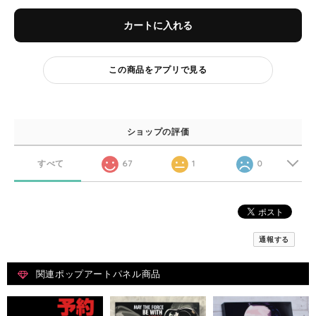
カートに入れる
この商品をアプリで見る
ショップの評価
すべて
67
1
0
通報する
関連ポップアートパネル商品