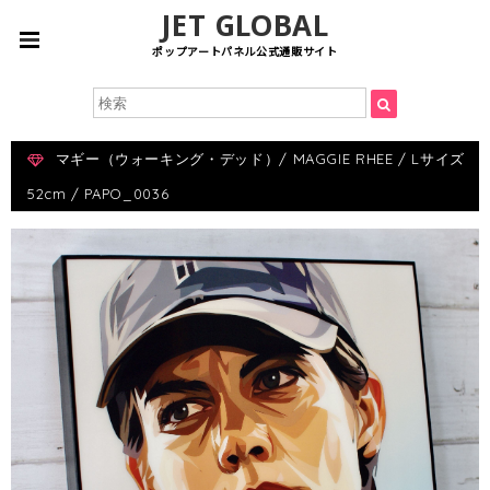
JET GLOBAL
ポップアートパネル公式通販サイト
マギー（ウォーキング・デッド）/ MAGGIE RHEE / Lサイズ
52cm / PAPO_0036