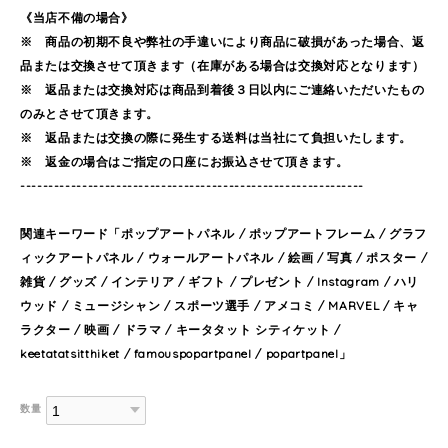
《当店不備の場合》
※ 商品の初期不良や弊社の手違いにより商品に破損があった場合、返
品または交換させて頂きます（在庫がある場合は交換対応となります）
※ 返品または交換対応は商品到着後３日以内にご連絡いただいたもの
のみとさせて頂きます。
※ 返品または交換の際に発生する送料は当社にて負担いたします。
※ 返金の場合はご指定の口座にお振込させて頂きます。
-------------------------------------------------------------
関連キーワード「ポップアートパネル / ポップアートフレーム / グラフ
ィックアートパネル / ウォールアートパネル / 絵画 / 写真 / ポスター /
雑貨 / グッズ / インテリア / ギフト / プレゼント / Instagram / ハリ
ウッド / ミュージシャン / スポーツ選手 / アメコミ / MARVEL / キャ
ラクター / 映画 / ドラマ / キータタット シティケット /
keetatatsitthiket / famouspopartpanel / popartpanel」
数量