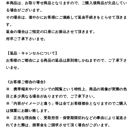
本商品は、お取り寄せ商品となりますので、ご購入後商品が欠品してい
る場合がございます。
その場合は、速やかにお客様にご連絡して返金手続きをとらせて頂きま
す。
返金の場合はご指定の口座にお振込させて頂きます。
何卒ご了承下さいませ。
【返品・キャンセルについて】
お客様のご都合による商品の返品は原則致しかねますので、ご了承下さ
いませ。
《お客様ご都合の場合》
※ 携帯端末やパソコンでの閲覧という特性上、商品の画像が実際の色
目と多少異なる場合がありますので、ご了承下さい。
※「内容がイメージと違う」等は全てお客様都合となりますのでご購入
は慎重にお願い致します。
※ 正当な理由無く、受取拒否・保管期限切れなどの事由により返送さ
れてきた際は、損害金をご請求させて頂く場合がございます。