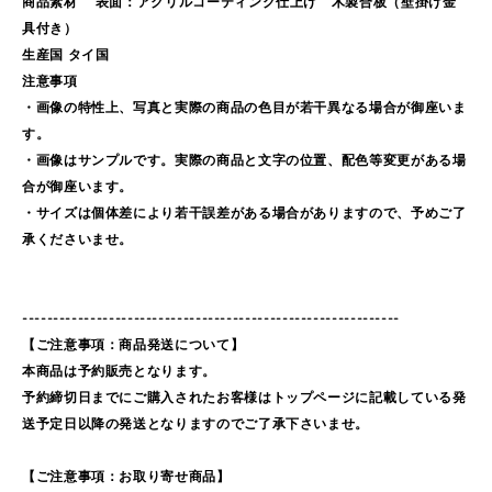
商品素材 表面：アクリルコーティング仕上げ 木製合板（壁掛け金
具付き）
生産国 タイ国
注意事項
・画像の特性上、写真と実際の商品の色目が若干異なる場合が御座いま
す。
・画像はサンプルです。実際の商品と文字の位置、配色等変更がある場
合が御座います。
・サイズは個体差により若干誤差がある場合がありますので、予めご了
承くださいませ。
-------------------------------------------------------------
【ご注意事項：商品発送について】
本商品は予約販売となります。
予約締切日までにご購入されたお客様はトップページに記載している発
送予定日以降の発送となりますのでご了承下さいませ。
【ご注意事項：お取り寄せ商品】