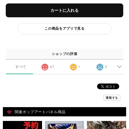
カートに入れる
この商品をアプリで見る
ショップの評価
すべて
67
1
0
通報する
関連ポップアートパネル商品