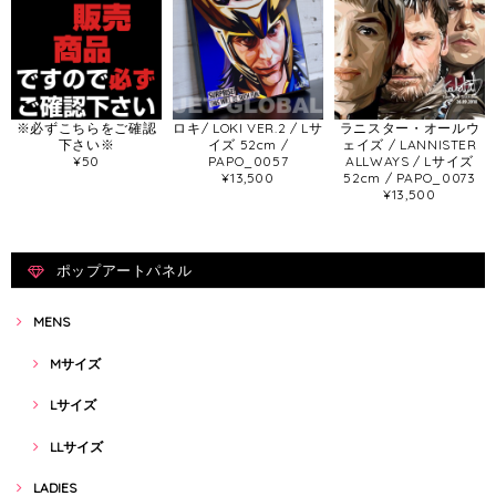
※必ずこちらをご確認
ロキ/ LOKI VER.2 / Lサ
ラニスター・オールウ
下さい※
イズ 52cm /
ェイズ / LANNISTER
¥50
PAPO_0057
ALLWAYS / Lサイズ
¥13,500
52cm / PAPO_0073
¥13,500
ポップアートパネル
MENS
Mサイズ
Lサイズ
LLサイズ
LADIES