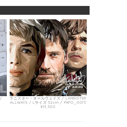
/
ラニスター・オールウェイズ / LANNISTER
ALLWAYS / Lサイズ 52cm / PAPO_0073
¥13,500