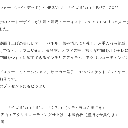
ォーキング・デッド）/ NEGAN / Lサイズ 52cm / PAPO_0033
のアートデザインが人気の気鋭アーティスト”Keetatat Sitthike
した。
鏡面仕上げの美しいアートパネル、傷や汚れにも強く、お手入れも簡単
けでなく、カフェやBar、美容室、オフィス等、様々な空間をオシャレ
空間を今すぐに演出できるインテリアアイテム、アクリルコーティング
ドスター、ミュージシャン、サッカー選手、NBAバスケットプレイヤー
おります。
のプレゼントにもピッタリ
Lサイズ 52cm / 52cm / 2.7cm（タテ/ ヨコ/ 奥行き）
表面：アクリルコーティング仕上げ 木製合板（壁掛け金具付き）
イ国