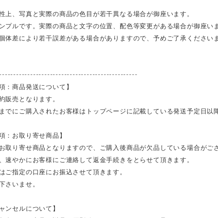
性上、写真と実際の商品の色目が若干異なる場合が御座います。
ンプルです。実際の商品と文字の位置、配色等変更がある場合が御座い
個体差により若干誤差がある場合がありますので、予めご了承ください
-------------------------------------------------
項：商品発送について】
約販売となります。
までにご購入されたお客様はトップページに記載している発送予定日以
項：お取り寄せ商品】
お取り寄せ商品となりますので、ご購入後商品が欠品している場合がご
、速やかにお客様にご連絡して返金手続きをとらせて頂きます。
はご指定の口座にお振込させて頂きます。
下さいませ。
ャンセルについて】