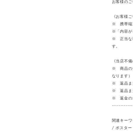
お客様のご
《お客様ご
※ 携帯端
※「内容が
※ 正当な
す。
《当店不備
※ 商品の
なります）
※ 返品ま
※ 返品ま
※ 返金の
------------
関連キーワ
/ ポスター 