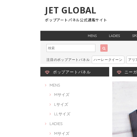
JET GLOBAL
ポップアートパネル公式通販サイト
MENS
LADIES
SP
注目のポップアートパネル
ハーレークイーン
アリ
ポップアートパネル
ニーガ
MENS
Mサイズ
Lサイズ
LLサイズ
LADIES
Mサイズ