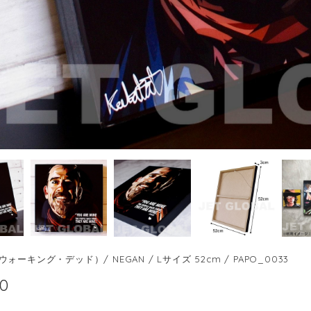
ォーキング・デッド）/ NEGAN / Lサイズ 52cm / PAPO_0033
00