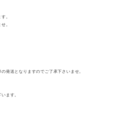
ます。
ませ。
降の発送となりますのでご了承下さいませ。
ざいます。