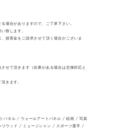
なる場合がありますので、ご了承下さい。
願い致します。
は、損害金をご請求させて頂く場合がございま
換させて頂きます（在庫がある場合は交換対応と
て頂きます。
ネル / ウォールアートパネル / 絵画 / 写真
 / ハリウッド / ミュージシャン / スポーツ選手 /