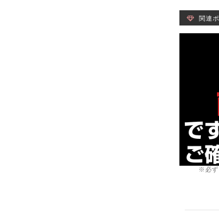
関連
※必ず