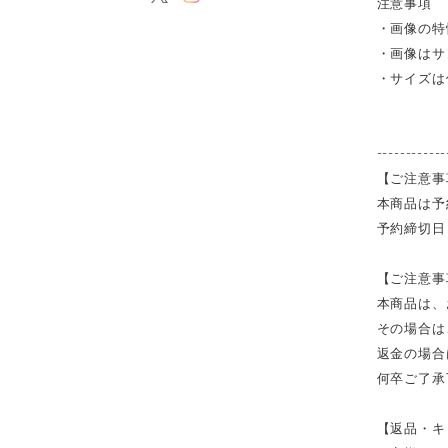
注意事項
・画像の特
・画像はサ
・サイズは
------------
【ご注意事
本商品は予
予約締切日
【ご注意事
本商品は、
その場合は
返金の場合
何卒ご了承
【返品・キ