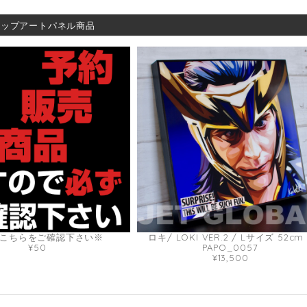
ポップアートパネル商品
こちらをご確認下さい※
ロキ/ LOKI VER.2 / Lサイズ 52cm 
¥50
PAPO_0057
¥13,500