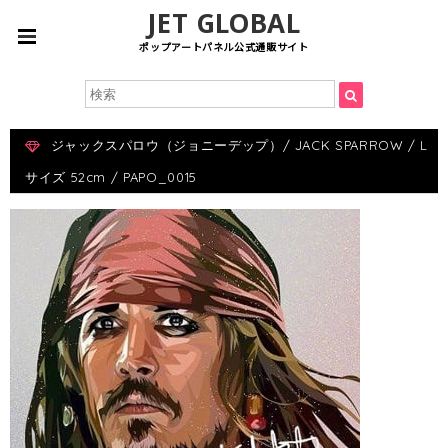
JET GLOBAL
ポップアートパネル公式通販サイト
ジャックスパロウ（ジョニーデップ）/ JACK SPARROW / L
サイズ 52cm / PAPO_0015