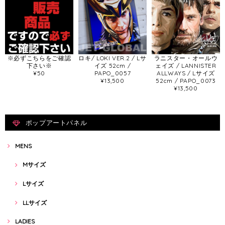
※必ずこちらをご確認
ロキ/ LOKI VER.2 / Lサ
ラニスター・オールウ
下さい※
イズ 52cm /
ェイズ / LANNISTER
¥50
PAPO_0057
ALLWAYS / Lサイズ
¥13,500
52cm / PAPO_0073
¥13,500
ポップアートパネル
MENS
Mサイズ
Lサイズ
LLサイズ
LADIES