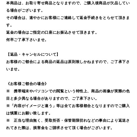
本商品は、お取り寄せ商品となりますので、ご購入後商品が欠品してい
る場合がございます。
その場合は、速やかにお客様にご連絡して返金手続きをとらせて頂きま
す。
返金の場合はご指定の口座にお振込させて頂きます。
何卒ご了承下さいませ。
【返品・キャンセルについて】
お客様のご都合による商品の返品は原則致しかねますので、ご了承下さ
いませ。
《お客様ご都合の場合》
※ 携帯端末やパソコンでの閲覧という特性上、商品の画像が実際の色
目と多少異なる場合がありますので、ご了承下さい。
※「内容がイメージと違う」等は全てお客様都合となりますのでご購入
は慎重にお願い致します。
※ 正当な理由無く、受取拒否・保管期限切れなどの事由により返送さ
れてきた際は、損害金をご請求させて頂く場合がございます。