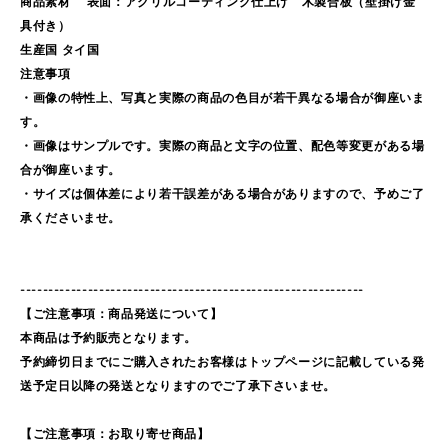
商品素材 表面：アクリルコーティング仕上げ 木製合板（壁掛け金
具付き）
生産国 タイ国
注意事項
・画像の特性上、写真と実際の商品の色目が若干異なる場合が御座いま
す。
・画像はサンプルです。実際の商品と文字の位置、配色等変更がある場
合が御座います。
・サイズは個体差により若干誤差がある場合がありますので、予めご了
承くださいませ。
-------------------------------------------------------------
【ご注意事項：商品発送について】
本商品は予約販売となります。
予約締切日までにご購入されたお客様はトップページに記載している発
送予定日以降の発送となりますのでご了承下さいませ。
【ご注意事項：お取り寄せ商品】