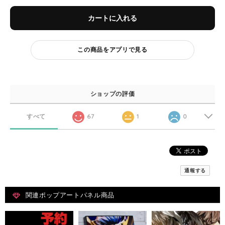
カートに入れる
この商品をアプリで見る
ショップの評価
すべて
67
1
0
通報する
関連ポップアートパネル商品