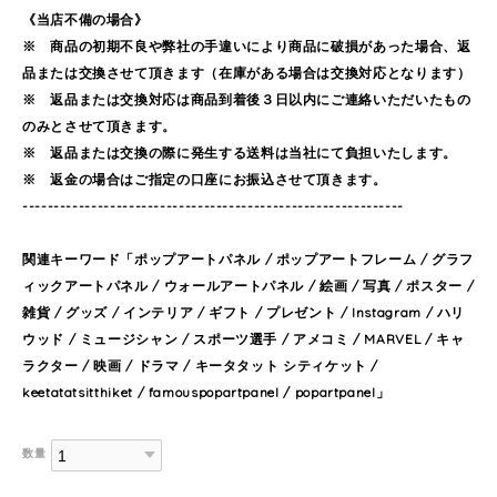
《当店不備の場合》
※ 商品の初期不良や弊社の手違いにより商品に破損があった場合、返
品または交換させて頂きます（在庫がある場合は交換対応となります）
※ 返品または交換対応は商品到着後３日以内にご連絡いただいたもの
のみとさせて頂きます。
※ 返品または交換の際に発生する送料は当社にて負担いたします。
※ 返金の場合はご指定の口座にお振込させて頂きます。
-------------------------------------------------------------
関連キーワード「ポップアートパネル / ポップアートフレーム / グラフ
ィックアートパネル / ウォールアートパネル / 絵画 / 写真 / ポスター /
雑貨 / グッズ / インテリア / ギフト / プレゼント / Instagram / ハリ
ウッド / ミュージシャン / スポーツ選手 / アメコミ / MARVEL / キャ
ラクター / 映画 / ドラマ / キータタット シティケット /
keetatatsitthiket / famouspopartpanel / popartpanel」
数量