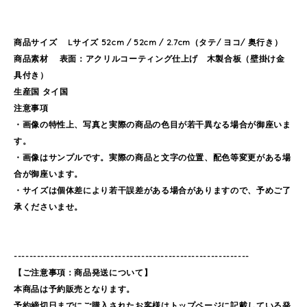
商品サイズ Lサイズ 52cm / 52cm / 2.7cm（タテ/ ヨコ/ 奥行き）
商品素材 表面：アクリルコーティング仕上げ 木製合板（壁掛け金
具付き）
生産国 タイ国
注意事項
・画像の特性上、写真と実際の商品の色目が若干異なる場合が御座いま
す。
・画像はサンプルです。実際の商品と文字の位置、配色等変更がある場
合が御座います。
・サイズは個体差により若干誤差がある場合がありますので、予めご了
承くださいませ。
-------------------------------------------------------------
【ご注意事項：商品発送について】
本商品は予約販売となります。
予約締切日までにご購入されたお客様はトップページに記載している発