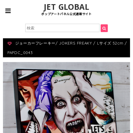
JET GLOBAL
ポップアートパネル公式通販サイト
ジョーカーフレーキー/ JOKERS FREAKY / Lサイズ 52cm /
PAPDC_0043